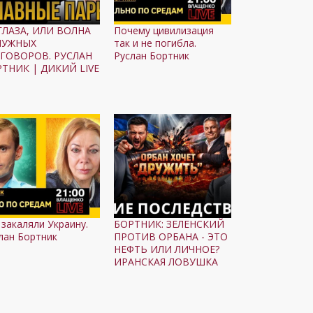
ГЛАЗА, ИЛИ ВОЛНА
Почему цивилизация
НУЖНЫХ
так и не погибла.
ЗГОВОРОВ. РУСЛАН
Руслан Бортник
ТНИК | ДИКИЙ LIVE
 закаляли Украину.
БОРТНИК: ЗЕЛЕНСКИЙ
лан Бортник
ПРОТИВ ОРБАНА - ЭТО
НЕФТЬ ИЛИ ЛИЧНОЕ?
ИРАНСКАЯ ЛОВУШКА