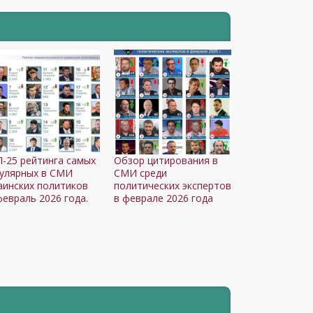
-25 рейтинга самых
Обзор цитирования в
улярных в СМИ
СМИ среди
аинских политиков
политических экспертов
февраль 2026 года.
в феврале 2026 года