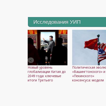
Исследования УИП
Новый уровень
Политическая эвол
глобализации Китая до
«Вашингтонского» и
2049 года: ключевые
«Пекинского»
итоги Третьего
консенсуса: модели