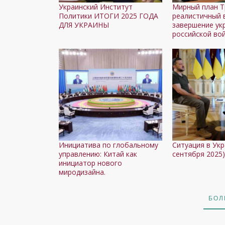
Украинский Институт
Мирный план Т
Политики ИТОГИ 2025 ГОДА
реалистичный 
ДЛЯ УКРАИНЫ
завершение ук
российской во
Инициатива по глобальному
Ситуация в Укра
управлению: Китай как
сентября 2025)
инициатор нового
миродизайна.
БОЛ