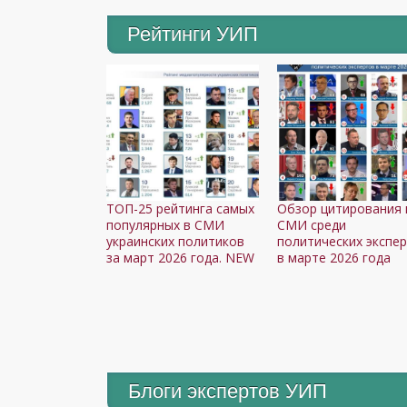
Рейтинги УИП
ТОП-25 рейтинга самых
Обзор цитирования 
популярных в СМИ
СМИ среди
украинских политиков
политических экспе
за март 2026 года. NEW
в марте 2026 года
Блоги экспертов УИП