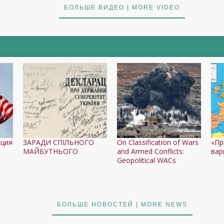
БОЛЬШЕ ВИДЕО | MORE VIDEO
юция
ЗАРАДИ СПІЛЬНОГО
On Classification of Wars
«Пр
МАЙБУТНЬОГО
and Armed Conflicts:
вар
Geopolitical WACs
БОЛЬШЕ НОВОСТЕЙ | MORE NEWS