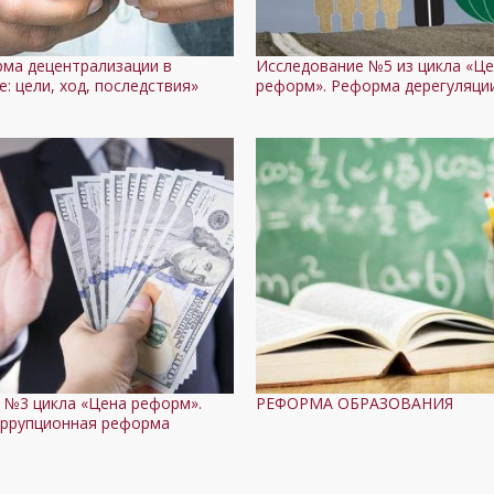
ма децентрализации в
Исследование №5 из цикла «Ц
е: цели, ход, последствия»
реформ». Реформа дерегуляци
 №3 цикла «Цена реформ».
РЕФОРМА ОБРАЗОВАНИЯ
ррупционная реформа