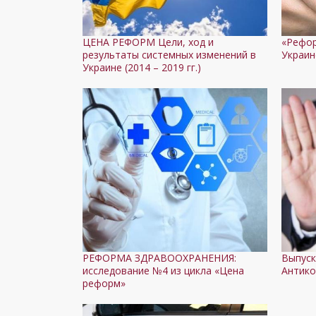
ЦЕНА РЕФОРМ Цели, ход и
«Рефор
результаты системных изменений в
Украин
Украине (2014 – 2019 гг.)
РЕФОРМА ЗДРАВООХРАНЕНИЯ:
Выпуск
исследование №4 из цикла «Цена
Антико
реформ»