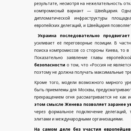
результате, несмотря на нежелательность отк
компромисный вариант — Швейцария. Одн
дипломатической инфраструктуры площадк
европейских делегаций, и Швейцария позволяет
Украина последовательно продвигае
усиливает её переговорные позиции. В част
поиска компромиссов со стороны Киева, то в 
Показательно заявление главы европейск
безопасности
о том, что «Россия не являетс
поэтому не должна получать максимальные тре
Кроме того, модели возможного мирного уре
быть приемлемы для Москвы, предусматривают 
прекращением огня рассматривается не как 
этом смысле Женева позволяет заранее у
через формальное подключение делегаций, 
элитами и международными организациями.
На самом деле без участия европейцев