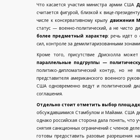
Что касается участия министра армии США
Д
считается фигурой, близкой к вице-президент
числе к консервативному крылу
движения 
статус — военно-политический, а не чисто д
более предметный характер
: речь идёт о
сил, контроле за демилитаризованными зонами 
Кроме того, присутствие Дрисколла може
параллельные подгруппы — политическу
политико-дипломатический контур, но не 
представителя американского военного руков
США одновременно ведут и политический ди
соглашения.
Отдельно стоит отметить выбор площадк
обсуждавшимися Стамбулом и Майами. США дей
однако российская сторона дала понять, что 
снятия санкционных ограничений с членов дел
готовы предоставить разовые разрешения на