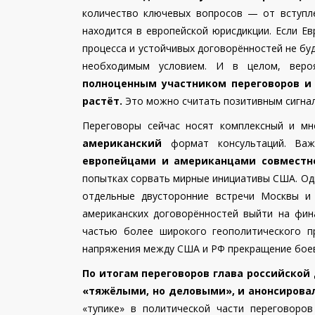
количество ключевых вопросов — от вступл
находится в европейской юрисдикции. Если Е
процесса и устойчивых договорённостей не бу
необходимым условием. И в целом, вер
полноценным участником переговоров
и
растёт.
Это можно считать позитивным сигна
Переговоры сейчас носят комплексный и мн
американский
формат консультаций. Важ
европейцами и американцами совместн
попытках сорвать мирные инициативы США. О
отдельные двусторонние встречи Москвы и 
американских договорённостей выйти на фин
частью более широкого геополитического п
напряжения между США и РФ прекращение боев
По итогам переговоров глава российской
«тяжёлыми, но деловыми», и анонсирова
«тупике» в политической части переговоро