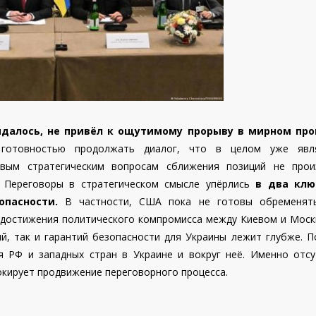
идалось, не привёл к ощутимому прорыву в мирном про
 готовностью продолжать диалог, что в целом уже явл
вым стратегическим вопросам сближения позиций не прои
 Переговоры в стратегическом смысле упёрлись
в два клю
опасности.
В частности, США пока не готовы обременят
 достижения политического компромисса между Киевом и Моск
й, так и гарантий безопасности для Украины лежит глубже. По
я РФ и западных стран в Украине и вокруг неё. Именно отсу
окирует продвижение переговорного процесса.