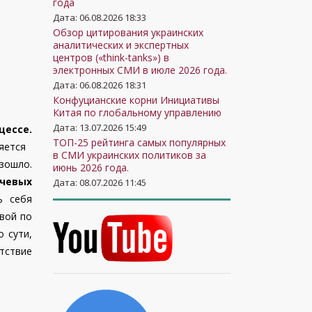
года
Дата: 06.08.2026 18:33
Обзор цитирования украинских
аналитических и экспертных
центров («think-tanks») в
электронных СМИ в июле 2026 года.
Дата: 06.08.2026 18:31
Конфуцианские корни Инициативы
Китая по глобальному управлению
Дата: 13.07.2026 15:49
цессе.
ТОП-25 рейтинга самых популярных
яется
в СМИ украинских политиков за
зошло.
июнь 2026 года.
чевых
Дата: 08.07.2026 11:45
ь себя
вой по
 сути,
тствие