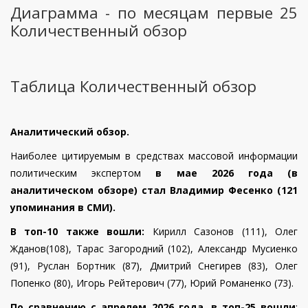
Диаграмма - по месяцам первые 25
Количественный обзор
Таблица Количественный обзор
Аналитический обзор.
Наиболее цитируемым в средствах массовой информации
политическим экспертом
в мае 2026 года (в
аналитическом обзоре) стал Владимир Фесенко (121
упоминания в СМИ).
В топ-10 также вошли:
Кирилл Сазонов (111),
Олег
Жданов(108),
Тарас Загородний (102),
Александр Мусиенко
(91), Руслан Бортник (87), Дмитрий Снегирев (83), Олег
Попенко (80), Игорь Рейтерович (77),
Юрий Романенко (73).
По сравнению с апрелем 2026 года, в топ-25 вошли
: