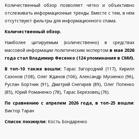
Количественный обзор позволяет чётко и объективно
отслеживать информационные тренды. Вместе с тем, в нём
отсутствуют фильтры для информационного спама.
Количественный обзор.
Наиболее цитируемым (количественно) в средствах
массовой информации политическим экспертом
в мае 2026
года стал Владимир Фесенко (124 упоминания в СМИ).
В топ-10 также вошли:
Тарас Загородний (117), Кирилл
Сазонов (108),
Олег Жданов (106), Александр Мусиенко (96),
Руслан Бортник (91),
Дмитрий Снегирев (89),
Олег Попенко
(85),
Юрий Романенко (78),
Тарас Березовец (76).
По сравнению с апрелем 2026 года, в топ-25 вошли
:
Виктор Таран
Список покинули:
Кость Бондаренко