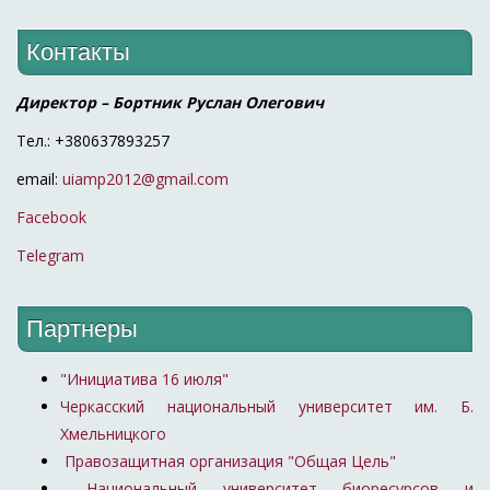
Контакты
Директор – Бортник Руслан Олегович
Тел.: +380637893257
email:
uiamp2012@gmail.com
Facebook
Telegram
Партнеры
"Инициатива 16 июля"
Черкасский национальный университет им. Б.
Хмельницкого
Правозащитная организация "Общая Цель"
Национальный университет биоресурсов и