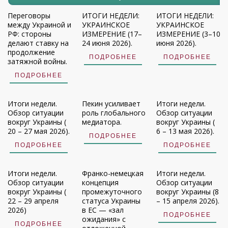
Переговоры
ИТОГИ НЕДЕЛИ:
ИТОГИ НЕДЕЛИ:
между Украиной и
УКРАИНСКОЕ
УКРАИНСКОЕ
РФ: стороны
ИЗМЕРЕНИЕ (17–
ИЗМЕРЕНИЕ (3–10
делают ставку на
24 июня 2026).
июня 2026).
продолжение
ПОДРОБНЕЕ
ПОДРОБНЕЕ
затяжной войны.
ПОДРОБНЕЕ
Итоги недели.
Пекин усиливает
Итоги недели.
Обзор ситуации
роль глобального
Обзор ситуации
вокруг Украины (
медиатора.
вокруг Украины (
20 – 27 мая 2026).
6 – 13 мая 2026).
ПОДРОБНЕЕ
ПОДРОБНЕЕ
ПОДРОБНЕЕ
Итоги недели.
Франко-немецкая
Итоги недели.
Обзор ситуации
концепция
Обзор ситуации
вокруг Украины (
промежуточного
вокруг Украины (8
22 – 29 апреля
статуса Украины
– 15 апреля 2026).
2026)
в ЕС — «зал
ПОДРОБНЕЕ
ожидания» с
ПОДРОБНЕЕ