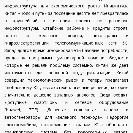
инфраструктура для экономического роста. Инициатива
Китая «Пояс и путь» за последние десять лет превратилась
в крупнейший в истории проект по развитию
инфраструктуры. Китайские рабочие и кредиты строят:
порты и железные дороги, автострады и
гидроэлектростанции, телекоммуникационные сети 5G.
Запад долгое время игнорировал эти базовые потребности,
предлагая программы гуманитарной помощи, бедности
которые не решали проблему системно. Китай же дает
инструменты для реальной индустриализации. Китай
совершил технологический рывок и теперь предлагает
Глобальному Югу высокотехнологичные решения, которые
значительно дешевле западных аналогов. Сюда входят:
Доступные смартфоны и сетевое оборудование
(Huawei, ZTE). Дешевые солнечные панели и
ветрогенераторы для «зеленого перехода». Недорогие
электромобили, позволяющие странам Юга обновлять
транспортную систему без колоссальных затрат.