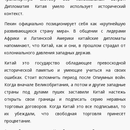
Дипломатия Китая умело использует исторический
контекст.
Пекин официально позиционирует себя как «крупнейшую
развивающуюся страну мира». В общении с лидерами
Африки и Латинской Америки китайские дипломаты
напоминают, что Китай, как и они, в прошлом страдал от
колониального давления западных держав.
Китай это государство обладающее превосходной
исторической памятью и умеющее учиться на своих
ошибках. Стоит вспомнить период после Опиумных войн.
Когда вначале Великобритания, а потом и другие западные
страны под дулами пушек заставили Китай настежь
открыть свои границы и подписать серию неравных
торговых договоров. Когда Китай это все подписывал, то
их убеждали, что свободная торговля принесёт
процветание.