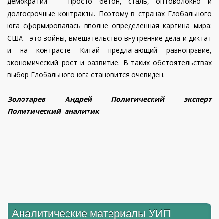
демократии — просто бетон, сталь, оптоволокно и
долгосрочные контракты. Поэтому в странах Глобального
юга сформировалась вполне определенная картина мира:
США - это войны, вмешательство внутренние дела и диктат
и на контрасте Китай предлагающий равноправие,
экономический рост и развитие. В таких обстоятельствах
выбор Глобального юга становится очевиден.
Золотарев Андрей Политический эксперт
Политический аналитик
Аналитические материалы УИП