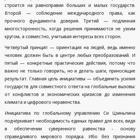
строится на равноправии больших и малых государств.
Второй — соблюдение международного права, как
прочного фундамента доверия. Третий — подлинная
многосторонность, когда решения принимаются не узким
кругом, а совместно, учитывая интересы всех сторон.
Четвёртый принцип — ориентация на людей, ведь именно
человек должен быть в центре любых преобразований. И
пятый — конкретные практические действия, потому что
важно не только говорить, но и делать шаги, приносящие
результат. Главная цель инициативы — объединить усилия
государств для совместного ответа на глобальные вызовы:
от конфликтов и экономических кризисов до изменения
климата и цифрового неравенства.
Инициатива по глобальному управлению Си Цзиньпина
подчёркивает необходимость единых правил для всех, видя
в обеспечении суверенного равенства - основу
справедливого мирового порядка. Ибо без признания