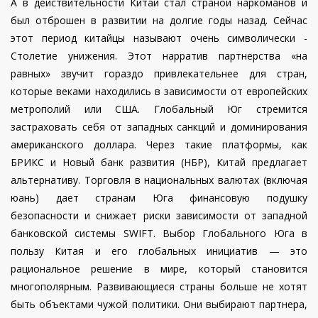
А в действительности Китай стал страной наркоманов и
был отброшен в развитии на долгие годы назад. Сейчас
этот период китайцы называют очень символически -
Столетие унижения. Этот нарратив партнерства «на
равных» звучит гораздо привлекательнее для стран,
которые веками находились в зависимости от европейских
метрополий или США. Глобальный Юг стремится
застраховать себя от западных санкций и доминирования
американского доллара. Через такие платформы, как
БРИКС и Новый банк развития (НБР), Китай предлагает
альтернативу. Торговля в национальных валютах (включая
юань) дает странам Юга финансовую подушку
безопасности и снижает риски зависимости от западной
банковской системы SWIFT. Выбор Глобального Юга в
пользу Китая и его глобальных инициатив — это
рациональное решение в мире, который становится
многополярным. Развивающиеся страны больше не хотят
быть объектами чужой политики. Они выбирают партнера,