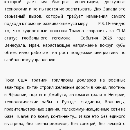
который дает им быстрые инвестиции, доступные
технологии и не пытается их воспитывать. Для Запада это
серьезный вызов, который требует изменения самого
подхода к помощи развивающемуся миру. P.S. Очевидно
то, что судорожные попытки Трампа сохранить за США
статус глобального гегемона. События 2026 года
Венесуэла, Иран, нарастающее напряжение вокруг Кубы
объективно работает на рост поддержки инициативы по
глобальному управлению.
Пока США тратили триллионы долларов на военные
авантюры, Китай строил железные дороги в Кении, плотины
в Эфиопии, порты в Джибути, автомагистрали в Нигерии,
технологические хабы в Руанде, стадионы, больницы,
правительственные здания, телекоммуникационные сети на
базе Huawei по всему континенту… И всё это без единого
выстрела, без смены режимов, без санкций, без лекций о