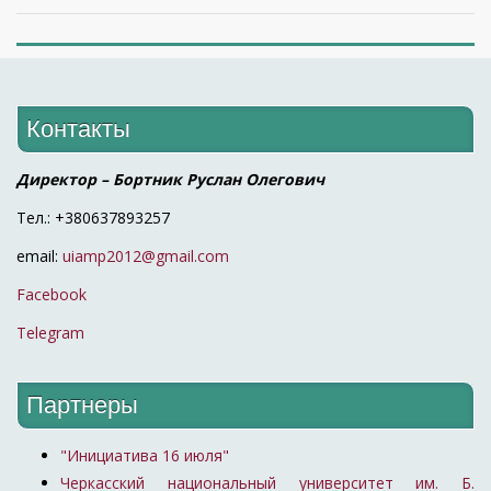
Контакты
Директор – Бортник Руслан Олегович
Тел.: +380637893257
email:
uiamp2012@gmail.com
Facebook
Telegram
Партнеры
"Инициатива 16 июля"
Черкасский национальный университет им. Б.