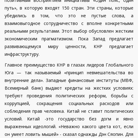
позитивным восприятием инициативы «Один пояс, один
путь», в которую входят 150 стран. Эти страны, которые
убедились в том, что это не пустые слова, а
взаимовыгодное сотрудничество с вполне конкретными
реальными результатами. Этот выбор обусловлен жестким
экономическим прагматизмом. Пока Запад предлагает
развивающемуся миру ценности, КНР предлагает
инфраструктуру.
Главное преимущество КНР в глазах лидеров Глобального
Юга — так называемый «принцип невмешательства во
внутренние дела». Западные финансовые институты (МВФ,
Всемирный банк) выдают кредиты на жестких условиях:
требуют проведения политических реформ, борьбы с
коррупцией, сокращения социальных расходов или
соблюдения прав человека. Китай не ставит политических
условий. Китай -это государство без догм и явно
выраженных идеологий. «Неважно какого цвета кот, если
он умеет ловить мышей» - сказал однажды Дэн Сяопин. Для