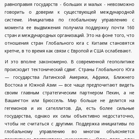
равноправия государств - больших и малых - невозможно
говорить о доверии к существующей международной
системе. Инициатива по глобальному управлению с
момента ее выдвижения получила поддержку почти 160
стран и международных организаций. Это на фоне того, что
отношения стран Глобального юга с Китаем становятся
крепче, в то время как связи с Европой и США ослабевают.
И это вполне закономерно. В современной геополитике
происходит тектонический сдвиг. Страны Глобального Юга
— государства Латинской Америки, Африки, Ближнего
Востока и Южной Азии — все чаще предпочитают видеть
своим главным стратегическим партнером Пекин, а не
Вашингтон или Брюссель. Мир больше не делится на
гегемонов и их сателлитов. Да, есть более сильные
государства, однако их силы объективно недостаточно,
чтобы не считаться с другими. Поддержка инициативы по
глобальному управлению во многом объясняется