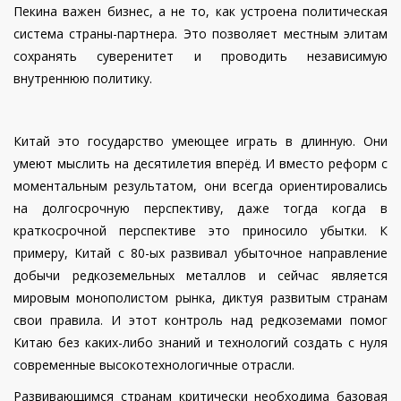
Пекина важен бизнес, а не то, как устроена политическая
система страны-партнера. Это позволяет местным элитам
сохранять суверенитет и проводить независимую
внутреннюю политику.
Китай это государство умеющее играть в длинную. Они
умеют мыслить на десятилетия вперёд. И вместо реформ с
моментальным результатом, они всегда ориентировались
на долгосрочную перспективу, даже тогда когда в
краткосрочной перспективе это приносило убытки. К
примеру, Китай с 80-ых развивал убыточное направление
добычи редкоземельных металлов и сейчас является
мировым монополистом рынка, диктуя развитым странам
свои правила. И этот контроль над редкоземами помог
Китаю без каких-либо знаний и технологий создать с нуля
современные высокотехнологичные отрасли.
Развивающимся странам критически необходима базовая