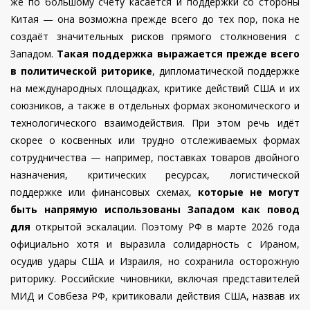
же по большому счету касается и поддержки со стороны
Китая — она возможна прежде всего до тех пор, пока не
создаёт значительных рисков прямого столкновения с
Западом.
Такая поддержка выражается прежде всего
в политической риторике
, дипломатической поддержке
на международных площадках, критике действий США и их
союзников, а также в отдельных формах экономического и
технологического взаимодействия. При этом речь идёт
скорее о косвенных или трудно отслеживаемых формах
сотрудничества — например, поставках товаров двойного
назначения, критических ресурсах, логистической
поддержке или финансовых схемах,
которые не могут
быть напрямую использованы Западом как повод
для
открытой эскалации. Поэтому РФ в марте 2026 года
официально хотя и
выразила солидарность с Ираном
,
осудив удары США и Израиля, но сохранила осторожную
риторику. Российские чиновники, включая представителей
МИД и Совбеза РФ, критиковали действия США, назвав их