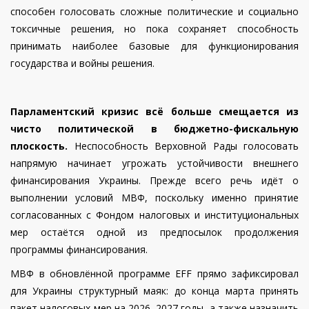
способен голосовать сложные политические и социально
токсичные решения, но пока сохраняет способность
принимать наиболее базовые для функционирования
государства и войны решения.
Парламентский кризис всё больше смещается из
чисто политической в бюджетно-фискальную
плоскость.
Неспособность Верховной Рады голосовать
напрямую начинает угрожать устойчивости внешнего
финансирования Украины.
Прежде всего речь идёт о
выполнении условий МВФ, поскольку именно принятие
согласованных с Фондом налоговых и институциональных
мер остаётся одной из предпосылок продолжения
программы финансирования.
МВФ в обновлённой программе EFF прямо зафиксировал
для Украины структурный маяк: до конца марта принять
пакет налоговых мер на 2026–2027 годы, а также назначить