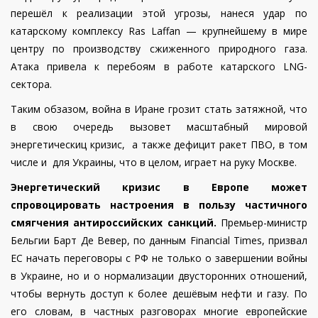
перешёл к реализации этой угрозы, нанеся удар по
катарскому комплексу Ras Laffan — крупнейшему в мире
центру по производству сжиженного природного газа.
Атака привела к перебоям в работе катарского LNG-
сектора.
Таким обзазом, война в Иране грозит стать затяжной, что
в свою очередь вызовет масштабный мировой
энергетическиц кризис, а также дефицит ракет ПВО, в том
числе и для Украины, что в целом, играет на руку Москве.
Энергетический кризис в Европе может
спровоцировать настроения в пользу частичного
смягчения антироссийских санкций.
Премьер-министр
Бельгии Барт Де Вевер, по данным Financial Times, призвал
ЕС начать переговоры с РФ не только о завершении войны
в Украине, но и о нормализации двусторонних отношений,
чтобы вернуть доступ к более дешёвым нефти и газу. По
его словам, в частных разговорах многие европейские