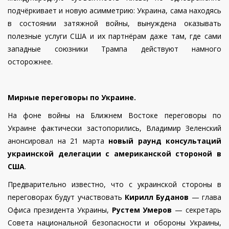
подчёркивает и новую асимметрию: Украина, сама находясь
в состоянии затяжной войны, вынуждена оказывать
полезные услуги США и их партнёрам даже там, где сами
западные союзники Трампа действуют намного
осторожнее.
Мирные переговоры по Украине.
На фоне войны на Ближнем Востоке переговоры по
Украине фактически застопорились, Владимир Зеленский
анонсировал на 21 марта
новый раунд консультаций
украинской делегации с американской стороной в
США
.
Предварительно известно, что с украинской стороны в
переговорах будут участвовать
Кирилл Буданов
— глава
Офиса президента Украины,
Рустем Умеров
— секретарь
Совета национальной безопасности и обороны Украины,