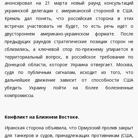
анонсировал на 21 марта новый раунд консультаций
украинской делегации с американской стороной в США.
Кремль дал понять, что российская сторона в этих
встречах участвовать не будет, то есть речь идёт о
двустороннем американо-украинском формате.
После
предыдущих раундов стратегические позиции сторон не
сблизились, а ключевой спор по-прежнему упирается в
территориальный вопрос, в российское требование по
Донецкой области, которое Украина отвергает. Москва,
судя по публичным сигналам, исходит из того, что
дальнейшее движение зависит от способности США
убедить Украину пойти на более болезненные
компромиссы.
Конфликт на Ближнем Востоке.
Иранская сторона объявила, что Ормузский пролив закрыт
для танкеров и судов, принадлежащих противникам (США,