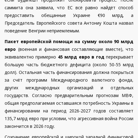
саммита она заявила, что ЕС всё равно найдёт способ
предоставить обещанные Украине €90 млрд, а
Председатель Европейского совета Антониу Кошта назвал
поведение Венгрии неприемлемым.
Пакет европейской помощи на сумму
около 90 млрд
евро
(военная и финансовая составляющие вместе), что
эквивалентно примерно
45 млрд евро в год
перекрывает
большую часть бюджетного дефицита (около 50-55 млрд
долл). Остальная часть финансирования должна покрыться
за счёт программ Международного валютного фонда,
других международных организаций и отдельных
государств.
Согласно предварительным прогнозам МВФ,
общая предполагаемая оставшаяся потребность Украины в
финансировании на период 2026-2027 годов составляет
135,7 млрд евро при условии, что агрессивная война России
закончится в 2026 году.
Сохранение европейской и широкой западной финансовой