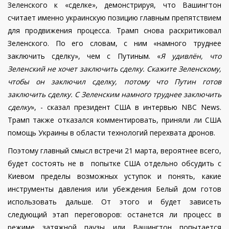
Зеленского к «сделке», демонстрируя, что Вашингтон
считает именно украинскую позицию главным препятствием
для продвижения процесса.
Трамп снова раскритиковал
Зеленского. По его словам, с ним «намного труднее
заключить сделку», чем с Путиным. «
Я удивлён, что
Зеленский не хочет заключить сделку. Скажите Зеленскому,
чтобы он заключил сделку, потому что Путин готов
заключить сделку. С Зеленским намного труднее заключить
сделку
», - сказал президент США в интервью NBC News.
Трамп также отказался комментировать, приняли ли США
помощь Украины в области технологий перехвата дронов.
Поэтому главный смысл встречи 21 марта, вероятнее всего,
будет состоять не в попытке США отдельно обсудить с
Киевом пределы возможных уступок и понять, какие
инструменты давления или убеждения Белый дом готов
использовать дальше. От этого и будет зависеть
следующий этап переговоров: останется ли процесс в
режиме затяжной паузы или Вашингтон попытается