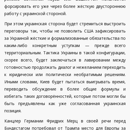
форсировать его уже через более жёсткую двустороннюю
работу с украинской стороной.
При этом украинская сторона будет стремиться выстроить
переговоры так, чтобы не позволить США зафиксировать
за Украиной жёсткие и формализованные обязательства по
каким-либо конкретным уступкам — прежде всего
территориальным. Тактика Украины в такой конфигурации,
скорее всего, будет заключаться в лавировании между
готовностью продолжать диалог и нежеланием переходить
к юридически или политически необратимым решениям.
Иными словами, Киев будет пытаться выигрывать время,
переводить обсуждение в более общие формулы и
избегать таких договорённостей, которые потом могли бы
быть предъявлены как уже согласованная украинская
позиция.
Канцлер Германии Фридрих Мерц в своей речи перед
Бундестагом потребовал от Трампа место для Европы за