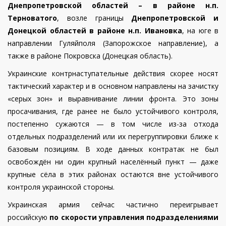
Днепропетровской областей – в районе н.п.
Терноватого
, возле границы
Днепропетровской и
Донецкой областей в районе н.п. Ивановка
, на юге в
направлении Гуляйполя (Запорожское направление), а
также в районе Покровска (Донецкая область).
Украинские контрнаступательные действия скорее носят
тактический характер и в основном направлены на зачистку
«серых зон» и выравнивание линии фронта. Это зоны
просачивания, где ранее не было устойчивого контроля,
постепенно сужаются — в том числе из-за отхода
отдельных подразделений или их перегруппировки ближе к
базовым позициям. В ходе данных контратак не был
освобождён ни один крупный населённый пункт — даже
крупные сёла в этих районах остаются вне устойчивого
контроля украинской стороны.
Украинская армия сейчас частично переигрывает
российскую
по скорости управления подразделениями