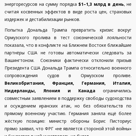
энергоресурсов на сумму порядка
$1–1,3 млрд в день
, не
считая косвенных эффектов в виде роста цен, страховых
издержек и дестабилизации рынков.
Попытка Дональда Трампа превратить кризис вокруг
Ормузского пролива в тест союзнической лояльности
показала, что в конфликте на Ближнем Востоке ближайшие
партнёры США не готовы автоматически следовать за
Вашингтоном. Союзники фактически отклонили призыв
Президента США Дональда Трампа относительно военного
сопровождения судов в Ормузском проливе.
Великобритания, Франция, Германия, Италия,
Нидерланды, Япония и Канада
ограничились
совместным заявлением в поддержку свободы судоходства
и осуждением иранских атак, но без обязательств по
прямому военному участию. Германия заняла ещё более
жёсткую позицию: министр обороны Борис Писториус
прямо заявил, что ФРГ «не является стороной этой войны»