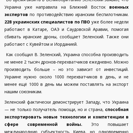
Украина уже направила на Ближний Восток
военных
экспертов
по противодействию иранским беспилотникам.
228 украинских специалистов по ПВО
уже более недели
работают в Катаре, ОАЭ и Саудовской Аравии, помогая
сбивать иранские дроны, сообщает Зеленский. Также они
работают с Кувейтом и Иорданией.
Как сообщил В. Зеленский, Украина способна производить
не менее 2 тысяч дронов-перехватчиков ежедневно. Можно
производить больше – но это зависит от инвестиций.
Украине нужно около 1000 перехватчиков в день, и не
менее ещё 1000 в день мы можем поставлять на экспорт
нашим союзникам.
Зеленский фактически демонстрирует Западу, что Украина
— не только получатель помощи, но и страна,
способная
экспортировать новые технологии и компетенции в
сфере современной войны.
Это повышает
международную субъектность Киева, но одновременно