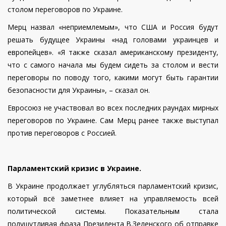
столом переговоров по Украине.
Мерц назвал «неприемлемым», что США и Россия будут
решать будущее Украины «над головами украинцев и
европейцев». «Я также сказал американскому президенту,
что с самого начала мы будем сидеть за столом и вести
переговоры по поводу того, какими могут быть гарантии
безопасности для Украины», – сказал он.
Евросоюз не участвовал во всех последних раундах мирных
переговоров по Украине. Сам Мерц ранее также выступал
против переговоров с Россией.
Парламентский кризис в Украине.
В Украине продолжает углубляться парламентский кризис,
который всё заметнее влияет на управляемость всей
политической системы. Показательным стала
полушутливая фраза Президента В.Зеленского об отправке