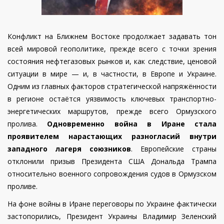
Конфликт на Ближнем Востоке продолжает задавать тон
всей мировой геополитике, прежде всего с точки зрения
состояния нефтегазовых рынков и, как следствие, ценовой
ситуации в мире — и, в частности, в Европе и Украине.
Одним из главных факторов стратегической напряжённости
в регионе остаётся уязвимость ключевых транспортно-
энергетических маршрутов, прежде всего Ормузского
пролива.
Одновременно война в Иране стала
проявителем нарастающих разногласий внутри
западного лагеря союзников
. Европейские страны
отклонили призыв Президента США Дональда Трампа
относительно военного сопровождения судов в Ормузском
проливе.
На фоне войны в Иране переговоры по Украине фактически
застопорились, Президент Украины Владимир Зеленский