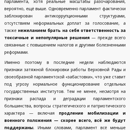
парламента, хотя реальные масштабы разочарования,
вероятно, ещё выше. Одновременно парламент фактически
заблокирован антикоррупционными структурами,
отсутствием неформальных доплат за голосование, а
также
нежеланием брать на себя ответственность за
токсичные и непопулярные решения
— прежде всего
связанные с повышением налогов и другими болезненными
реформами.
Именно поэтому в последние недели наблюдаются
признаки затяжной блокировки работы Верховной Рады и
своеобразной парламентской «забастовки», что уже ставит
под угрозу нормальное функционирование отдельных
государственных институтов. Тем не менее, несмотря на
признаки распада и деградации парламентского
большинства, вопросы стратегического и патриотического
характера — включая
продление мобилизации и
военного положения — скорее всего, всё же будут
поддержаны
. Иными словами, парламент всё меньше