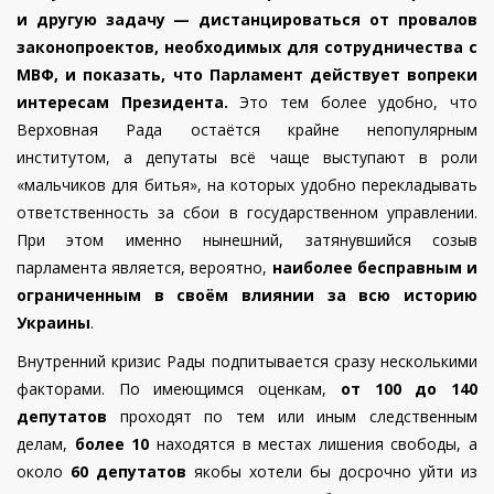
и другую задачу — дистанцироваться от провалов
законопроектов, необходимых для сотрудничества с
МВФ, и показать, что Парламент действует вопреки
интересам Президента.
Это тем более удобно, что
Верховная Рада остаётся крайне непопулярным
институтом, а депутаты всё чаще выступают в роли
«мальчиков для битья», на которых удобно перекладывать
ответственность за сбои в государственном управлении.
При этом именно нынешний, затянувшийся созыв
парламента является, вероятно,
наиболее бесправным и
ограниченным в своём влиянии за всю историю
Украины
.
Внутренний кризис Рады подпитывается сразу несколькими
факторами. По имеющимся оценкам,
от 100 до 140
депутатов
проходят по тем или иным следственным
делам,
более 10
находятся в местах лишения свободы, а
около
60 депутатов
якобы хотели бы досрочно уйти из