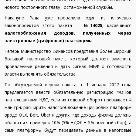
нового постоянного главу Гостаможенной службы.
Накануне Рада уже провалила один из ключевых
законопроектов этого пакета —
№14025
, касавшийся
налогообложения доходов, полученных через
электронные (цифровые) платформы
.
Теперь Министерство финансов представил более широкий
большой налоговый пакет, который должен заменить
проваленные решения и дать сигнал МВФ о готовности
власти выполнять обязательства.
По обсуждаемой версии пакета, с 1 января 2027 года
предлагается ввести обязательную регистрацию ФОПов
плательщиками НДС, если их годовой оборот превышает 4
млн грн; расширить налогообложение цифровых платформ
вроде OLX, Bolt, Uber и других, где доходы физлиц должны
облагаться примерно 10% (5% НДФЛ + 5% военный сбор), а
сами платформы будут передавать данные в налоговые