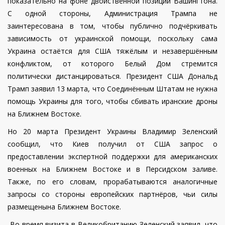
показательно на фоне двойственной позиции Вашингтона.
С одной стороны, Администрация Трампа не
заинтересована в том, чтобы публично подчёркивать
зависимость от украинской помощи, поскольку сама
Украина остаётся для США тяжёлым и незавершённым
конфликтом, от которого Белый Дом стремится
политически дистанцироваться.
Президент США Дональд
Трамп заявил 13 марта, что Соединённым Штатам не нужна
помощь Украины для того, чтобы сбивать иранские дроны
на Ближнем Востоке.
Но 20 марта Президент Украины Владимир Зеленский
сообщил, что Киев получил от США запрос о
предоставлении экспертной поддержки для американских
военных на Ближнем Востоке и в Персидском заливе.
Также, по его словам, прорабатываются аналогичные
запросы со стороны европейских партнёров, чьи силы
размещенына Ближнем Востоке.
Во время визита в Великобританию Зеленский заявил, что