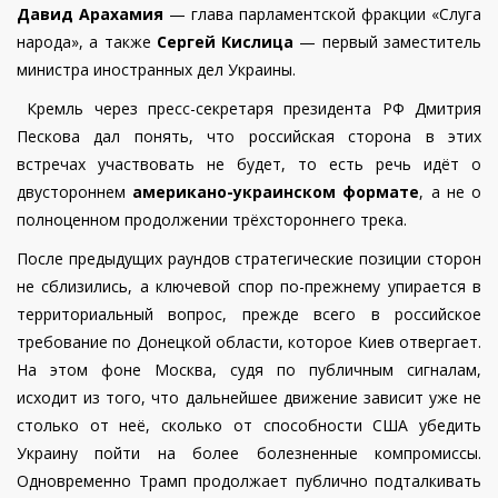
Давид Арахамия
— глава парламентской фракции «Слуга
народа», а также
Сергей Кислица
— первый заместитель
министра иностранных дел Украины.
Кремль через пресс-секретаря президента РФ Дмитрия
Пескова дал понять, что российская сторона в этих
встречах участвовать не будет, то есть речь идёт о
двустороннем
американо-украинском формате
, а не о
полноценном продолжении трёхстороннего трека.
После предыдущих раундов стратегические позиции сторон
не сблизились, а ключевой спор по-прежнему упирается в
территориальный вопрос, прежде всего в российское
требование по Донецкой области, которое Киев отвергает.
На этом фоне Москва, судя по публичным сигналам,
исходит из того, что дальнейшее движение зависит уже не
столько от неё, сколько от способности США убедить
Украину пойти на более болезненные компромиссы.
Одновременно Трамп продолжает публично подталкивать