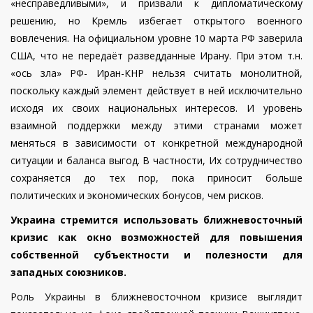
«несправедливыми», и призвали к дипломатическому
решению, но Кремль избегает открытого военного
вовлечения. На официальном уровне 10 марта
РФ заверила
США
, что не передаёт разведданные Ирану. При этом т.н.
«ось зла» РФ- Иран-КНР
нельзя считать монолитной
,
поскольку каждый элемент действует в ней исключительно
исходя их своих национальных интересов. И уровень
взаимной поддержки между этими странами может
меняться в зависимости от конкретной международной
ситуации и баланса выгод. В частности, Их сотрудничество
сохраняется до тех пор, пока приносит больше
политических и экономических бонусов, чем рисков.
Украина стремится использовать ближневосточный
кризис как окно возможностей для повышения
собственной субъектности и полезности для
западных союзников.
Роль Украины в ближневосточном кризисе выглядит