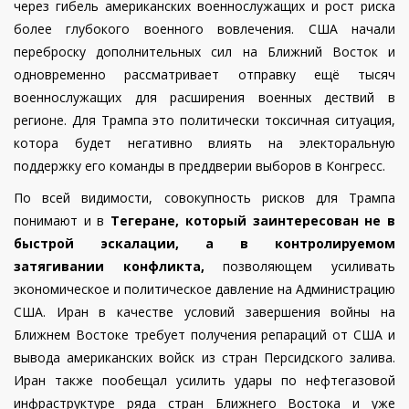
через гибель американских военнослужащих и рост риска
более глубокого военного вовлечения. США начали
переброску дополнительных сил на Ближний Восток и
одновременно рассматривает отправку ещё тысяч
военнослужащих для расширения военных дествий в
регионе. Для Трампа это политически токсичная ситуация,
котора будет негативно влиять на электоральную
поддержку его команды в преддверии выборов в Конгресс.
По всей видимости, совокупность рисков для Трампа
понимают и в
Тегеране, который заинтересован не в
быстрой эскалации, а в контролируемом
затягивании конфликта,
позволяющем усиливать
экономическое и политическое давление на Администрацию
США.
Иран в качестве условий завершения войны на
Ближнем Востоке требует получения репараций от США и
вывода американских войск из стран Персидского залива.
Иран также пообещал усилить удары по нефтегазовой
инфраструктуре ряда стран Ближнего Востока и уже