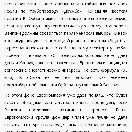
этого решения с восстановлением стабильных поставок
нефти по трубопроводу «Дружба».
Нынешняя жёсткая
позиция В. Орбана имеет не только внешнеполитическую,
но и выраженную внутриполитическую логику, в апреле в
Венгрии должны состояться парламентские выборы. В этой
конфигурации увязка помощи Украине с запуском «Дружбы»
адресована прежде всего собственному электорату: Орбан
стремится показать себя политиком, который не «отдаёт
деньги Киеву», а жёстко торгуется с Брюсселем и защищает
венгерские энергетические интересы. То есть формула «90
млрд в обмен на нефть» работает как элемент
предвыбортной кампании Орбана внутри самой Венгрии.
На этом фоне Еврокомиссия уже даёт понять, что будет
искать обходные или альтернативные процедуры, если
Венгрия продолжит затягивать процесс. Глава
Еврокомиссии Урсула фон дер Ляйен уже публично дала
понять, что Брюссель будет искать обходной механизм,
если Будапешт продолжит блокировать процесс. После