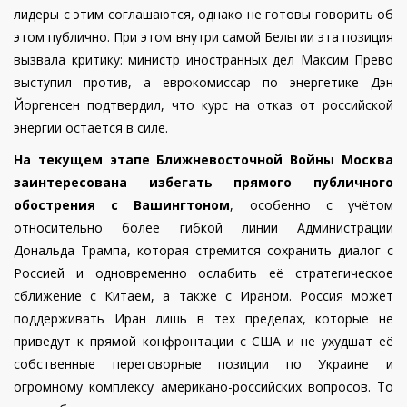
лидеры с этим соглашаются, однако не готовы говорить об
этом публично. При этом внутри самой Бельгии эта позиция
вызвала критику: министр иностранных дел Максим Прево
выступил против, а еврокомиссар по энергетике Дэн
Йоргенсен подтвердил, что курс на отказ от российской
энергии остаётся в силе.
На текущем этапе Ближневосточной Войны Москва
заинтересована избегать прямого публичного
обострения с Вашингтоном
, особенно с учётом
относительно более гибкой линии Администрации
Дональда Трампа, которая стремится сохранить диалог с
Россией и одновременно ослабить её стратегическое
сближение с Китаем, а также с Ираном. Россия может
поддерживать Иран лишь в тех пределах, которые не
приведут к прямой конфронтации с США и не ухудшат её
собственные переговорные позиции по Украине и
огромному комплексу американо-российских вопросов.
То