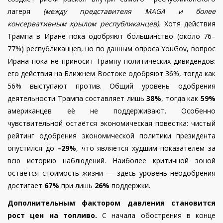
лагеря
(между представителя MAGA и более
консервативным крылом республиканцев).
Хотя действия
Трампа в Иране пока одобряют большинство (около 76–
77%) республиканцев, но по данным опроса YouGov, вопрос
Ирана пока не приносит Трампу политических дивидендов:
его действия на Ближнем Востоке одобряют 36%, тогда как
56% выступают против. Общий уровень одобрения
деятельности Трампа составляет лишь
38%
, тогда как
59%
американцев её не поддерживают. Особенно
чувствительной остаётся экономическая повестка: чистый
рейтинг одобрения экономической политики президента
опустился до
–29%
, что является худшим показателем за
всю историю наблюдений. Наиболее критичной зоной
остаётся стоимость жизни — здесь уровень неодобрения
достигает
67%
при лишь
26%
поддержки.
Дополнительным фактором давления становится
рост цен на топливо.
С начала обострения в конце