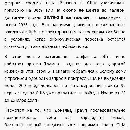
февраля средняя цена бензина в США увеличилась
примерно на
30%
, или на
около 84 цента за галлон
,
достигнув уровня
$3,79–3,8 за галлон
— максимума с
осени 2023 года. Это напрямую усиливает инфляционные
ожидания и бьёт по электоральным настроениям, особенно
в условиях, когда экономическая повестка остаётся
ключевой для американских избирателей.
В этой логике затягивание конфликта объективно
работает против Трампа, создавая для него «дорогой
кризис» внутри страны. Пентагон обратился к Белому дому
с просьбой одобрить запрос в Конгресс США на выделение
более 200 млрд долларов на финансирование войны. За
первые недели США уже потратили на войну в Иране от 20
до 25 млрд долл.
Несмотря на то, что Дональд Трамп последовательно
позиционировал себя как «президент мира»,
ближневосточный конфликт уже напрямую задел США