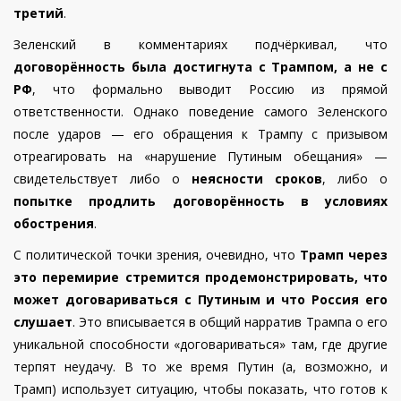
третий
.
Зеленский в комментариях подчёркивал, что
договорённость была достигнута с Трампом, а не с
РФ
, что формально выводит Россию из прямой
ответственности. Однако поведение самого Зеленского
после ударов — его обращения к Трампу с призывом
отреагировать на «нарушение Путиным обещания» —
свидетельствует либо о
неясности сроков
, либо о
попытке продлить договорённость в условиях
обострения
.
С политической точки зрения, очевидно, что
Трамп через
это перемирие стремится продемонстрировать, что
может договариваться с Путиным и что Россия его
слушает
. Это вписывается в общий нарратив Трампа о его
уникальной способности «договариваться» там, где другие
терпят неудачу. В то же время Путин (а, возможно, и
Трамп) использует ситуацию, чтобы показать, что готов к