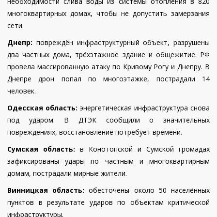
необходимости слива воды из системы отопления в 820
многоквартирных домах, чтобы не допустить замерзания
сети.
Днепр:
повреждён инфраструктурный объект, разрушены
два частных дома, трёхэтажное здание и общежитие. РФ
провела массированную атаку по Кривому Рогу и Днепру. В
Днепре дрон попал по многоэтажке, пострадали 14
человек.
Одесская область:
энергетическая инфраструктура снова
под ударом. В ДТЭК сообщили о значительных
повреждениях, восстановление потребует времени.
Сумская область:
в Конотопской и Сумской громадах
зафиксированы удары по частным и многоквартирным
домам, пострадали мирные жители.
Винницкая область:
обесточены около 50 населённых
пунктов в результате ударов по объектам критической
инфраструктуры.