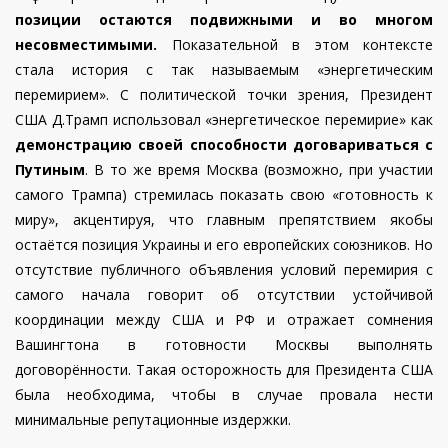
позиции остаются подвижными и во многом
несовместимыми.
Показательной в этом контексте
стала история с так называемым «энергетическим
перемирием».
С политической точки зрения, Президент
США Д.Трамп использовал «энергетическое перемирие» как
демонстрацию своей способности договариваться с
Путиным
. В то же время Москва (возможно, при участии
самого Трампа) стремилась показать свою «готовность к
миру», акцентируя, что главным препятствием якобы
остаётся позиция Украины и его европейских союзников. Но
отсутствие публичного объявления условий перемирия с
самого начала говорит об отсутствии устойчивой
координации между США и РФ и отражает сомнения
Вашингтона в готовности Москвы выполнять
договорённости. Такая осторожность для Президента США
была необходима, чтобы в случае провала нести
минимальные репутационные издержки.