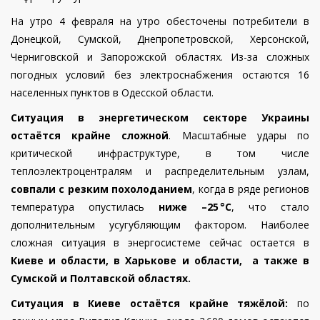
На утро 4 февраля на утро обесточены потребители в
Донецкой, Сумской, Днепропетровской, Херсонской,
Черниговской и Запорожской областях.
Из-за сложных
погодных условий без электроснабжения остаются 16
населенных пунктов в Одесской области.
Ситуация в энергетическом секторе Украины
остаётся крайне сложной
. Масштабные удары по
критической инфраструктуре, в том числе
теплоэлектроцентралям и распределительным узлам,
совпали с резким похолоданием
, когда в ряде регионов
температура опустилась
ниже –25
°
C
, что стало
дополнительным усугубляющим фактором.
Наиболее
сложная ситуация в энергосистеме сейчас остается в
Киеве и области, в Харькове и области, а также в
Сумской и Полтавской областях.
Ситуация в Киеве остаётся крайне тяжёлой:
по