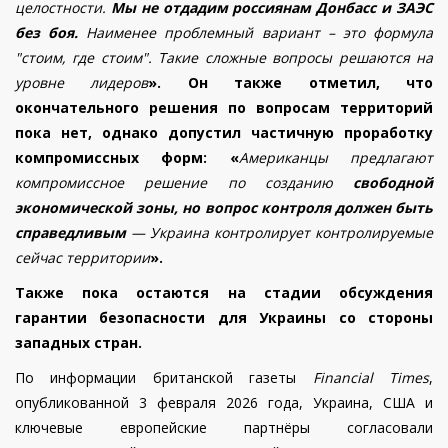
целостности.
Мы не отдадим россиянам Донбасс и ЗАЭС
без боя.
Наименее проблемный вариант – это формула
"стоим, где стоим". Такие сложные вопросы решаются на
уровне лидеров
». Он также отметил, что
окончательного решения по вопросам территорий
пока нет, однако допустил частичную проработку
компромиссных форм: «
Американцы предлагают
компромиссное решение по созданию
свободной
экономической зоны, но вопрос контроля должен быть
справедливым
— Украина контролирует контролируемые
сейчас территории
».
Также пока остаются на стадии обсуждения
гарантии безопасности для Украины со стороны
западных стран.
По информации британской газеты
Financial Times
,
опубликованной 3 февраля 2026 года, Украина, США и
ключевые европейские партнёры согласовали