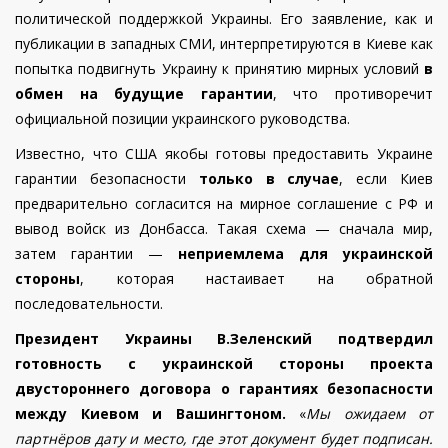
политической поддержкой Украины. Его заявление, как и
публикации в западных СМИ, интерпретируются в Киеве как
попытка подвигнуть Украину к принятию мирных условий
в
обмен на будущие гарантии
, что противоречит
официальной позиции украинского руководства.
Известно, что США якобы готовы предоставить Украине
гарантии безопасности
только в случае
, если Киев
предварительно согласится на мирное соглашение с РФ и
вывод войск из Донбасса. Такая схема — сначала мир,
затем гарантии —
неприемлема для украинской
стороны
, которая настаивает на обратной
последовательности.
Президент Украины В.Зеленский подтвердил
готовность с украинской стороны проекта
двустороннего договора о гарантиях безопасности
между Киевом и Вашингтоном.
«
Мы ожидаем от
партнёров дату и место, где этот документ будет подписан.