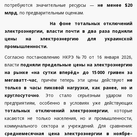
потребуются значительные ресурсы —
не менее $20
млрд
, по предварительным оценкам.
На фоне тотальных отключений
электроэнергии, власти почти в два раза подняли
цены на электроэнергию для украинской
промышленности.
Согласно постановлению НКРЭ №70
от 16 января 2026,
власти
подняли предельные цены на электроэнергию
на рынке «на сутки вперёд» до 15
000
гривен
за
мегаватт
-
час
, причём теперь эти цены действуют
не
только в часы пиковой нагрузки, как ранее, но и
круглосуточно
. Это стало серьёзным ударом по
предприятиям, особенно в условиях уже действующих
тотальных отключений электроэнергии
, которые
касаются не только населения, но и промышленности,
коммунального сектора и учреждений.
Для сравнения:
среднемесячная цена электроэнергии в ноябре–