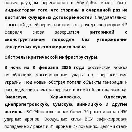
новым раундом переговоров в Абу-Даби, может быть
индикатором того, что стороны в очередной раз не
достигли кулуарных договорённостей
. Следовательно,
с высокой долей вероятности и этот раунд переговоров 4-5
февраля снова завершится
риторикой о
«конструктивном подходе» без утверждения
конкретных пунктов мирного плана
.
Обстрелы критической инфраструктуры.
В ночь на 3 февраля 2026 года
российские войска
возобновили массированные удары по энергосистеме
Украины. Под новый обстрел попали объекты генерации и
распределения электроэнергии в восьми областях, включая
Киевскую, Харьковскую, Одесскую,
Днепропетровскую, Сумскую, Винницкую и другие
регионы.
ВС РФ использовали более 70 ракет и около 450
ударных дронов. Воздушные силы ВСУ зафиксировали
попадание 27 ракет и 31 дрона в 27 локациях.
Целями стали