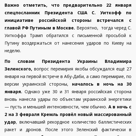
Важно отметить, что предварительно 22 января
спецпосланник Президента США С. Уиткофф по
инициативе российской стороны встречался с
главой РФ Путиным в Москве.
Вероятно, тогда черед С.
Уиткоффа Трамп обратился с письменной просьбой к
Путину воздержаться от нанесения ударов по Киеву на
неделю.
По словам Президента Украины Владимира
Зеленского,
вопрос перемирия якобы обсуждался ещё 27
января на первой встрече в Абу-Даби, а само перемирие, по
версии украинской стороны,
началось в ночь на 30
января.
Однако уже 30 и 31 января российская сторона
вновь нанесла удары по объектам украинской энергетики
— пусть и меньшей интенсивности, чем обычно.
А в ночь с
2 на 3 февраля Кремль провёл новый массированный
удар
, включавший рекордное количество баллистических
ракет и дронов.
После этого Зеленский фактически в