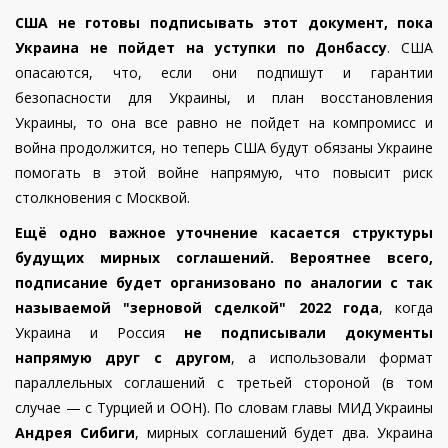
США не готовы подписывать этот документ, пока
Украина не пойдет на уступки по Донбассу
. США
опасаются, что, если они подпишут и гарантии
безопасности для Украины, и план восстановления
Украины, то она все равно не пойдет на компромисс и
война продолжится, но теперь США будут обязаны Украине
помогать в этой войне напрямую, что повысит риск
столкновения с Москвой.
Ещё одно важное уточнение касается структуры
будущих мирных соглашений. Вероятнее всего,
подписание будет организовано по аналогии с так
называемой "зерновой сделкой" 2022 года
, когда
Украина и Россия
не подписывали документы
напрямую друг с другом
, а использовали формат
параллельных соглашений с третьей стороной (в том
случае — с Турцией и ООН). По словам главы МИД Украины
Андрея Сибиги
, мирных соглашений будет два. Украина