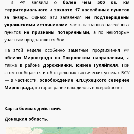
В РФ заявили о
более чем 500 кв. км
территориального
и
захвате 17 населённых пунктов
за январь. Однако эти заявления
не подтверждены
украинскими источниками
: часть названных населённых
пунктов
не признаны потерянными
, а по некоторым
участкам продолжаются бои.
На этой неделе особенно заметные продвижения РФ
вблизи Мирнограда на Покровском направлении
, а
также в районе
Дорожнянки, южнее Гуляйполя
. При
этом сообщается и об отдельных тактических успехах ВСУ
— в частности,
освобождение н.п.Сухецкого севернее
Мирнограда
, которое ранее находилось в «серой зоне».
Карта боевых действий.
Донецкая область.