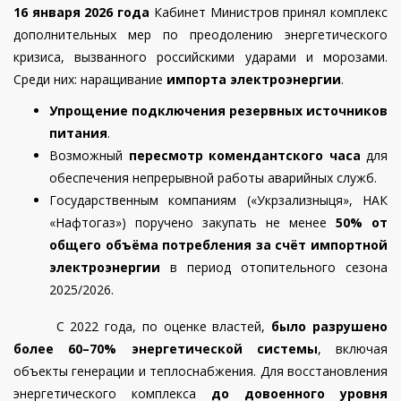
16 января 2026 года
Кабинет Министров принял комплекс
дополнительных мер по преодолению энергетического
кризиса, вызванного российскими ударами и морозами.
Среди них: наращивание
импорта электроэнергии
.
Упрощение подключения резервных источников
питания
.
Возможный
пересмотр комендантского часа
для
обеспечения непрерывной работы аварийных служб.
Государственным компаниям («Укрзализныця», НАК
«Нафтогаз») поручено закупать не менее
50% от
общего объёма потребления за счёт импортной
электроэнергии
в период отопительного сезона
2025/2026.
С 2022 года, по оценке властей,
было разрушено
более 60–70% энергетической системы
, включая
объекты генерации и теплоснабжения. Для восстановления
энергетического комплекса
до довоенного уровня