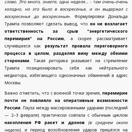
слово. Это много, знаете, одна неделя... - там очень-очень
холодно,
но это было в воскресенье, и он выдержал с
воскресенья до воскресенья
». Формулировки Дональда
Трампа позволяют сделать вывод, что
он не возлагает
ответственность за срыв "энергетического
перемирия" на Россию
, а скорее рассматривает
случившееся как
результат провала переговорного
процесса в целом
,
разделяя вину между обеими
сторонами
. Такая риторика указывает на стремление
Трампа позиционировать себя как нейтрального
медиатора, избегающего однозначных обвинений в адрес
Москвы.
Важно отметить, что с военной точки зрения,
перемирие
почти не повлияло на оперативные возможности
России
. Пауза между массированными ударами (последний
— 2–3 февраля) практически совпала с обычным циклом
накопления РФ ракет и дронов
(в среднем около
недели),
и период возобновления ударов пришёлся на