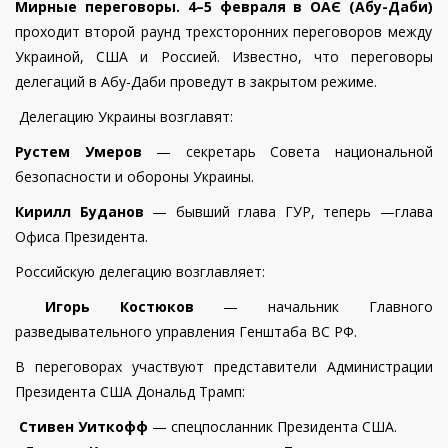
Мирные переговоры. 4–5 февраля в ОАЄ (Абу-Даби)
проходит второй раунд трехсторонних переговоров между
Украиной, США и Россией. Известно, что переговоры
делегаций в Абу-Даби проведут в закрытом режиме.
Делегацию Украины возглавят:
Рустем Умеров
— секретарь Совета национальной
безопасности и обороны Украины.
Кирилл Буданов
— бывший глава ГУР, теперь —глава
Офиса Президента.
Российскую делегацию возглавляет:
Игорь Костюков
— начальник Главного
разведывательного управления Генштаба ВС РФ.
В переговорах участвуют представители Администрации
Президента США Дональд Трамп:
Стивен Уиткофф
— спецпосланник Президента США.