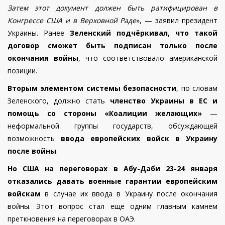
Затем этот документ должен быть ратифицирован в
Конгрессе США и в Верховной Раде
», — заявил президент
Украины.
Ранее
Зеленский подчёркивал, что такой
договор сможет быть подписан только после
окончания войны
, что соответствовало американской
позиции.
Вторым элементом системы безопасности
, по словам
Зеленского, должно стать
членство Украины в ЕС
и
помощь со стороны
«Коалиции желающих»
—
неформальной группы государств, обсуждающей
возможность
ввода европейских войск в Украину
после войны
.
Но США на переговорах в Абу-Даби 23-24 января
отказались давать военные гарантии европейским
войскам
в случае их ввода в Украину после окончания
войны. Этот вопрос стал еще одним главным камнем
преткновения на переговорах в ОАЭ.