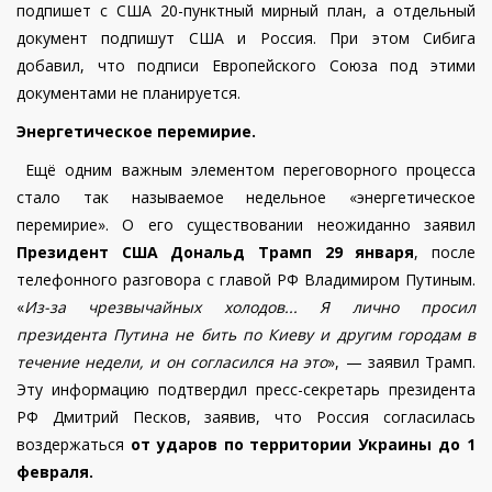
подпишет с США 20-пунктный мирный план, а отдельный
документ подпишут США и Россия. При этом Сибига
добавил, что подписи Европейского Союза под этими
документами не планируется.
Энергетическое перемирие.
Ещё одним важным элементом переговорного процесса
стало так называемое недельное «энергетическое
перемирие». О его существовании неожиданно заявил
Президент США Дональд Трамп 29 января
, после
телефонного разговора с главой РФ Владимиром Путиным.
«
Из-за чрезвычайных холодов... Я лично просил
президента Путина не бить по Киеву и другим городам в
течение недели, и он согласился на это
», — заявил Трамп.
Эту информацию подтвердил пресс-секретарь президента
РФ Дмитрий Песков, заявив, что Россия согласилась
воздержаться
от ударов
по территории Украины до 1
февраля.