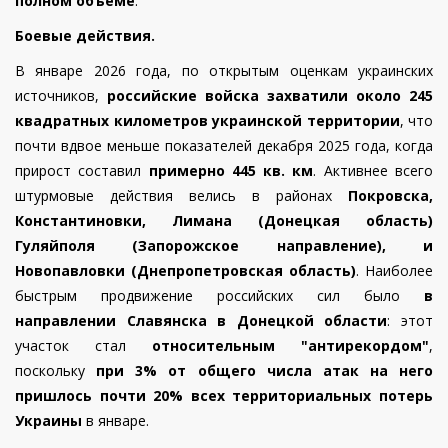
полном объёме
.
Боевые действия.
В январе 2026 года, по открытым оценкам украинских
источников,
российские войска захватили около 245
квадратных километров украинской территории
, что
почти вдвое меньше показателей декабря 2025 года, когда
прирост составил
примерно 445 кв. км
. Активнее всего
штурмовые действия велись в районах
Покровска,
Константиновки, Лимана (Донецкая область)
Гуляйполя (Запорожское направление), и
Новопавловки (Днепропетровская область)
. Наиболее
быстрым продвижение российских сил было
в
направлении Славянска в Донецкой области
: этот
участок стал
относительным "антирекордом"
,
поскольку
при 3% от общего числа атак на него
пришлось почти 20% всех территориальных потерь
Украины
в январе.