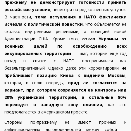
прежнему не демонстрирует готовности принять
российские условия
, несмотря на ряд косвенных уступок.
В частности,
тема вступления в НАТО фактически
исчезла с политической повестки
, что объясняется не
сколько внутренними решениями, а позицией новой
Администрации США. Кроме того,
отказ Украины от
военных целей по освобождению всех
оккупированных территорий
— шаг, который ещё год
назад в связке с НАТО воспринимался как
безальтернативный. Однако даже эти корректировки
не
приближают позицию Киева к видению Москвы
,
которая, в свою очередь,
вряд ли согласится на
вариант, при котором сохраняется ее контроль над
20% украинской территории, а остальные 80%
переходят в западную зону влияния
, как это
предполагается в американском проекте.
Стороны по-прежнему не имеют прочных и
зафиксированных договорённостей между собой —