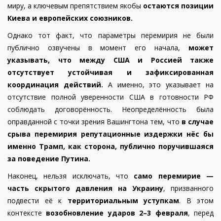
миру, а ключевым препятствием якобы
остаются позиции
Киева и европейских союзников.
Однако тот факт, что параметры перемирия не были
публично озвучены в момент его начала,
может
указывать, что между США и Россией также
отсутствует устойчивая и зафиксированная
координация действий.
А именно, это указывает на
отсутствие полной уверенности США в готовности РФ
соблюдать договорённость. Неопределённость была
оправданной с точки зрения Вашингтона тем, что
в случае
срыва перемирия репутационные издержки нёс бы
именно Трамп, как сторона, публично поручившаяся
за поведение Путина.
Наконец, нельзя исключать, что
само перемирие —
часть скрытого давления на Украину
, призванного
подвести её к
территориальным уступкам
. В этом
контексте
возобновление ударов 2–3 февраля
, перед