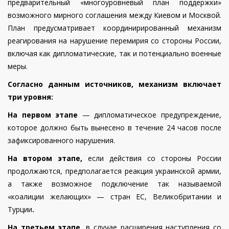
предварительный «многоуровневый план поддержки»
возможного мирного соглашения между Киевом и Москвой.
План предусматривает координирированный механизм
реагирования на нарушение перемирия со стороны России,
включая как дипломатические, так и потенциально военные
меры.
Согласно данным источников, механизм включает
три уровня:
На первом этапе
— дипломатическое предупреждение,
которое должно быть вынесено в течение 24 часов после
зафиксированного нарушения.
На втором этапе,
если действия со стороны России
продолжаются, предполагается реакция украинской армии,
а также возможное подключение так называемой
«коалиции желающих» — стран ЕС, Великобритании и
Турции
.
На третьем этапе,
в случае расширения наступления со