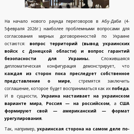
На начало нового раунда переговоров в Абу-Даби (4-
5февраля 2026г.) наиболее проблемными вопросами для
согласования мирных договоренностей по Украине
остаются:
вопрос территорий (вывод украинских
войск с Донецкой области) и вопрос гарантий
безопасности для Украины.
Сложившаяся
дипломатическая конфигурация демонстрирует, что
каждая из сторон пока преследует собственное
представление о мире
, стремятся заключить
соглашение, которое будет восприниматься как их
победа
.
И в сущности,
Украина настаивает на украинском
варианте мира
,
Россия — на российском
, а
США
формируют свой — американский — формат
урегулирования
.
Так, например,
украинская сторона на самом деле по-