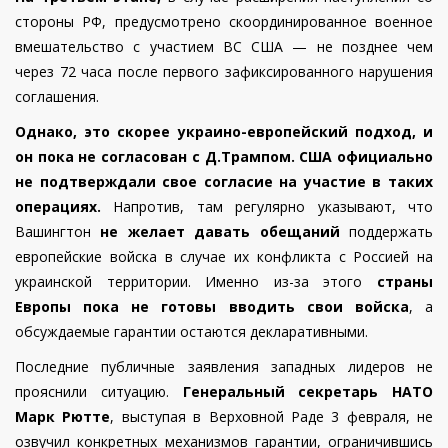
стороны РФ, предусмотрено скоординированное военное
вмешательство с участием ВС США — не позднее чем
через 72 часа после первого зафиксированного нарушения
соглашения.
Однако, это скорее украино-европейский подход, и
он пока не согласован с Д.Трампом. США официально
не подтверждали свое согласие на участие в таких
операциях.
Напротив, там регулярно указывают, что
Вашингтон
не желает давать обещаний
поддержать
европейские войска в случае их конфликта с Россией на
украинской территории. Именно из-за этого
страны
Европы пока не готовы вводить свои войска
, а
обсуждаемые гарантии остаются декларативными.
Последние публичные заявления западных лидеров не
прояснили ситуацию.
Генеральный секретарь НАТО
Марк Рютте
, выступая в Верховной Раде 3 февраля, не
озвучил конкретных механизмов гарантии, ограничившись