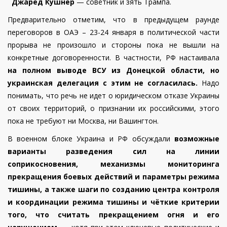
Джаред Кушнер
— советник и зять Трампа.
Предварительно отметим, что в предыдущем раунде
переговоров в ОАЭ – 23-24 января в политической части
прорыва не произошло и стороны пока не вышли на
конкретные договоренности. В частности, РФ настаивала
на полном выводе ВСУ из Донецкой области, но
украинская делегация с этим не согласилась.
Надо
понимать, что речь не идет о юридическом отказе Украины
от своих территорий, о признании их российскими, этого
пока не требуют ни Москва, ни Вашингтон.
В военном блоке Украина и РФ обсуждали
возможные
варианты разведения сил на линии
соприкосновения, механизмы мониторинга
прекращения боевых действий и параметры режима
тишины, а также шаги по созданию центра контроля
и координации режима тишины и чёткие критерии
того, что считать прекращением огня и его