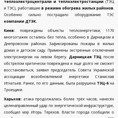
теплоэлектроцентрали и теплоэлектростанции
(ТЭЦ
и ТЭС), работавшие
в режиме обогрева жилых районов
.
Особенно сильно пострадало оборудование ТЭС
компании ДТЭК.
Киев:
повреждены объекты теплоэнергетики; 1170
многоэтажек остались без тепла, особенно в Дарницком и
Днепровском районах. Зафиксированы пожары в жилых
домах и детском саду. Применены экстренные отключения
электроэнергии на левом берегу.
Дарницкая ТЭЦ
после
обстрелом критически повреждена и еще долго не сможет
восстановиться, заявил председатель Совета Украинской
ассоциации возобновляемой энергетики Станислав
Игнатьев. Ранее, по его данным, была разрушена
ТЭЦ-6
на
Троещине.
Харьков:
атака продолжалась более трёх часов, нанесён
целенаправленный удар по энергетической инфраструктуре,
сообщил мэр Игорь Терехов. Власти города сообщили о