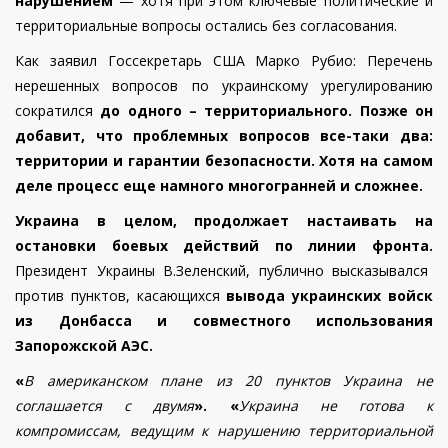
нарушением
— хотя при этом ключевые политические и
территориальные вопросы остались без согласования.
Как заявил Госсекретарь США Марко Рубио: Перечень
нерешенных вопросов по украинскому урегулированию
сократился
до одного – территориального. Позже он
добавит, что проблемных вопросов все-таки два:
территории и гарантии безопасности. Хотя на самом
деле процесс еще намного многогранней и сложнее.
Украина в целом, продолжает настаивать на
остановки боевых действий по линии фронта.
Президент Украины В.Зеленский, публично высказывался
против пунктов, касающихся
вывода украинских войск
из Донбасса и совместного использования
Запорожской АЭС.
«
В американском плане из 20 пунктов Украина не
соглашается с двумя
». «
Украина не готова к
компромиссам, ведущим к нарушению территориальной