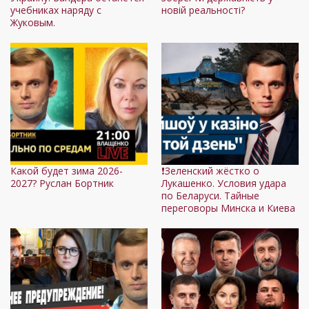
учебниках наряду с
новій реальності?
Жуковым.
Какой будет зима 2026-
❗️Зеленский жёстко о
2027? Руслан Бортник
Лукашенко. Условия удара
по Беларуси. Тайные
переговоры Минска и Киева