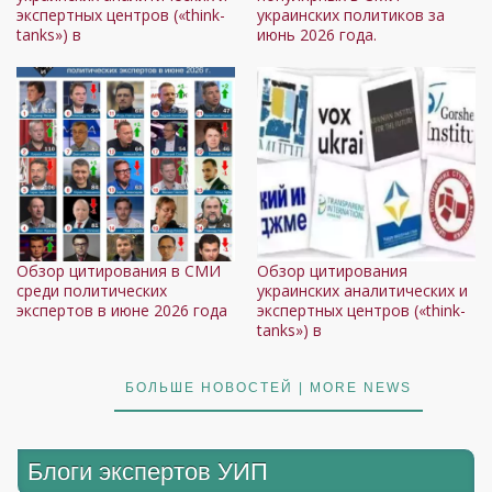
экспертных центров («think-
украинских политиков за
tanks») в
июнь 2026 года.
Обзор цитирования в СМИ
Обзор цитирования
среди политических
украинских аналитических и
экспертов в июне 2026 года
экспертных центров («think-
tanks») в
БОЛЬШЕ НОВОСТЕЙ | MORE NEWS
Блоги экспертов УИП