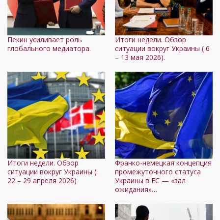
Пекин усиливает роль
Итоги недели. Обзор
глобального медиатора.
ситуации вокруг Украины ( 6
– 13 мая 2026).
Итоги недели. Обзор
Франко-немецкая концепция
ситуации вокруг Украины (
промежуточного статуса
22 – 29 апреля 2026)
Украины в ЕС — «зал
ожидания»…