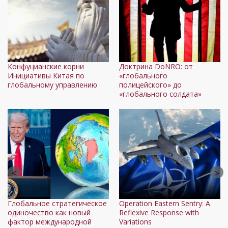
Конфуцианские корни
Доктрина DoNRO: от
Инициативы Китая по
«глобального
глобальному управлению
полицейского» до
«глобального солдата»
Глобальное стратегическое
Operation Eastern Sentry: A
одиночество как новый
Reflexive Response with
фактор международной
Variations