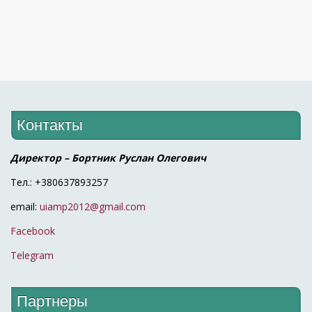
Контакты
Директор – Бортник Руслан Олегович
Тел.: +380637893257
email:
uiamp2012@gmail.com
Facebook
Telegram
Партнеры