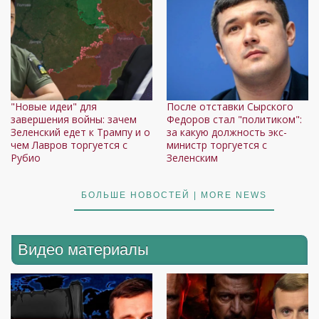
"Новые идеи" для
После отставки Сырского
завершения войны: зачем
Федоров стал "политиком":
Зеленский едет к Трампу и о
за какую должность экс-
чем Лавров торгуется с
министр торгуется с
Рубио
Зеленским
БОЛЬШЕ НОВОСТЕЙ | MORE NEWS
Видео материалы