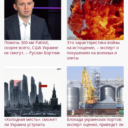
Помочь 300-ми Patriot,
Это характеристика войны
скорее всего, США Украине
на истощение, – эксперт о
не смогут, – Руслан Бортник
покушениях на военных и
элиты
«Холодная месть»: сможет
Блокада украинских портов:
ли Украина устроить
эксперт оценил, приведет ли