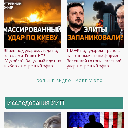
‼️Киев под ударом: люди под
ПМЭФ под ударом: тревога
завалами. Горит НПЗ
на экономическом форуме.
"Лукойла". Залужный идет на
Зеленский готовит жесткий
выборы / Утренний эфир
удар / Утренний эфир
БОЛЬШЕ ВИДЕО | MORE VIDEO
Исследования УИП