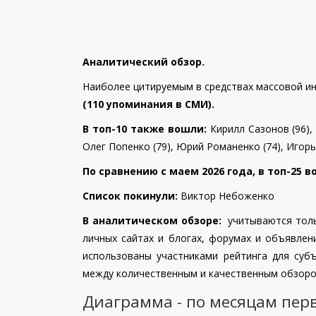
Аналитический обзор.
Наиболее цитируемым в средствах массовой и
(110 упоминания в СМИ).
В топ-10 также вошли:
Кирилл Сазонов (96),
Олег Попенко (79),
Юрий Романенко (74), Игорь
По сравнению с маем 2026 года, в топ-25 
Список покинули:
Виктор Небоженко
В аналитическом обзоре:
учитываются тольк
личных сайтах и блогах, форумах и объявлен
использованы участниками рейтинга для субъ
между количественным и качественным обзоро
Диаграмма - по месяцам пер