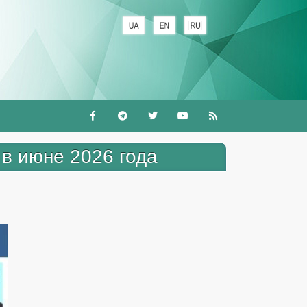
+
в июне 2026 года