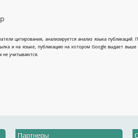
ор
атели цитирования, анализируется анализ языка публикаций. П
сылка и на языке, публикацию на котором Google выдает выше 
х не учитываются.
Партнеры