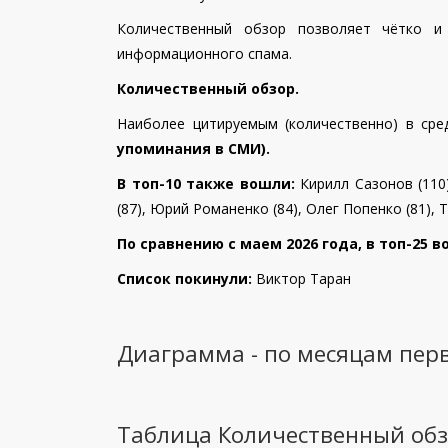
Количественный обзор позволяет чётко и
информационного спама.
Количественный обзор.
Наиболее цитируемым (количественно) в ср
упоминания в СМИ).
В топ-10 также вошли:
Кирилл Сазонов (110)
(87),
Юрий Романенко (84), Олег Попенко (81),
Т
По сравнению с маем 2026 года, в топ-25 
Список покинули:
Виктор Таран
Диаграмма - по месяцам пер
Таблица Количественный об