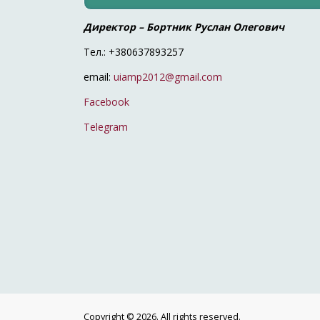
Директор – Бортник Руслан Олегович
Тел.: +380637893257
email:
uiamp2012@gmail.com
Facebook
Telegram
Copyright © 2026. All rights reserved.