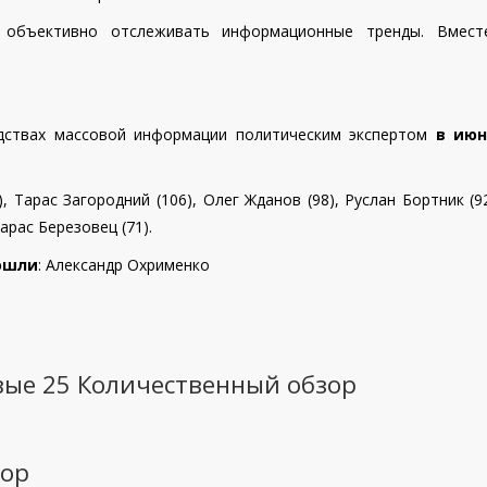
 объективно отслеживать информационные тренды. Вмес
едствах массовой информации политическим экспертом
в июн
, Тарас Загородний (106), Олег Жданов (98),
Руслан Бортник (9
арас Березовец (71).
вошли
:
Александр Охрименко
вые 25 Количественный обзор
зор