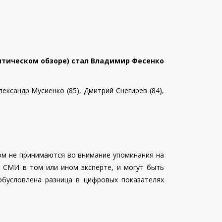
литическом обзоре) стал Владимир Фесенко
лександр Мусиенко (85), Дмитрий Снегирев (84),
ом не принимаются во внимание упоминания на
и СМИ в том или ином эксперте, и могут быть
 обусловлена разница в цифровых показателях