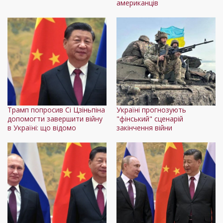
американців
Трамп попросив Сі Цзіньпіна
Україні прогнозують
допомогти завершити війну
"фінський" сценарій
в Україні: що відомо
закінчення війни