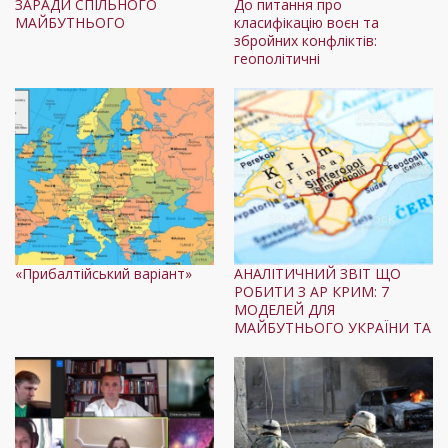
ЗАРАДИ СПІЛЬНОГО
До питання про
МАЙБУТНЬОГО
класифікацію воєн та
збройних конфліктів:
геополітичні
«Прибалтійський варіант»
АНАЛІТИЧНИЙ ЗВІТ ЩО
РОБИТИ З АР КРИМ: 7
МОДЕЛЕЙ ДЛЯ
МАЙБУТНЬОГО УКРАЇНИ ТА