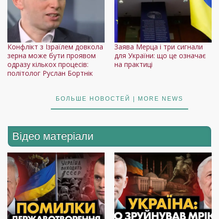
Конфлікт з Ізраїлем довкола
Заява Мерца і три сигнали
зерна може бути проявом
для України: що це означає
одразу кількох процесів:
на практиці
політолог Руслан Бортнік
БОЛЬШЕ НОВОСТЕЙ | MORE NEWS
Відео матеріали