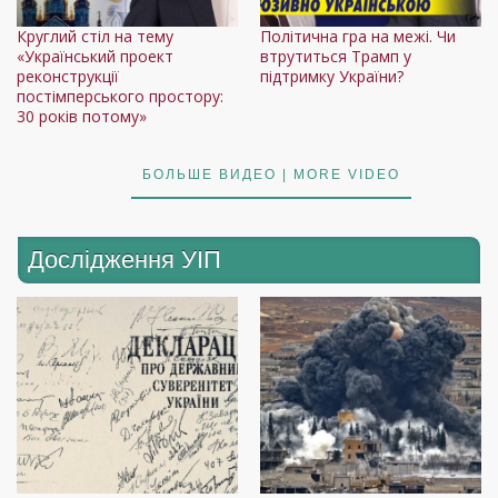
Круглий стіл на тему
Політична гра на межі. Чи
«Український проект
втрутиться Трамп у
реконструкції
підтримку України?
постімперського простору:
30 років потому»
БОЛЬШЕ ВИДЕО | MORE VIDEO
Дослідження УІП