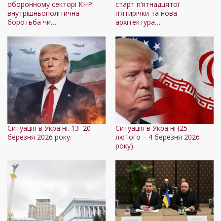
оборонному секторі КНР:
старт п’ятнадцятої
внутрішньополітична
п’ятирічки та нова
боротьба чи…
архітектура…
Ситуація в Україні. 13–20
Ситуація в Україні (25
березня 2026 року.
лютого – 4 березня 2026
року).