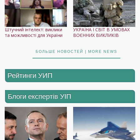
Штучний інтелект: виклики
УКРАЇНА І СВІТ В УМОВАХ
та можливості для України
ВОЄННИХ ВИКЛИКІВ
БОЛЬШЕ НОВОСТЕЙ | MORE NEWS
Рейтинги УИП
Блоги експертів УІП