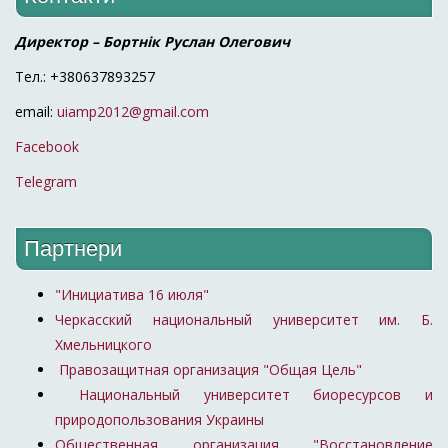
Директор – Бортнік Руслан Олегович
Тел.: +380637893257
email:
uiamp2012@gmail.com
Facebook
Telegram
Партнери
"Инициатива 16 июля"
Черкасский национальный университет им. Б.
Хмельницкого
Правозащитная организация "Общая Цель"
Национальный университет биоресурсов и
природопользования Украины
Общественная организация "Восстановление