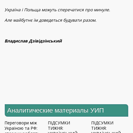
Україна і Польща можуть сперечатися про минуле.
Але майбутнє їм доведеться будувати разом.
Владислав Дзівідзінський
Аналитические материалы УИП
Переговори між
ПІДСУМКИ
ПІДСУМКИ
Україною та РФ:
ТИЖНЯ:
ТИЖНЯ: