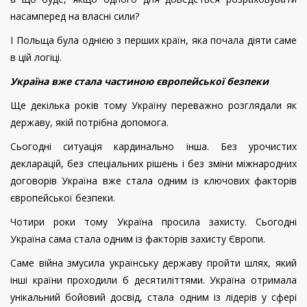
насамперед на власні сили?
І Польща була однією з перших країн, яка почала діяти саме
в цій логіці.
Україна вже стала частиною європейської безпеки
Ще декілька років тому Україну переважно розглядали як
державу, якій потрібна допомога.
Сьогодні ситуація кардинально інша. Без урочистих
декларацій, без спеціальних рішень і без зміни міжнародних
договорів Україна вже стала одним із ключових факторів
європейської безпеки.
Чотири роки тому Україна просила захисту. Сьогодні
Україна сама стала одним із факторів захисту Європи.
Саме війна змусила українську державу пройти шлях, який
інші країни проходили б десятиліттями. Україна отримала
унікальний бойовий досвід, стала одним із лідерів у сфері