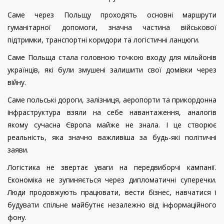
Саме через Польщу проходять основні маршрути
гуманітарної допомоги, значна частина військової
підтримки, транспортні коридори та логістичні ланцюги.
Саме Польща стала головною точкою входу для мільйонів
українців, які були змушені залишити свої домівки через
війну.
Саме польські дороги, залізниця, аеропорти та прикордонна
інфраструктура взяли на себе навантаження, аналогів
якому сучасна Європа майже не знала. І це створює
реальність, яка значно важливіша за будь-які політичні
заяви.
Логістика не звертає уваги на передвиборчі кампанії.
Економіка не зупиняється через дипломатичні суперечки.
Люди продовжують працювати, вести бізнес, навчатися і
будувати спільне майбутнє незалежно від інформаційного
фону.