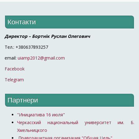
Контакти
Директор – Бортнік Руслан Олегович
Тел.: +380637893257
email:
uiamp2012@gmail.com
Facebook
Telegram
Партнери
"Инициатива 16 июля"
Черкасский национальный университет им. Б.
Хмельницкого
Правозащитная организация "Общая Цель"