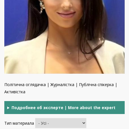
Політична оглядачка | Журналістка | Публічна спікерка |
Активістка
Подробнее об эксперте | More about the expert
Тип материала