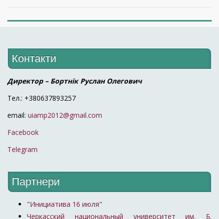
Контакти
Директор – Бортнік Руслан Олегович
Тел.: +380637893257
email:
uiamp2012@gmail.com
Facebook
Telegram
Партнери
"Инициатива 16 июля"
Черкасский национальный университет им. Б.