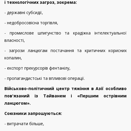
і технологічних загроз, зокрема:
- державні субсидії,
- недобросовісна торгівля,
- промислове шпигунство та крадіжка інтелектуальної
власності,
- загрози ланцюгам постачання та критичних корисних
копалин,
- експорт прекурсорів фентанілу,
- пропагандистські та впливові операції.
Військово-політичний центр тяжіння в Азії особливо
пов'язаний із Тайванем і «Першим острівним
ланцюгом».
Союзники запрошуються:
- витрачати більше,