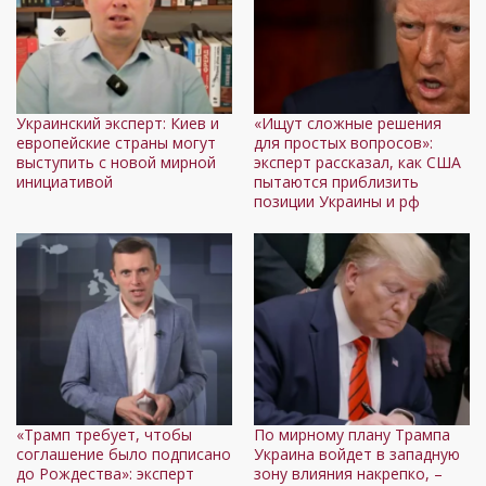
Украинский эксперт: Киев и
«Ищут сложные решения
европейские страны могут
для простых вопросов»:
выступить с новой мирной
эксперт рассказал, как США
инициативой
пытаются приблизить
позиции Украины и рф
«Трамп требует, чтобы
По мирному плану Трампа
соглашение было подписано
Украина войдет в западную
до Рождества»: эксперт
зону влияния накрепко, –