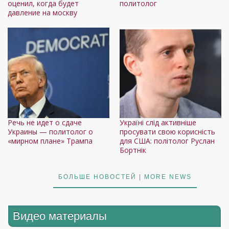
оценил, когда будет
политолог
давление на москву
Речь не идет о сдаче
Україні слід активніше
Украины — политолог о
просувати свою корисність
«мирном плане» Трампа
для США: політолог Руслан
Бортнік
БОЛЬШЕ НОВОСТЕЙ | MORE NEWS
Видео материалы