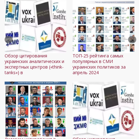
Обзор цитирования
ТОП-25 рейтинга самых
украинских аналитических и
популярных в СМИ
экспертных центров («think-
украинских политиков за
tanks») в
апрель 2024