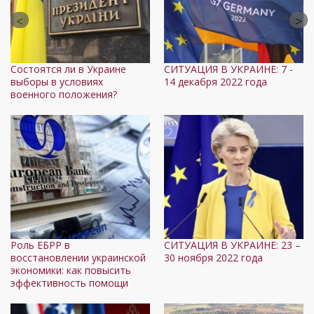
Состоятся ли в Украине
СИТУАЦИЯ В УКРАИНЕ: 7 -
выборы в условиях
14 декабря 2022 года
военного положения?
Роль ЕБРР в
СИТУАЦИЯ В УКРАИНЕ: 23 –
восстановлении украинской
30 ноября 2022 года
экономики: как повысить
эффективность помощи