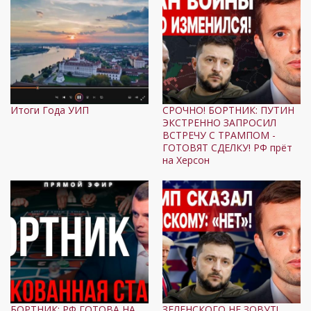
Итоги Года УИП
СРОЧНО! БОРТНИК: ПУТИН
ЭКСТРЕННО ЗАПРОСИЛ
ВСТРЕЧУ С ТРАМПОМ -
ГОТОВЯТ СДЕЛКУ! РФ прёт
на Херсон
БОРТНИК: РФ ГОТОВА НА
ЗЕЛЕНСКОГО НЕ ЗОВУТ!