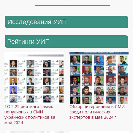
Исследования УИП
Рейтинги УИП
ТОП-25 рейтинга самых
Обзор цитирования в СМИ
популярных в СМИ
среди политических
украинских политиков за
экспертов в мае 2024 г.
май 2024