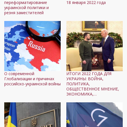
переформатирование
18 января 2022 года
украинской политики и
резня заместителей
О современной
ИТОГИ 2022 ГОДА ДЛЯ
Глобализации и причинах
УКРАИНЫ: ВОЙНА,
российско-украинской войны
ПОЛИТИКА,
ОБЩЕСТВЕННОЕ МНЕНИЕ,
ЭКОНОМИКА,…