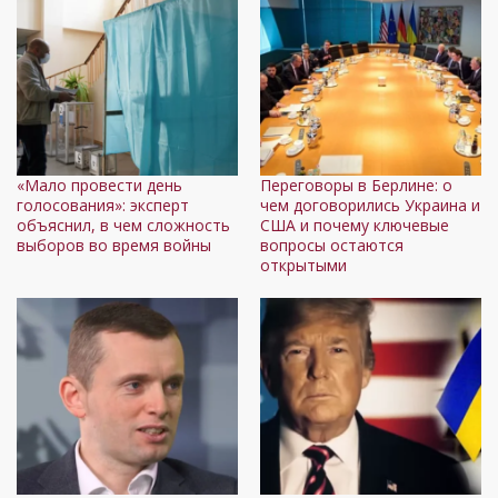
«Мало провести день
Переговоры в Берлине: о
голосования»: эксперт
чем договорились Украина и
объяснил, в чем сложность
США и почему ключевые
выборов во время войны
вопросы остаются
открытыми