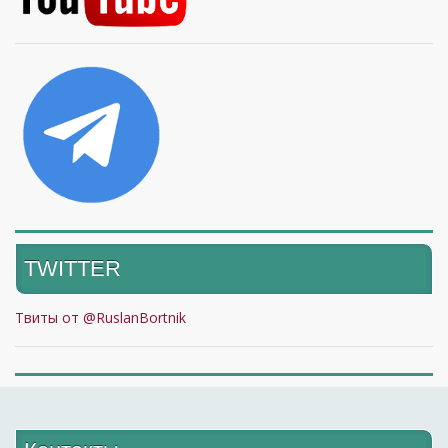
TWITTER
Твиты от @RuslanBortnik