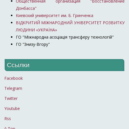
Общественная организация "Восстановление
Донбасса"
Киевский университет им. Б. Гринченка
ВІДКРИТИЙ МІЖНАРОДНИЙ УНІВЕРСИТЕТ РОЗВИТКУ
ЛЮДИНИ «УКРАЇНА»
ГО "Міжнародна асоціація трансферу технологій"
ГО "Знизу-Вгору"
Ссылки
Facebook
Telegram
Twitter
Youtube
Rss
^ Top