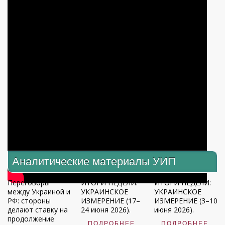
Аналитические материалы УИП
Переговоры
ИТОГИ НЕДЕЛИ:
ИТОГИ НЕДЕЛИ:
между Украиной и
УКРАИНСКОЕ
УКРАИНСКОЕ
РФ: стороны
ИЗМЕРЕНИЕ (17–
ИЗМЕРЕНИЕ (3–10
делают ставку на
24 июня 2026).
июня 2026).
продолжение
ПОДРОБНЕЕ
ПОДРОБНЕЕ