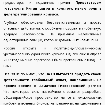
предыстории и подлинных причин.
Приветствуем
готовность Китая сыграть конструктивную роль в
деле урегулирования кризиса.
Глубоко обеспокоены безответственными и просто
опасными действиями, способными подорвать глобальную
ядерную безопасность. Не приемлем нелегитимные
односторонние санкции, которые должны быть отменены.
Россия открыта к политико-дипломатическому
урегулированию украинского кризиса. Однако ещё в апреле
2022 года мирные переговоры были прекращены отнюдь не
нами.
Нельзя не понимать, что
НАТО пытается придать своей
деятельности глобальный охват, нацелившись на
проникновение в Азиатско-Тихоокеанский регион
.
Что некоторые силы настойчиво стремятся раздробить
общеевразийское пространство на сеть «эксклюзивных
клубов» и военных блоков, направленных на сдерживание