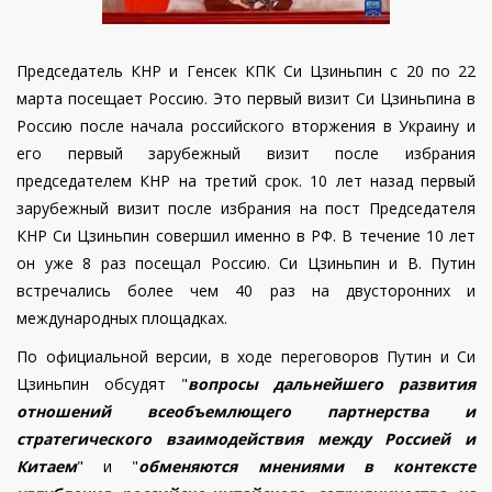
Председатель КНР и Генсек КПК Си Цзиньпин с 20 по 22
марта посещает Россию.
Это первый визит Си Цзиньпина в
Россию после начала российского вторжения в Украину и
его первый зарубежный визит после избрания
председателем КНР на третий срок. 10 лет назад первый
зарубежный визит после избрания на пост Председателя
КНР Си Цзиньпин совершил именно в РФ. В течение 10 лет
он уже 8 раз посещал Россию.
Си Цзиньпин и В. Путин
встречались более чем 40 раз на двусторонних и
международных площадках.
По официальной версии, в ходе переговоров Путин и Си
Цзиньпин обсудят "
вопросы дальнейшего развития
отношений всеобъемлющего партнерства и
стратегического взаимодействия между Россией и
Китаем
" и "
обменяются мнениями в контексте