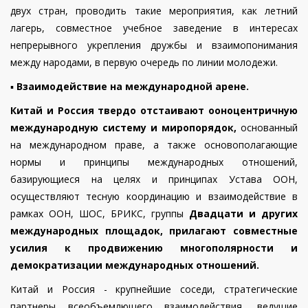
двух стран, проводить такие мероприятия, как летний
лагерь, совместное учебное заведение в интересах
непрерывного укрепления дружбы и взаимопонимания
между народами, в первую очередь по линии молодежи.
▪️
Взаимодействие на международной арене.
Китай и Россия твердо отстаивают ооноцентричную
международную систему и миропорядок,
основанный
на международном праве, а также основополагающие
нормы и принципы международных отношений,
базирующиеся на целях и принципах Устава ООН,
осуществляют тесную координацию и взаимодействие в
рамках ООН, ШОС, БРИКС, группы
Двадцати и других
международных площадок, прилагают совместные
усилия к продвижению многополярности и
демократизации международных отношений.
Китай и Россия - крупнейшие соседи, стратегические
партнеры всеобъемлющего взаимодействия, ведущие