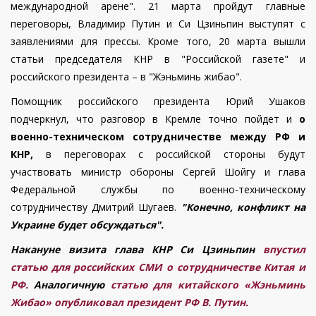
международной арене". 21 марта пройдут главные
переговоры, Владимир Путин и Си Цзиньпин выступят с
заявлениями для прессы. Кроме того, 20 марта вышли
статьи председателя КНР в "Российской газете" и
российского президента – в "Жэньминь жибао".
Помощник российского президента Юрий Ушаков
подчеркнул, что разговор в Кремле точно пойдет и
о
военно-техническом сотрудничестве между РФ и
КНР,
в переговорах с российской стороны будут
участвовать министр обороны Сергей Шойгу и глава
Федеральной службы по военно-техническому
сотрудничеству Дмитрий Шугаев.
"Конечно, конфликт на
Украине будет обсуждаться".
Накануне визита глава КНР Си Цзиньпин
впустил
статью для российских СМИ о сотрудничестве Китая и
РФ.
Аналогичную
статью для китайского «Жэньминь
Жибао» опубликовал президент РФ В. Путин.