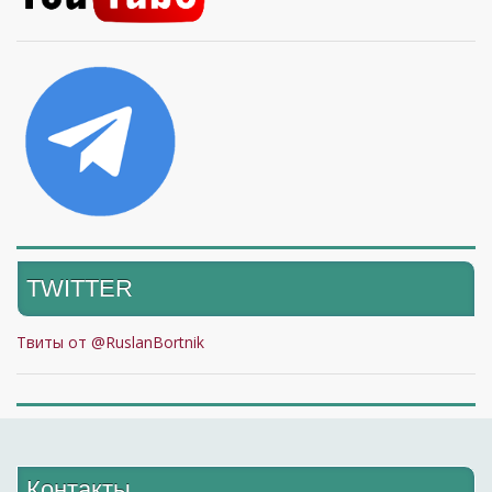
TWITTER
Твиты от @RuslanBortnik
Контакты