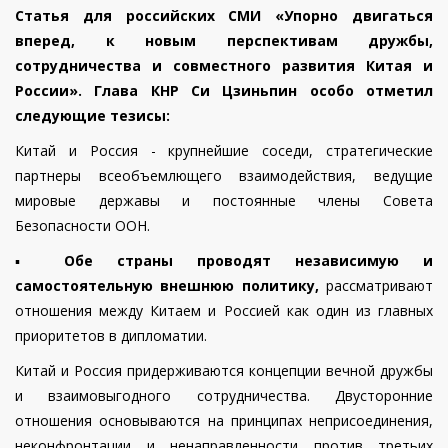
Статья для российских СМИ «Упорно двигаться
вперед, к новым перспективам дружбы,
сотрудничества и совместного развития Китая и
России». Глава КНР Си Цзиньпин особо отметил
следующие тезисы:
Китай и Россия - крупнейшие соседи, стратегические
партнеры всеобъемлющего взаимодействия, ведущие
мировые державы и постоянные члены Совета
Безопасности ООН.
▪️
Обе страны проводят независимую и
самостоятельную внешнюю политику,
рассматривают
отношения между Китаем и Россией как один из главных
приоритетов в дипломатии.
Китай и Россия придерживаются концепции вечной дружбы
и взаимовыгодного сотрудничества. Двусторонние
отношения основываются на принципах неприсоединения,
неконфронтации и ненаправленности против третьих