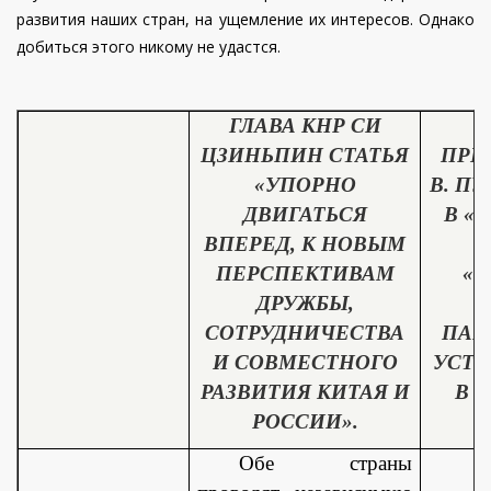
развития наших стран, на ущемление их интересов. Однако
добиться этого никому не удастся.
ГЛАВА КНР СИ
ЦЗИНЬПИН СТАТЬЯ
ПРЕ
«УПОРНО
В. П
ДВИГАТЬСЯ
В «
ВПЕРЕД, К НОВЫМ
ПЕРСПЕКТИВАМ
«Р
ДРУЖБЫ,
К
СОТРУДНИЧЕСТВА
ПАР
И СОВМЕСТНОГО
УСТ
РАЗВИТИЯ КИТАЯ И
В 
РОССИИ».
Обе страны