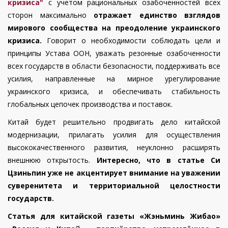
кризиса"
с учетом рациональных озабоченностей всех
сторон максимально
отражает единство взглядов
мирового сообщества на преодоление украинского
кризиса.
Говорит о необходимости соблюдать цели и
принципы Устава ООН, уважать резонные озабоченности
всех государств в области безопасности, поддерживать все
усилия, направленные на мирное урегулирование
украинского кризиса, и обеспечивать стабильность
глобальных цепочек производства и поставок.
Китай будет решительно продвигать дело китайской
модернизации, прилагать усилия для осуществления
высококачественного развития, неуклонно расширять
внешнюю открытость.
Интересно, что в статье Си
Цзиньпин уже не акцентирует внимание на уважении
суверенитета и территориальной целостности
государств.
Статья для китайской газеты «Жэньминь Жибао»