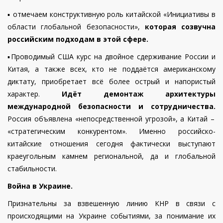
▪️
отмечаем конструктивную роль китайской «Инициативы в
области глобальной безопасности»,
которая созвучна
российским подходам в этой сфере.
▪️
Проводимый США курс на двойное сдерживание России и
Китая, а также всех, кто не поддаётся американскому
диктату, приобретает всё более острый и напористый
характер.
Идёт демонтаж архитектуры
международной безопасности и сотрудничества.
Россия объявлена «непосредственной угрозой», а Китай –
«стратегическим конкурентом».
Именно российско-
китайские отношения сегодня фактически выступают
краеугольным камнем региональной, да и глобальной
стабильности.
Война в Украине.
Признательны за взвешенную линию КНР в связи с
происходящими на Украине событиями, за понимание их