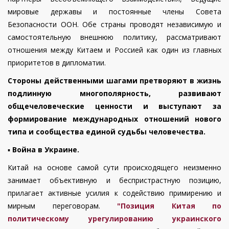
мировые державы и постоянные члены Совета
Безопасности ООН. Обе страны проводят независимую и
самостоятельную внешнюю политику, рассматривают
отношения между Китаем и Россией как один из главных
приоритетов в дипломатии.
Стороны действенными шагами претворяют в жизнь
подлинную многополярность, развивают
общечеловеческие ценности и выступают за
формирование международных отношений нового
типа и сообщества единой судьбы человечества.
▪️
Война в Украине.
Китай на основе самой сути происходящего неизменно
занимает объективную и беспристрастную позицию,
прилагает активные усилия к содействию примирению и
мирным переговорам.
"Позиция Китая по
политическому урегулированию украинского