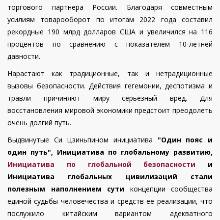
торгового партнера России. Благодаря совместным
усилиям товарооборот по итогам 2022 года составил
рекордные 190 млрд долларов США и увеличился на 116
процентов по сравнению с показателем 10-летней
давности.
Нарастают как традиционные, так и нетрадиционные
вызовы безопасности. Действия гегемонии, деспотизма и
травли причиняют миру серьезный вред. Для
восстановления мировой экономики предстоит преодолеть
очень долгий путь.
Выдвинутые Си Цзиньпином инициатива
"Один пояс и
один путь", Инициатива по глобальному развитию,
Инициатива по глобальной безопасности
и
Инициатива глобальных цивилизаций стали
полезным наполнением сути
концепции сообщества
единой судьбы человечества и средств ее реализации, что
послужило китайским вариантом адекватного