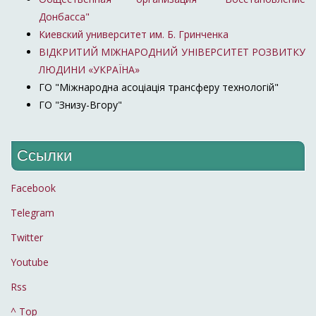
Донбасса"
Киевский университет им. Б. Гринченка
ВІДКРИТИЙ МІЖНАРОДНИЙ УНІВЕРСИТЕТ РОЗВИТКУ
ЛЮДИНИ «УКРАЇНА»
ГО "Міжнародна асоціація трансферу технологій"
ГО "Знизу-Вгору"
Ссылки
Facebook
Telegram
Twitter
Youtube
Rss
^ Top