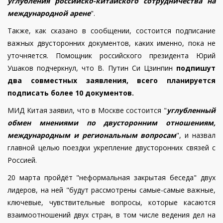
углубления российско-китайского сотрудничества на
международной арене
".
Также, как сказано в сообщении, состоится подписание
важных двусторонних документов, каких именно, пока не
уточняется.
Помощник российского президента Юрий
Ушаков подчеркнул, что В. Путин Си Цзинпин
подпишут
два совместных заявления, всего планируется
подписать более 10 документов.
МИД Китая заявил, что в Москве состоится "
углубленный
обмен мнениями по двусторонним отношениям,
международным и региональным вопросам
", и назвал
главной целью поездки укрепление двусторонних связей с
Россией.
20 марта пройдёт "неформальная закрытая беседа" двух
лидеров, на ней "будут рассмотрены самые-самые важные,
ключевые, чувствительные вопросы, которые касаются
взаимоотношений двух стран, в том числе ведения дел на