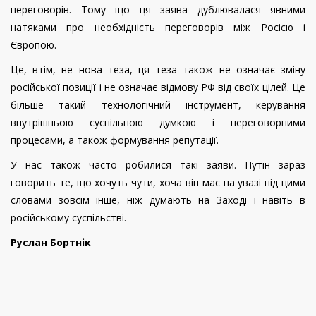
переговорів. Тому що ця заява дублювалася явними
натяками про необхідність переговорів між Росією і
Європою.
Це, втім, не нова теза, ця теза також не означає зміну
російської позиції і не означає відмову РФ від своїх цілей. Це
більше такий технологічний інструмент, керування
внутрішньою суспільною думкою і переговорними
процесами, а також формування репутації.
У нас також часто робилися такі заяви. Путін зараз
говорить те, що хочуть чути, хоча він має на увазі під цими
словами зовсім інше, ніж думають на Заході і навіть в
російському суспільстві.
Руслан Бортнік