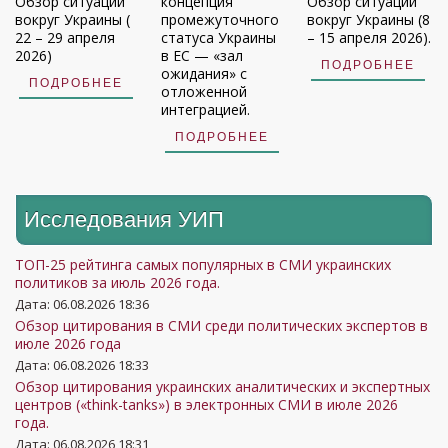
Обзор ситуации
концепция
Обзор ситуации
вокруг Украины (
промежуточного
вокруг Украины (8
22 – 29 апреля
статуса Украины
– 15 апреля 2026).
2026)
в ЕС — «зал
ПОДРОБНЕЕ
ожидания» с
ПОДРОБНЕЕ
отложенной
интеграцией.
ПОДРОБНЕЕ
Исследования УИП
ТОП-25 рейтинга самых популярных в СМИ украинских
политиков за июль 2026 года.
Дата: 06.08.2026 18:36
Обзор цитирования в СМИ среди политических экспертов в
июле 2026 года
Дата: 06.08.2026 18:33
Обзор цитирования украинских аналитических и экспертных
центров («think-tanks») в электронных СМИ в июле 2026
года.
Дата: 06.08.2026 18:31