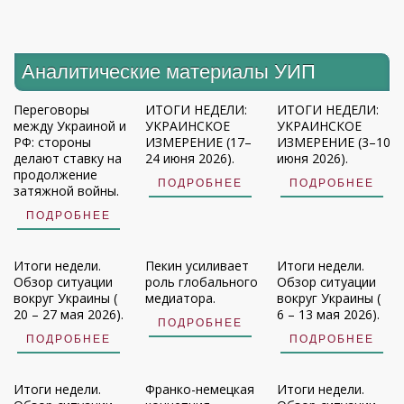
Аналитические материалы УИП
Переговоры
ИТОГИ НЕДЕЛИ:
ИТОГИ НЕДЕЛИ:
между Украиной и
УКРАИНСКОЕ
УКРАИНСКОЕ
РФ: стороны
ИЗМЕРЕНИЕ (17–
ИЗМЕРЕНИЕ (3–10
делают ставку на
24 июня 2026).
июня 2026).
продолжение
ПОДРОБНЕЕ
ПОДРОБНЕЕ
затяжной войны.
ПОДРОБНЕЕ
Итоги недели.
Пекин усиливает
Итоги недели.
Обзор ситуации
роль глобального
Обзор ситуации
вокруг Украины (
медиатора.
вокруг Украины (
20 – 27 мая 2026).
6 – 13 мая 2026).
ПОДРОБНЕЕ
ПОДРОБНЕЕ
ПОДРОБНЕЕ
Итоги недели.
Франко-немецкая
Итоги недели.