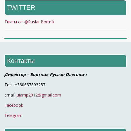
TWITTER
Твиты от @RuslanBortnik
Контакты
Директор – Бортник Руслан Олегович
Тел.: +380637893257
email:
uiamp2012@gmail.com
Facebook
Telegram