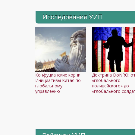
Исследования УИП
Конфуцианские корни
Доктрина DoNRO: о
Инициативы Китая по
«глобального
глобальному
полицейского» до
управлению
«глобального солда