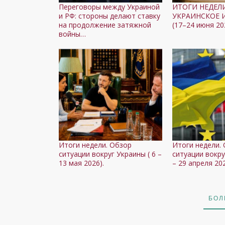
Переговоры между Украиной
ИТОГИ НЕДЕЛИ
и РФ: стороны делают ставку
УКРАИНСКОЕ 
на продолжение затяжной
(17–24 июня 20
войны…
Итоги недели. Обзор
Итоги недели.
ситуации вокруг Украины ( 6 –
ситуации вокру
13 мая 2026).
– 29 апреля 20
БОЛ