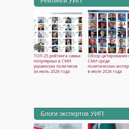
Рейтинги УИП
ТОП-25 рейтинга самых
Обзор цитирования 
популярных в СМИ
СМИ среди
украинских политиков
политических экспе
за июль 2026 года.
в июле 2026 года
Блоги экспертов УИП