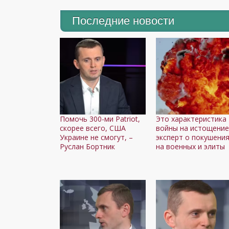
Последние новости
Помочь 300-ми Patriot,
Это характеристика
скорее всего, США
войны на истощение
Украине не смогут, –
эксперт о покушени
Руслан Бортник
на военных и элиты