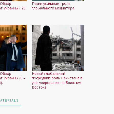
 Обзор
Пекин усиливает роль
г Украины ( 20
глобального медиатора.
.
 Обзор
Новый глобальный
г Украины (8 –
посредник: роль Пакистана в
).
урегулировании на Ближнем
Востоке
ATERIALS