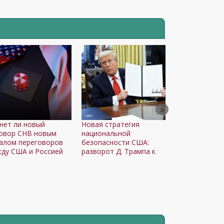
нет ли новый
Новая стратегия
овор СНВ новым
национальной
алом переговоров
безопасности США:
ду США и Россией
разворот Д. Трампа к