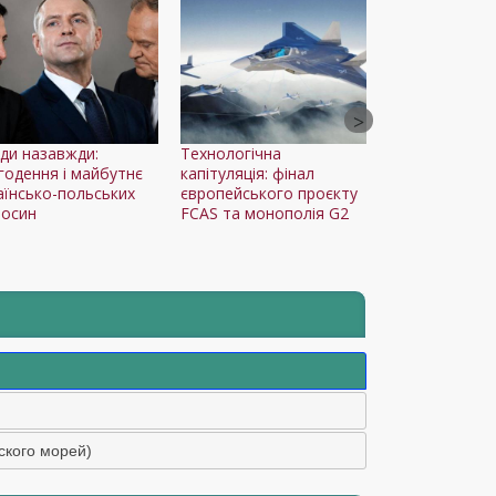
іди назавжди:
Технологічна
Армия США внез
годення і майбутнє
капітуляція: фінал
отменила переб
аїнсько-польських
європейського проєкту
войськ в Польшу
носин
FCAS та монополія G2
ского морей)