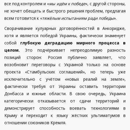
все под контролем и «
мы идём к победе
», с другой стороны,
не хочет обещать и быстрого решения проблем, предлагая
всем готовится к «
тяжёлым испытаниям ради победы
».
Сворачивание кулуарных договорённостей в Анкоридже,
хотя и является победой Украины, фактически знаменует
собой
глубокую деградацию мирного процесса в
целом.
Это подчёркивает непреодолимую разность
позиций сторон: Россия публично заявляет, что
возобновит переговоры с Украиной только на основе
проекта «Стамбульских соглашений», но теперь уже
исключительно с учётом «новых реалий на земле»,
фактически требуя от Украины оставить территории
Донбасса и южные области. В свою очередь, Украина
категорически отказывается от сдачи территорий и
демонстрирует способность воевать технологиями в
Крыму и переходит к языку жёстких ультиматумов в
отношении союзников Кремля.