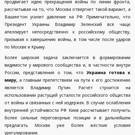
продвигает идею прекращения войны по линии фронта,
рассчитывая на то, что Москва отвергнет такой вариант, а
Вашингтон усилит давление на РФ. Примечательно, что
Президент Украины Владимир Зеленский всё чаще
апеллирует непосредственно к российскому обществу,
призывая к завершению войны, в том числе после ударов
по Москве и Крыму.
Более широкая задача заключается в формировании
видимости у мирового сообщества и, в частности внутри
России, представления о том, что
Украина готова к
миру,
а главным препятствием на пути к его достижению
является Владимир Путин. Расчёт строится на
использовании растущей усталости российского общества
от войны и связанных с ней издержек. В случае ослабления
внутренней устойчивости РФ Киев рассчитывает получить
более сильные переговорные позиции и в дальнейшем
предлагать Москве уже более жёсткие условия
урегулирования.