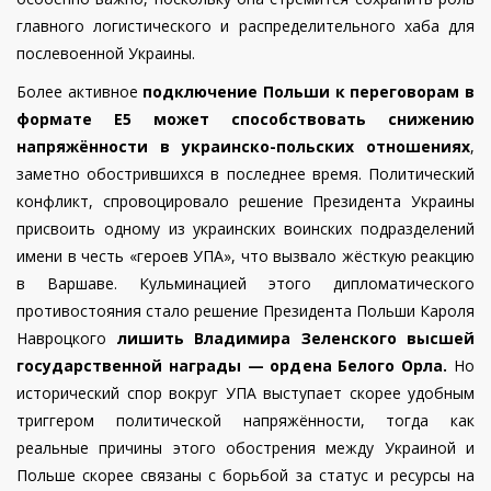
главного логистического и распределительного хаба для
послевоенной Украины.
Более активное
подключение Польши к переговорам в
формате Е5
может способствовать снижению
напряжённости в украинско-польских отношениях
,
заметно обострившихся в последнее время. Политический
конфликт,
спровоцировало решение Президента Украины
присвоить одному из украинских воинских подразделений
имени в честь «героев УПА», что вызвало жёсткую реакцию
в Варшаве. Кульминацией этого дипломатического
противостояния стало решение Президента Польши Кароля
Навроцкого
лишить Владимира Зеленского высшей
государственной награды — ордена Белого Орла.
Но
исторический спор вокруг УПА выступает скорее удобным
триггером политической напряжённости, тогда как
реальные причины этого обострения между Украиной и
Польше скорее связаны с борьбой за статус и ресурсы на