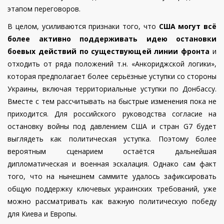
этапом переговоров.
В целом, усиливаются признаки того, что
США могут всё
более активно поддерживать идею остановки
боевых действий по существующей линии фронта
и
отходить от ряда положений т.н. «Анкориджской логики»,
которая предполагает более серьёзные уступки со стороны
Украины, включая территориальные уступки по Донбассу.
Вместе с тем рассчитывать на быстрые изменения пока не
приходится. Для российского руководства согласие на
остановку войны под давлением США и стран G7 будет
выглядеть как политическая уступка. Поэтому более
вероятным сценарием остаётся дальнейшая
дипломатическая и военная эскалация. Однако сам факт
того, что на нынешнем саммите удалось зафиксировать
общую поддержку ключевых украинских требований, уже
можно рассматривать как важную политическую победу
для Киева и Европы.