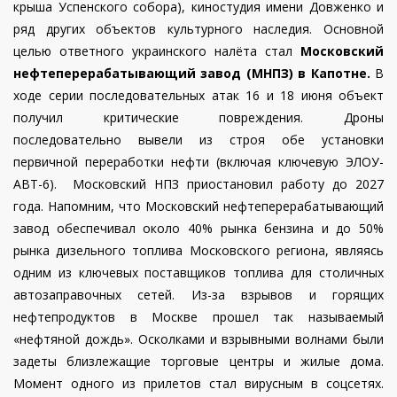
крыша Успенского собора), киностудия имени Довженко и
ряд других объектов культурного наследия. Основной
целью ответного украинского налёта стал
Московский
нефтеперерабатывающий завод (МНПЗ) в Капотне.
В
ходе серии последовательных атак 16 и 18 июня объект
получил критические повреждения.
Дроны
последовательно вывели из строя обе установки
первичной переработки нефти (включая ключевую ЭЛОУ-
АВТ-6). Московский НПЗ приостановил работу до 2027
года. Напомним, что Московский нефтеперерабатывающий
завод обеспечивал около 40% рынка бензина и до 50%
рынка дизельного топлива Московского региона, являясь
одним из ключевых поставщиков топлива для столичных
автозаправочных сетей. Из-за взрывов и горящих
нефтепродуктов в Москве прошел так называемый
«нефтяной дождь». Осколками и взрывными волнами были
задеты близлежащие торговые центры и жилые дома.
Момент одного из прилетов стал вирусным в соцсетях.