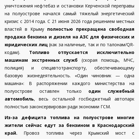
уничтожения нефтебаз и остановки Керченской переправы
на полуострове начался самый тяжелый энергетический
кризис с 2014 года.
С 21 июня 2026 года решением местных
властей в Крыму
полностью прекращена свободная
продажа бензина и дизеля на АЗС для физических и
юридических лиц
(как за наличные, так и по талонам/QR-
кодам).
Топливо отпускается исключительно
машинам экстренных служб
(скорая помощь, МЧС,
полиция) и спецавтотранспорту, обеспечивающему
базовую жизнедеятельность.
«Один чиновник — одна
машина»: В распоряжении каждого министерства на
полуострове оставлен только
один служебный
автомобиль
, весь остальной госбюджетный автопарк
полностью законсервирован ради экономии ГСМ.
Из-за дефицита топлива на полуострове многие
жители сейчас едут за бензином в Краснодарский
край.
Провоз топлива через Крымский мост с