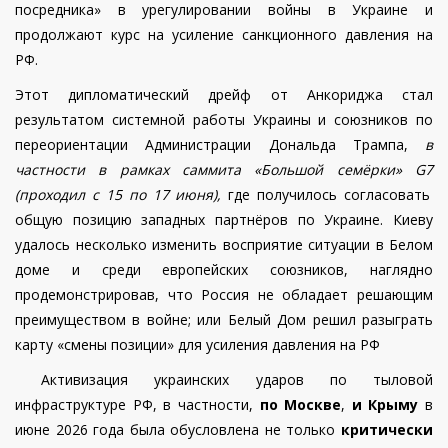
посредника» в урегулировании войны в Украине и
продолжают курс на усиление санкционного давления на
РФ.
Этот дипломатический дрейф от Анкориджа стал
результатом системной работы Украины и союзников по
переориентации Администрации Дональда Трампа,
в
частности в рамках саммита «Большой семёрки» G7
(
проходил с 15 по 17 июня),
где получилось согласовать
общую позицию западных партнёров по Украине. Киеву
удалось несколько изменить восприятие ситуации в Белом
доме и среди европейских союзников, наглядно
продемонстрировав, что Россия не обладает решающим
преимуществом в войне; или Белый Дом решил разыграть
карту «смены позиции» для усиления давления на РФ
Активизация украинских ударов по тыловой
инфраструктуре РФ
, в частности,
по Москве
,
и Крыму
в
июне 2026 года была обусловлена не только
критически