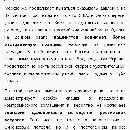
Москва же продолжает пытаться оказывать давление на
Вашингтон с расчётом на то, что США, в свою очередь,
усилят давление на Киев и подтолкнут украинское
руководство к принятию российских условий мира. Однако
на данном этапе
Вашингтон занимает более
отстранённую позицию,
наблюдая за развитием
ситуации. В США видят, что Россия сталкивается с
серьёзными трудностями на поле боя, тогда как Украина
продолжает наносить российской стороне чувствительный
военный и экономический ущерб, нанося удары в глубь
страны.
По этой причине американская администрация пока не
демонстрирует особой спешки в продвижении
компромиссного соглашения и, вероятно, не исключает
сценария дальнейшего истощения российских
ресурсов
. Речь идёт не только о человеческих и
финансовых потерях, но и о постепенном износе