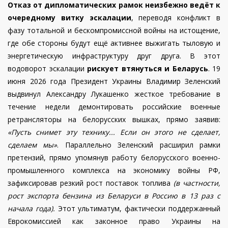
Отказ от дипломатических рамок неизбежно ведёт к
очередному витку эскалации
, переводя конфликт в
фазу тотальной и бескомпромиссной войны на истощение,
где обе стороны будут ещё активнее выжигать тыловую и
энергетическую инфраструктуру друг друга. В этот
водоворот эскалации
рискует втянуться и Беларусь
. 19
июня 2026 года Президент Украины Владимир Зеленский
выдвинул Александру Лукашенко жесткое требование в
течение недели демонтировать российские военные
ретрансляторы на белорусских вышках, прямо заявив:
«Пусть снимет эту технику... Если он этого не сделает,
сделаем мы»
.
Параллельно Зеленский расширил рамки
претензий, прямо упомянув работу белорусского военно-
промышленного комплекса на экономику войны РФ,
зафиксировав резкий рост поставок топлива
(в частности,
рост экспорта бензина из Беларуси в Россию в 13 раз с
начала года).
Этот ультиматум, фактически поддержанный
Еврокомиссией как законное право Украины на