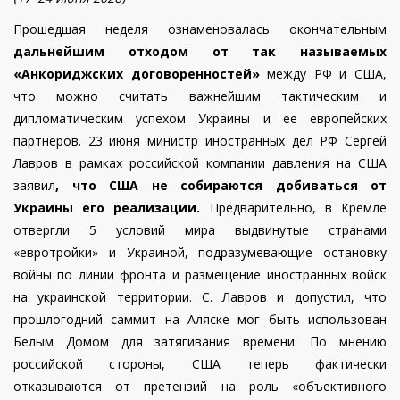
Прошедшая неделя ознаменовалась окончательным
дальнейшим отходом от так называемых
«Анкориджских договоренностей»
между РФ и США,
что можно считать важнейшим тактическим и
дипломатическим успехом Украины и ее европейских
партнеров. 23 июня министр иностранных дел РФ Сергей
Лавров в рамках российской компании давления на США
заявил
, что США не собираются добиваться от
Украины его реализации.
Предварительно, в Кремле
отвергли 5 условий мира выдвинутые странами
«евротройки» и Украиной, подразумевающие остановку
войны по линии фронта и размещение иностранных войск
на украинской территории. С. Лавров и допустил, что
прошлогодний саммит на Аляске мог быть использован
Белым Домом для затягивания времени. По мнению
российской стороны, США теперь фактически
отказываются от претензий на роль «объективного