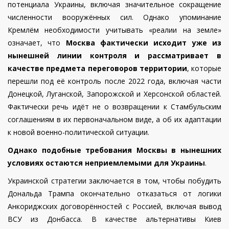
потенциала Украины, включая значительное сокращение
численности вооружённых сил. Однако упоминание
Кремлём необходимости учитывать «реалии на земле»
означает, что
Москва фактически исходит уже из
нынешней линии контроля и рассматривает в
качестве предмета переговоров территории
, которые
перешли под её контроль после 2022 года, включая части
Донецкой, Луганской, Запорожской и Херсонской областей.
Фактически речь идёт не о возвращении к Стамбульским
соглашениям в их первоначальном виде, а об их адаптации
к новой военно-политической ситуации.
Однако подобные требования Москвы в нынешних
условиях остаются неприемлемыми для Украины
.
Украинской стратегии заключается в том, чтобы побудить
Дональда Трампа окончательно отказаться от логики
Анкориджских договорённостей с Россией, включая вывод
ВСУ из Донбасса. В качестве альтернативы Киев