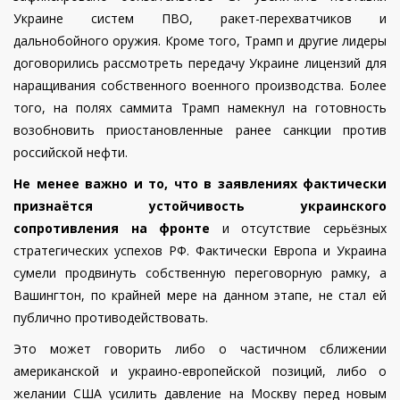
Украине систем ПВО, ракет-перехватчиков и
дальнобойного оружия. Кроме того, Трамп и другие лидеры
договорились рассмотреть передачу Украине лицензий для
наращивания собственного военного производства. Более
того, на полях саммита Трамп намекнул на готовность
возобновить приостановленные ранее санкции против
российской нефти.
Не менее важно и то, что в заявлениях фактически
признаётся устойчивость украинского
сопротивления на фронте
и отсутствие серьёзных
стратегических успехов РФ. Фактически Европа и Украина
сумели продвинуть собственную переговорную рамку, а
Вашингтон, по крайней мере на данном этапе, не стал ей
публично противодействовать.
Это может говорить либо о частичном сближении
американской и украино-европейской позиций, либо о
желании США усилить давление на Москву перед новым