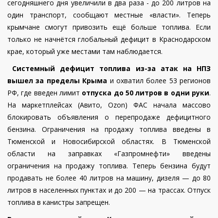
сегодняшнего дня увеличили в два раза - до 200 литров на
один транспорт, сообщают местные «власти». Теперь
крымчане смогут привозить ещё больше топлива. Если
только не начнётся глобальный дефицит в Краснодарском
крае, который уже местами там наблюдается.
Системный дефицит топлива из-за атак на НПЗ
вышел за пределы Крыма
и охватил более 53 регионов
РФ, где введен лимит
отпуска до 50 литров в одни руки
.
На маркетплейсах (Авито, Ozon) ФАС начала массово
блокировать объявления о перепродаже дефицитного
бензина.
Ограничения на продажу топлива введены в
Тюменской и Новосибирской областях. В Тюменской
области на заправках «Газпромнефти» введены
ограничения на продажу топлива. Теперь бензина будут
продавать не более 40 литров на машину, дизеля — до 80
литров в населенных пунктах и до 200 — на трассах. Отпуск
топлива в канистры запрещен.