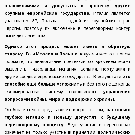
полномочиями и допускать к процессу другие
крупные европейские государства.
Италия является
участником G7, Польша — одной из крупнейших стран
Европы, поэтому их включение в переговорный контур
выглядит логичным.
Однако этот процесс может иметь и обратную
сторону.
Если
Италия и Польша
получили место в новом
формате, то аналогичные претензии со временем могут
выдвинуть Нидерланды, Испания, Бельгия, Португалия и
другие средние европейские государства. В результате
это
способно ещё больше усложнить
и без того не до конца
сформированную систему европейского
управления
вопросами войны, мира и поддержки Украины.
Особый интерес представляет вопрос о том,
насколько
глубоко Италию и Польшу допустят к будущему
переговорному процессу.
Ведь участие в переговорах
означает не только участие
в принятии политических