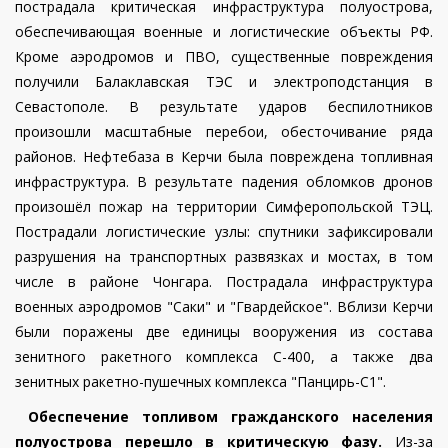
пострадала критическая инфраструктура полуострова,
обеспечивающая военные и логистические объекты РФ.
Кроме аэродромов и ПВО, существенные повреждения
получили Балаклавская ТЭС и электроподстанция в
Севастополе. В результате ударов беспилотников
произошли масштабные перебои, обесточивание ряда
районов. Нефтебаза в Керчи была повреждена топливная
инфраструктура. В результате падения обломков дронов
произошёл пожар на территории Симферопольской ТЭЦ.
Пострадали логистические узлы: спутники зафиксировали
разрушения на транспортных развязках и мостах, в том
числе в районе Чонгара. Пострадала инфраструктура
военных аэродромов "Саки" и "Гвардейское". Вблизи Керчи
были поражены две единицы вооружения из состава
зенитного ракетного комплекса С-400, а также два
зенитных ракетно-пушечных комплекса "Панцирь-С1".
Обеспечение топливом гражданского населения
полуострова перешло в критическую фазу.
Из-за