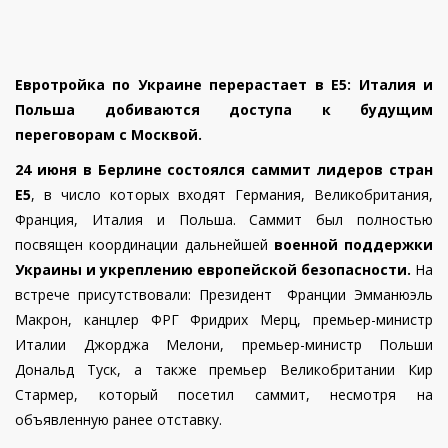
Евротройка по Украине перерастает в Е5: Италия и
Польша добиваются доступа к будущим
переговорам с Москвой.
24 июня в Берлине состоялся саммит лидеров стран
E5
, в число которых входят Германия, Великобритания,
Франция, Италия и Польша. Саммит был полностью
посвящен координации дальнейшей
военной поддержки
Украины и укреплению европейской безопасности.
На
встрече присутствовали:
Президент Франции Эмманюэль
Макрон, канцлер ФРГ Фридрих Мерц, премьер-министр
Италии Джорджа Мелони, премьер-министр Польши
Дональд Туск, а также премьер Великобритании Кир
Стармер, который посетил саммит, несмотря на
объявленную ранее отставку.