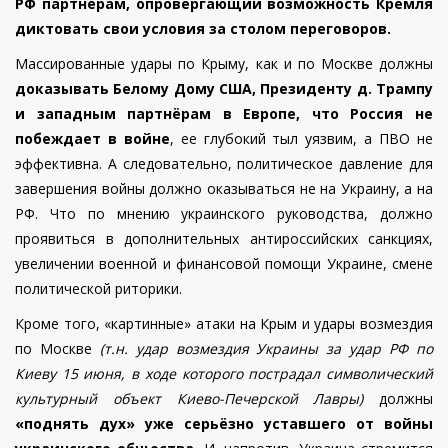
РФ партнёрам, опровергающий возможность Кремля
диктовать свои условия за столом переговоров.
Массированные удары по Крыму, как и по Москве должны
доказывать Белому Дому США, Президенту д. Трампу
и западным партнёрам в Европе, что Россия не
побеждает в войне
, ее глубокий тыл уязвим, а ПВО не
эффективна. А следовательно, политическое давление для
завершения войны должно оказываться не на Украину, а на
РФ. Что по мнению украинского руководства, должно
проявиться в дополнительных антироссийских санкциях,
увеличении военной и финансовой помощи Украине, смене
политической риторики.
Кроме того, «картинные» атаки на Крым и удары возмездия
по Москве
(т.н. удар возмездия Украины за удар РФ по
Киеву 15 июня, в ходе которого пострадал символический
культурный объект Киево-Печерской Лавры)
должны
«поднять дух» уже серьёзно уставшего от войны