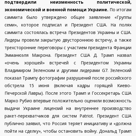
подтвердили неизменность политической,
экономической и военной помощи Украине.
По итогам
саммита было утверждено общее заявление «Группы
семи», которое подписал и Президент США. На полях
саммита состоялась встреча Президентов Украины и США.
Лидеры провели закрытую двустороннюю встречу, а также
трехсторонние переговоры с участием президента Франции
Эмманюэля Макрона.
Президент США Д. Трамп назвал
«очень хорошей» встречей с Президентом Украины
Владимиром Зеленским и другими лидерами G7. Зеленский
показал Трампу фотографии разрушений после российского
обстрела 15 июня (включая кадры горящей Киево-
Печерской Лавры). После этого Трамп и Госсекретарь США
Марко Рубио впервые положительно оценили возможность
выдачи Украине лицензий на внутреннее производство
ракет-перехватчиков для систем Patriot. Президент США
публично заявил, что Россия теряет инициативу и «должна
пойти на сделку», чтобы остановить войну.
Дональд Трамп