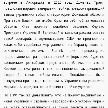
встрече в Анкоридже в 2025 году Дональд Трамп
предложил вариант завершения войны, предусматривавший
вывод украинских войск с территории Донецкой области.
При этом Вашингтон якобы брал на себя обязательства
убедить Киев принять подобное решение. Однако
Президент Украины В. Зеленский отказался рассматривать
такой сценарий, а администрация США не предприняла
каких-либо серьёзных мер давления на Украину, включая
отключение системы Starlink или прекращение
предоставления разведывательной информации. Судя по
заявлениям российских представителей, именно это в
Кремле рассматривают как невыполнение американской
стороной своих обязательств. ПокаМосква была
вынуждена признать, что навязать Украине свои условия в
формате Анкориджа через Вашингтон ей не удалось.
Но в РФ так же дали понять, что не примут выдвинутые 7
июня Украиной и странами «евротройки» 5 условий мира и
не будет останавливаться на линии фронта в качестве