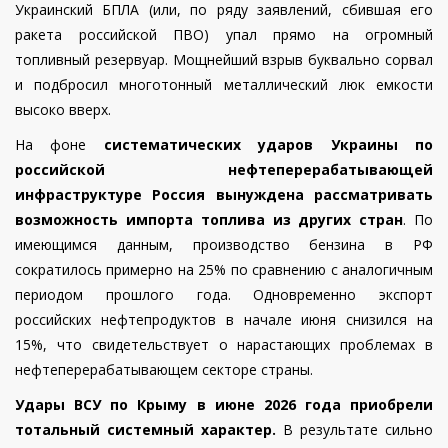
Украинский БПЛА (или, по ряду заявлений, сбившая его
ракета российской ПВО) упал прямо на огромный
топливный резервуар. Мощнейший взрыв буквально сорвал
и подбросил многотонный металлический люк емкости
высоко вверх.
На фоне
систематических ударов Украины по
российской нефтеперерабатывающей
инфраструктуре Россия
вынуждена рассматривать
возможность импорта топлива из других стран
. По
имеющимся данным, производство бензина в РФ
сократилось примерно на 25% по сравнению с аналогичным
периодом прошлого года. Одновременно экспорт
российских нефтепродуктов в начале июня снизился на
15%, что свидетельствует о нарастающих проблемах в
нефтеперерабатывающем секторе страны.
Удары ВСУ по Крыму в июне 2026 года приобрели
тотальный системный характер.
В результате сильно