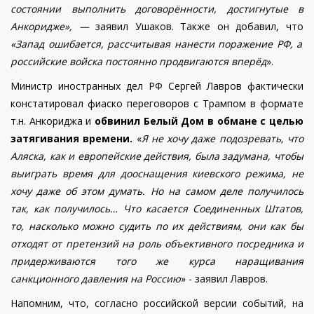
состоянии выполнить договорённости, достигнутые в
Анкоридже», —
заявил Ушаков. Также он добавил, что
«Запад ошибается, рассчитывая нанести поражение РФ, а
российские войска постоянно продвигаются вперёд
».
Министр иностранных дел РФ Сергей Лавров фактически
констатировал фиаско переговоров с Трампом в формате
т.н. Анкориджа и
обвинил Белый Дом в обмане с целью
затягивания времени.
«
Я не хочу даже подозревать, что
Аляска, как и европейские действия, была задумана, чтобы
выиграть время для дооснащения киевского режима, не
хочу даже об этом думать. Но на самом деле получилось
так, как получилось…
Что касается Соединенных Штатов,
то, насколько можно судить по их действиям, они как бы
отходят от претензий на роль объективного посредника и
придерживаются того же курса наращивания
санкционного давления на Россию
» - заявил Лавров.
Напомним, что, согласно российской версии событий, на