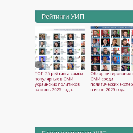
Рейтинги УИП
ТОП-25 рейтинга самых
Обзор цитирования 
популярных в СМИ
СМИ среди
украинских политиков
политических экспе
за июнь 2025 года.
в июне 2025 года