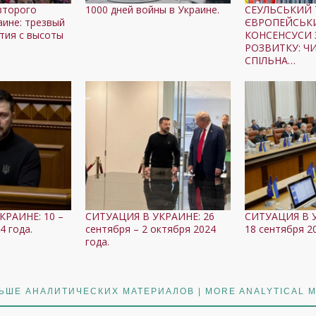
второго
1000 дней войны в Украине.
СЕУЛЬСЬКИЙ 
аине: трезвый
ЄВРОПЕЙСЬК
тия с высоты
КОНСЕНСУСИ 
РОЗВИТКУ: Ч
СПІЛЬНА…
КРАИНЕ: 10 –
СИТУАЦИЯ В УКРАИНЕ: 26
СИТУАЦИЯ В У
4 года.
сентября – 2 октября 2024
18 сентября 20
года.
ЬШЕ АНАЛИТИЧЕСКИХ МАТЕРИАЛОВ | MORE ANALYTICAL M