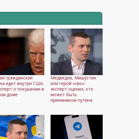
ая гражданская
Медведев, Мишустин
на идет внутри США,
или герой «сво»:
ксперт о покушении в
эксперт оценил, кто
ом доме
может быть
приемником путина