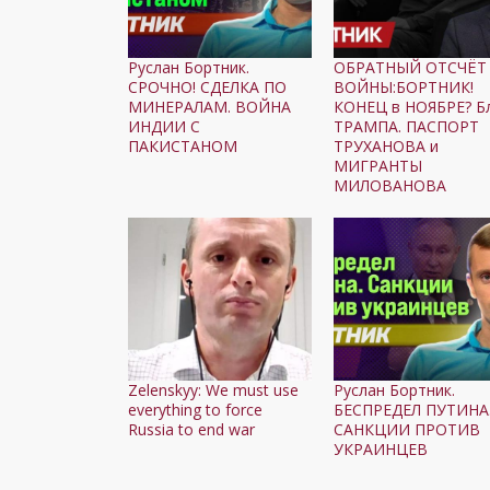
Руслан Бортник.
ОБРАТНЫЙ ОТСЧЁТ
СРОЧНО! СДЕЛКА ПО
ВОЙНЫ:БОРТНИК!
МИНЕРАЛАМ. ВОЙНА
КОНЕЦ в НОЯБРЕ? Б
ИНДИИ С
ТРАМПА. ПАСПОРТ
ПАКИСТАНОМ
ТРУХАНОВА и
МИГРАНТЫ
МИЛОВАНОВА
Zelenskyy: We must use
Руслан Бортник.
everything to force
БЕСПРЕДЕЛ ПУТИНА
Russia to end war
САНКЦИИ ПРОТИВ
УКРАИНЦЕВ