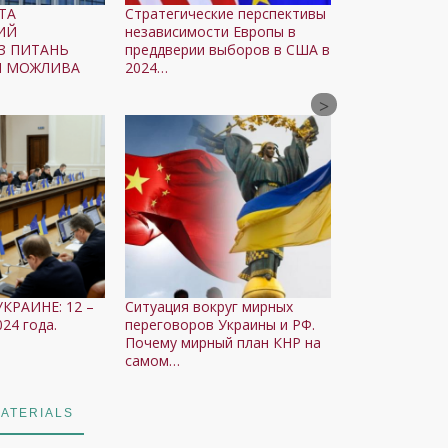
ТА
Стратегические перспективы
ИЙ
независимости Европы в
З ПИТАНЬ
преддверии выборов в США в
И МОЖЛИВА
2024…
КРАИНЕ: 12 –
Ситуация вокруг мирных
24 года.
переговоров Украины и РФ.
Почему мирный план КНР на
самом…
ATERIALS