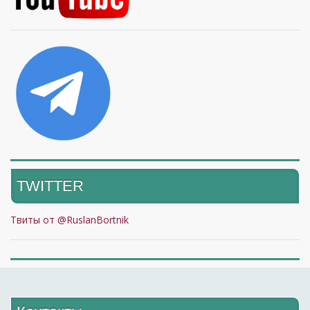
TWITTER
Твиты от @RuslanBortnik