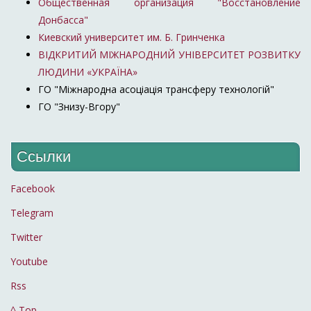
Общественная организация "Восстановление
Донбасса"
Киевский университет им. Б. Гринченка
ВІДКРИТИЙ МІЖНАРОДНИЙ УНІВЕРСИТЕТ РОЗВИТКУ
ЛЮДИНИ «УКРАЇНА»
ГО "Міжнародна асоціація трансферу технологій"
ГО "Знизу-Вгору"
Ссылки
Facebook
Telegram
Twitter
Youtube
Rss
^ Top