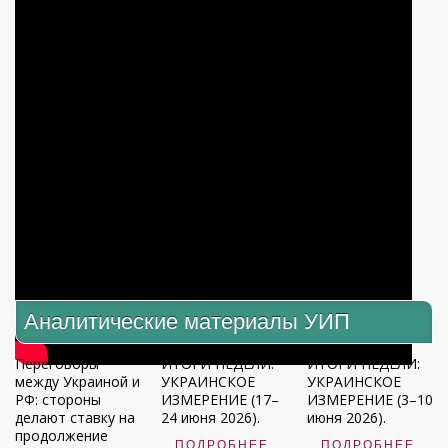
Аналитические материалы УИП
Переговоры
ИТОГИ НЕДЕЛИ:
ИТОГИ НЕДЕЛИ:
между Украиной и
УКРАИНСКОЕ
УКРАИНСКОЕ
РФ: стороны
ИЗМЕРЕНИЕ (17–
ИЗМЕРЕНИЕ (3–10
делают ставку на
24 июня 2026).
июня 2026).
продолжение
ПОДРОБНЕЕ
ПОДРОБНЕЕ