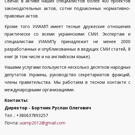
Сейчас в активе наших специалистов более 400 проектов
законодательных актов, сотни подзаконных нормативно-
правовых актов.
Кроме того УИАМП имеет тесные дружеские отношения
практически со всеми украинскими СМИ. Экспертам и
специалистам УИАМПу принадлежит не менее 2000
разработанных и опубликованных в ведущих СМИ статей, 8
книг (в том числе и на английском языке).
Нашими услугами пользуются несколько десятков народных
депутатов Украины, руководство секретариатов фракций,
члены правительства. Мы работаем в тесном контакте с
международными организациями.
Контакты:
Директор - Бортник Руслан Олегович
Тел .: +380637893257
Почта:
uiamp2012@gmail.com