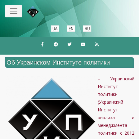
Перейти
к
основному
содержанию
Об Украинском Институте политики
– Украинский
Институт
политики
(Украинский
Институт
анализа и
менеджмента
политики с 2012