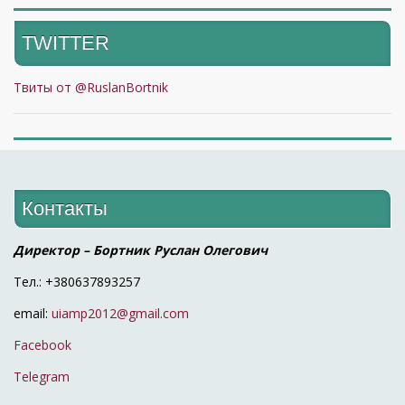
TWITTER
Твиты от @RuslanBortnik
Контакты
Директор – Бортник Руслан Олегович
Тел.: +380637893257
email:
uiamp2012@gmail.com
Facebook
Telegram