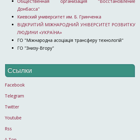
Общественная организация "Восстановление
Донбасса"
Киевский университет им. Б. Гринченка
ВІДКРИТИЙ МІЖНАРОДНИЙ УНІВЕРСИТЕТ РОЗВИТКУ
ЛЮДИНИ «УКРАЇНА»
ГО "Міжнародна асоціація трансферу технологій"
ГО "Знизу-Вгору"
Ссылки
Facebook
Telegram
Twitter
Youtube
Rss
^ Top