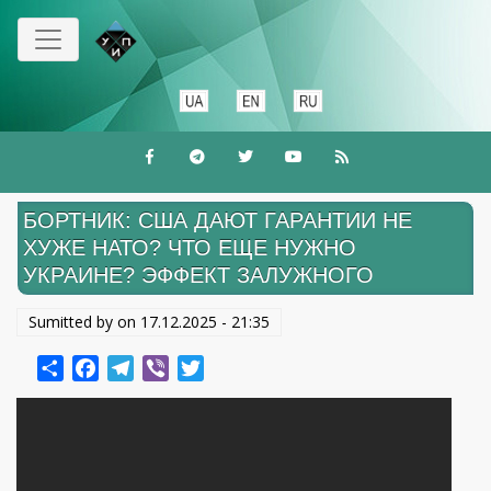
Перейти
к
основному
содержанию
БОРТНИК: США ДАЮТ ГАРАНТИИ НЕ
ХУЖЕ НАТО? ЧТО ЕЩЕ НУЖНО
УКРАИНЕ? ЭФФЕКТ ЗАЛУЖНОГО
Sumitted by on
17.12.2025 - 21:35
Share
Facebook
Telegram
Viber
Twitter