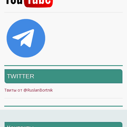
TWITTER
Твиты от @RuslanBortnik