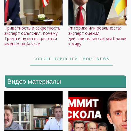
Приватность и секретность:
Риторика или реальность:
эксперт объяснил, почему
эксперт оценил,
Трамп и путин встретятся
действительно ли мы близки
именно на Аляске
к миру
БОЛЬШЕ НОВОСТЕЙ | MORE NEWS
Видео материалы