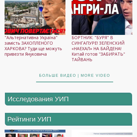
"Альтернативна Україна"
БОРТНИК: "БУРЯ" В
замість ЗАХОПЛЕНОГО
СИНГАПУРЕ! ЗЕЛЕНСКИЙ
ХАРКОВА? Туди ще можуть
«НАЕХАЛ» НА БАЙДЕНА!
привезти Януковича
Китай готов "ЗАБИРАТЬ"
ТАЙВАНЬ
БОЛЬШЕ ВИДЕО | MORE VIDEO
Исследования УИП
Рейтинги УИП