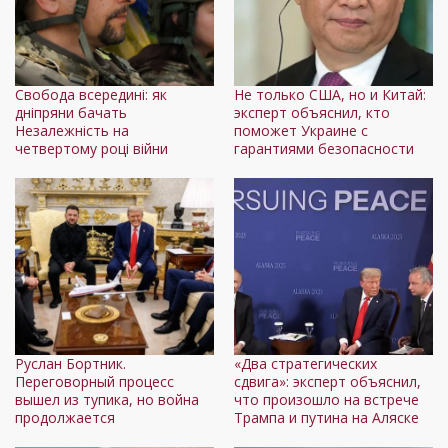
Свобода всередині: як
Не только США, но и Китай:
дніпряни бачать
эксперт объяснил, кто
Незалежність на
поможет Украине с
четвертому році війни
гарантиями безопасности
Руслан Бортник.
«Два стратегических
Переговорный процесс
сдвига»: эксперт объяснил,
вышел из тупика, но война
что произошло на встрече
продолжается
Трампа и путина на Аляске