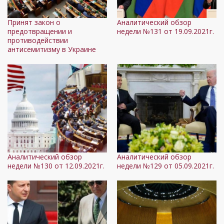
Принят закон о
Аналитический обзор
предотвращении и
недели №131 от 19.09.2021г.
противодействии
антисемитизму в Украине
Аналитический обзор
Аналитический обзор
недели №130 от 12.09.2021г.
недели №129 от 05.09.2021г.