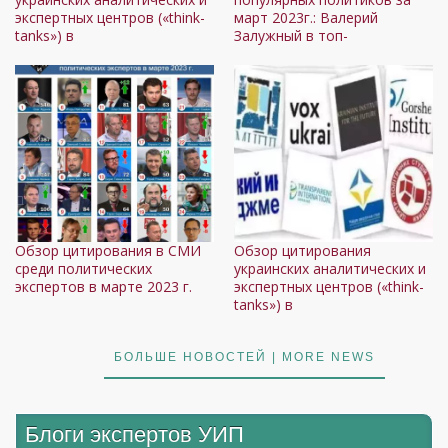
экспертных центров («think-
март 2023г.: Валерий
tanks») в
Залужный в топ-
Обзор цитирования в СМИ
Обзор цитирования
среди политических
украинских аналитических и
экспертов в марте 2023 г.
экспертных центров («think-
tanks») в
БОЛЬШЕ НОВОСТЕЙ | MORE NEWS
Блоги экспертов УИП