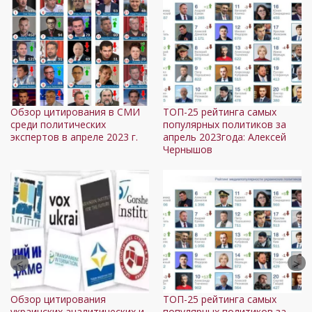
Обзор цитирования в СМИ
ТОП-25 рейтинга самых
среди политических
популярных политиков за
экспертов в апреле 2023 г.
апрель 2023года: Алексей
Чернышов
Обзор цитирования
ТОП-25 рейтинга самых
украинских аналитических и
популярных политиков за