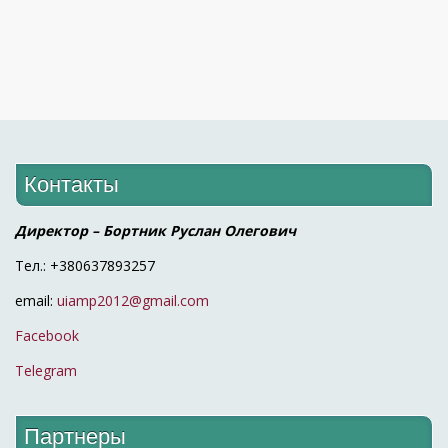
Контакты
Директор – Бортник Руслан Олегович
Тел.: +380637893257
email:
uiamp2012@gmail.com
Facebook
Telegram
Партнеры