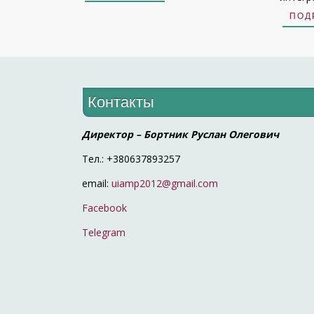
ПОД
Контакты
Директор – Бортник Руслан Олегович
Тел.: +380637893257
email:
uiamp2012@gmail.com
Facebook
Telegram