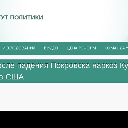
ТУТ ПОЛИТИКИ
ИССЛЕДОВАНИЯ
ВИДЕО
ЦЕНА РЕФОРМ
КОМАНДА
е падения Покровска наркоз Кур
 в США