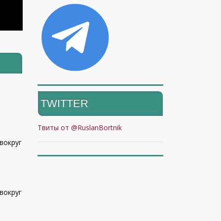
TWITTER
Твиты от @RuslanBortnik
вокруг
вокруг