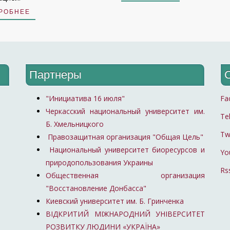
РОБНЕЕ
Партнеры
"Инициатива 16 июля"
Fa
Черкасский национальный университет им.
Te
Б. Хмельницкого
Tw
Правозащитная организация "Общая Цель"
Национальный университет биоресурсов и
Yo
природопользования Украины
Rs
Общественная организация
"Восстановление Донбасса"
Киевский университет им. Б. Гринченка
ВІДКРИТИЙ МІЖНАРОДНИЙ УНІВЕРСИТЕТ
РОЗВИТКУ ЛЮДИНИ «УКРАЇНА»