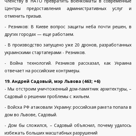
членству в НАТО превратить военкоматы в современные
Центры предоставления административных услуг и
отменить призыв.
- Резников: В Киеве вопрос защиты неба почти решен, в
других городах — еще работаем.
- В производство запущено уже 20 дронов, разработанных
украинскими стартаперами - Резников.
- Война технологий. Резников рассказал, как Украина
отвечает на российские контрмеры.
19. Андрей Садовый, мэр Львова (463; +6)
- Мы отстроим уничтоженный дом-памятник архитектуры, –
Садовый о решении проблемы с жильем.
- Войска РФ атаковали Украину: российская ракета попала в
дом во Львове, Садовый.
- Дом бы сложился, – Садовый объяснил, почему удалось
избежать больших масштабных разрушений