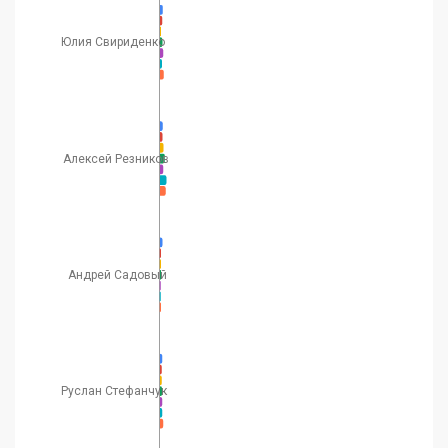
Юлия Свириденко
Алексей Резников
Андрей Садовый
Руслан Стефанчук