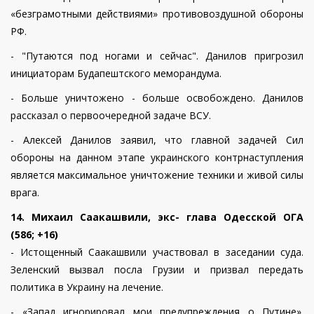
«безграмотными действиями» противовоздушной обороны
РФ.
- "Путаются под ногами и сейчас". Данилов пригрозил
инициаторам Будапештского меморандума.
- Больше уничтожено - больше освобождено. Данилов
рассказал о первоочередной задаче ВСУ.
- Алексей Данилов заявил, что главной задачей Сил
обороны на данном этапе украинского контрнаступления
является максимальное уничтожение техники и живой силы
врага.
14. Михаил Саакашвили, экс- глава Одесской ОГА
(586; +16)
- Истощенный Саакашвили участвовал в заседании суда.
Зеленский вызвал посла Грузии и призвал передать
политика в Украину на лечение.
- «Запад игнорировал мои предупреждения о Путине».