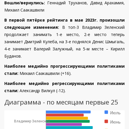
Вошли/вернулись:
Геннадий Труханов, Давид Арахамия,
Михаил Саакашвили
В первой пятёрке рейтинга в мае 2023г. произошли
следующие изменения:
В топ-3 Владимир Зеленский
продолжает занимать 1-е место, 2-е место теперь
занимает Дмитрий Кулеба, на 3-е поднялся
Денис Шмыгаль,
4-е занимает Валерий Залужный, на 5-м месте – Кирилл
Буданов.
Наиболее медийно прогрессирующими политиками
стали:
Михаил Саакашвили (+16).
Наиболее медийно регрессирующими политиками
стал
и
:
Александр Вилкул (-12).
Диаграмма - по месяцам первые 25
Июль
Владимир Зеленский
Июнь