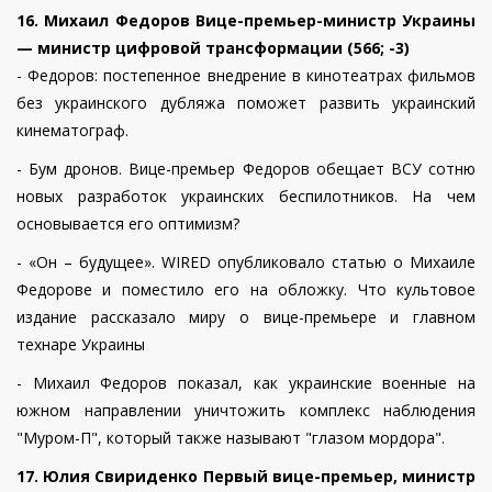
16. Михаил Федоров Вице-премьер-министр Украины
— министр цифровой трансформации (566; -3)
- Федоров: постепенное внедрение в кинотеатрах фильмов
без украинского дубляжа поможет развить украинский
кинематограф.
- Бум дронов. Вице-премьер Федоров обещает ВСУ сотню
новых разработок украинских беспилотников. На чем
основывается его оптимизм?
- «Он – будущее». WIRED опубликовало статью о Михаиле
Федорове и поместило его на обложку. Что культовое
издание рассказало миру о вице-премьере и главном
технаре Украины
- Михаил Федоров показал, как украинские военные на
южном направлении уничтожить комплекс наблюдения
"Муром-П", который также называют "глазом мордора".
17. Юлия Свириденко Первый вице-премьер, министр