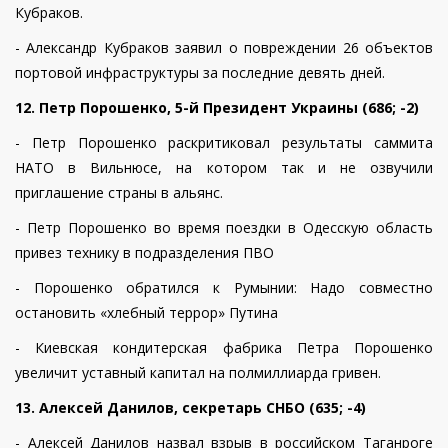
Кубраков.
- Александр Кубраков заявил о повреждении 26 объектов
портовой инфраструктуры за последние девять дней.
12. Петр Порошенко, 5-й Президент Украины (686; -2)
- Петр Порошенко раскритиковал результаты саммита
НАТО в Вильнюсе, на котором так и не озвучили
приглашение страны в альянс.
- Петр Порошенко во время поездки в Одесскую область
привез технику в подразделения ПВО
- Порошенко обратился к Румынии: Надо совместно
остановить «хлебный террор» Путина
- Киевская кондитерская фабрика Петра Порошенко
увеличит уставный капитал на полмиллиарда гривен.
13. Алексей Данилов, секретарь СНБО (635; -4)
- Алексей Данилов назвал взрыв в российском Таганроге