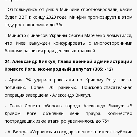
- Оттолкнулись от дна: в Минфине спрогнозировали, каким
будет ВВП к концу 2023 года. Минфин прогнозирует в этом
году рост экономики до 3%.
- Министр финансов Украины Сергей Марченко возмутился,
что Киев вынужден конкурировать с многосторонними
банками развития ради денежных траншей
24. Александр Вилкул, Глава военной администрации
Кривого Рога, экс-народный депутат (305; -12)
- Армия РФ ударила ракетами по Кривому Рогу: шесть
погибших, более 70 раненых. Поисково-спасательная
операция завершена - Александр Вилкул.
- Глава Совета обороны города Александр Вилкул: «В
Кривом Роге объявили день траура. Количество
пострадавших из-за атаки рф увеличилось до 75»
- А. Вилкул: «Украинская государственность имеет глубокие