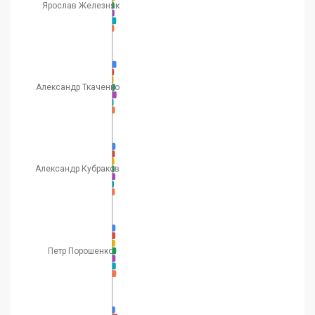
Ярослав Железняк
Александр Ткаченко
Александр Кубраков
Петр Порошенко