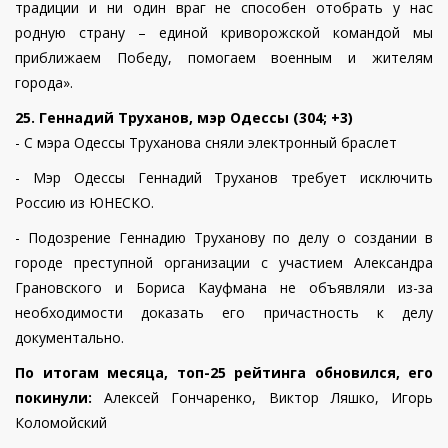
традиции и ни один враг не способен отобрать у нас
родную страну – единой криворожской командой мы
приближаем Победу, помогаем военным и жителям
города».
25. Геннадий Труханов, мэр Одессы (304; +3)
- С мэра Одессы Труханова сняли электронный браслет
- Мэр Одессы Геннадий Труханов требует исключить
Россию из ЮНЕСКО.
- Подозрение Геннадию Труханову по делу о создании в
городе преступной организации с участием Александра
Грановского и Бориса Кауфмана не объявляли из-за
необходимости доказать его причастность к делу
документально.
По итогам месяца, топ-25 рейтинга обновился, его
покинули:
Алексей Гончаренко, Виктор Ляшко, Игорь
Коломойский