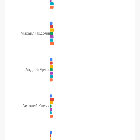
Михаил Подоляк
Андрей Ермак
Виталий Кличко