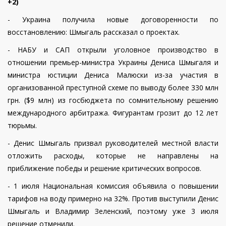
+2)
- Украина получила новые договоренности по
восстановлению: Шмыгаль рассказал о проектах.
- НАБУ и САП открыли уголовное производство в
отношении премьер-министра Украины Дениса Шмыгаля и
министра юстиции Дениса Малюски из-за участия в
организованной преступной схеме по выводу более 330 млн
грн. ($9 млн) из госбюджета по сомнительному решению
международного арбитража. Фигурантам грозит до 12 лет
тюрьмы.
- Денис Шмыгаль призвал руководителей местной власти
отложить расходы, которые не направлены на
приближение победы и решение критических вопросов.
- 1 июля Национальная комиссия объявила о повышении
тарифов на воду примерно на 32%. Против выступили Денис
Шмыгаль и Владимир Зеленский, поэтому уже 3 июля
решение отменили.