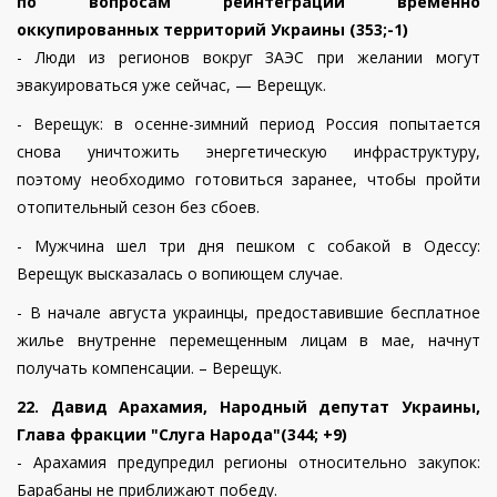
по вопросам реинтеграции временно
оккупированных территорий Украины (353;-1)
- Люди из регионов вокруг ЗАЭС при желании могут
эвакуироваться уже сейчас, — Верещук.
- Верещук: в осенне-зимний период Россия попытается
снова уничтожить энергетическую инфраструктуру,
поэтому необходимо готовиться заранее, чтобы пройти
отопительный сезон без сбоев.
- Мужчина шел три дня пешком с собакой в Одессу:
Верещук высказалась о вопиющем случае.
- В начале августа украинцы, предоставившие бесплатное
жилье внутренне перемещенным лицам в мае, начнут
получать компенсации. – Верещук.
22. Давид Арахамия, Народный депутат Украины,
Глава фракции "Слуга Народа"(344; +9)
- Арахамия предупредил регионы относительно закупок:
Барабаны не приближают победу.