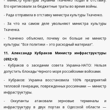
- Министр культуры Украины Ткаченко подал в отставку.
Его критиковали за бюджетные траты во время войны.
- Рада отправила в отставку министра культуры Ткаченко.
- За что на самом деле увольняют министра культуры
Ткаченка.
- Ткаченко объяснил, почему он больше не министр
культуры: "Все политики – это расходный материал".
11. Александр Кубраков Министр инфраструктуры
(692;+3)
- Кубраков о заседании совета Украина-НАТО: Нельзя
допустить блокады Черного моря российскими войсками.
- Кубраков: Украина восстановила 100% предприятий
тепловой генерации, поврежденных россиянами — министр
инфраструктуры.
- Оккупанты атаковали зерновые терминалы и
инфраструктуру в двух портах в Одесской области —