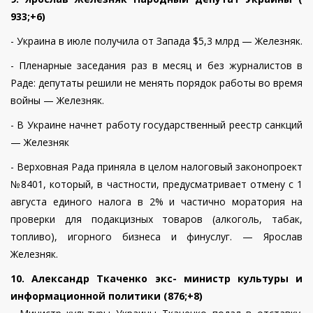
933;+6)
- Украина в июле получила от Запада $5,3 млрд — Железняк.
- Пленарные заседания раз в месяц и без журналистов в
Раде: депутаты решили не менять порядок работы во время
войны — Железняк.
- В Украине начнет работу государственный реестр санкций
— Железняк
- Верховная Рада приняла в целом налоговый законопроект
№8401, который, в частности, предусматривает отмену с 1
августа единого налога в 2% и частично моратория на
проверки для подакцизных товаров (алкоголь, табак,
топливо), игорного бизнеса и финуслуг. — Ярослав
Железняк.
10. Александр Ткаченко экс- министр культуры и
информационной политики (876;+8)