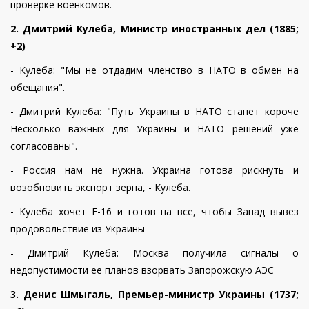
проверке военкомов.
2. Дмитрий Кулеба, Министр иностранных дел (1885;
+2)
- Кулеба: "Мы не отдадим членство в НАТО в обмен на
обещания".
- Дмитрий Кулеба:
"Путь Украины в НАТО станет короче
Несколько важных для Украины и НАТО решений уже
согласованы".
- Россия нам не нужна. Украина готова рискнуть и
возобновить экспорт зерна, - Кулеба.
- Кулеба хочет F-16 и готов на все, чтобы Запад вывез
продовольствие из Украины
- Дмитрий Кулеба: Москва получила сигналы о
недопустимости ее планов взорвать Запорожскую АЭС
3. Денис Шмыгаль, Премьер-министр Украины (1737;