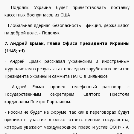
- Подоляк: Украина будет приветствовать поставку
кассетных боеприпасов из США
- Глобальная ядерная безопасность - фикция, держащаяся
на доброй воле, - Подоляк.
7.
Андрей Ермак, Глава Офиса Президента Украин
ы
(1145; +1)
- Андрей Ермак рассказал украинским и иностранным
журналистам о результатах последних зарубежных визитов
Президента Украины и саммита НАТО в Вильнюсе
- Андрей Ермак провел телефонный разговор с
Государственным секретарем Святого Престола
кардиналом Пьетро Паролином.
- России не будет на форуме, так как в переговорах будут
принимать участие «только ответственные государства,
которые уважают международное право и устав ООН» - А.