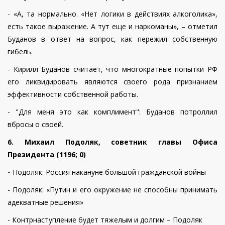
- «А, та нормально. «Нет логики в действиях алкоголика»,
есть такое выражение. А тут еще и наркоманы», – отметил
Буданов в ответ на вопрос, как пережил собственную
гибель.
- Кирилл Буданов считает, что многократные попытки РФ
его ликвидировать являются своего рода признанием
эффективности собственной работы.
- "Для меня это как комплимент": Буданов потроллил
вбросы о своей.
6.
Михаил Подоляк, советник главы Офиса
Президента (1196; 0)
-
Подоляк: Россия накануне большой гражданской войны
- Подоляк: «Путин и его окружение не способны принимать
адекватные решения»
- Контрнаступление будет тяжелым и долгим − Подоляк