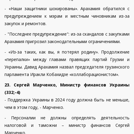
- «Наши защитники шокированы». Арахамия обратился с
предупреждением к мэрам и местным чиновникам из-за
закупок и ремонтов.
- "Последнее предупреждение": из-за скандалов с закупками
Арахамия пригрозил законодательными ограничениями.
- «Из-за таких, как вы, я потерял родину». Продолжение
«перепалки» между главами правящих партий Грузии и
Украины. Давид Арахамия назвал председателя грузинского
парламента Иракли Кобахидзе «коллаборационистом».
23. Сергей Марченко, Министр финансов Украины
(332;-4)
- Поддержка Украины в 2024 году должна быть не меньше,
чем в этом году, - Марченко.
- Персоналии не должны определять деятельность
налоговой и таможни – министр финансов Сергей
Марченко.