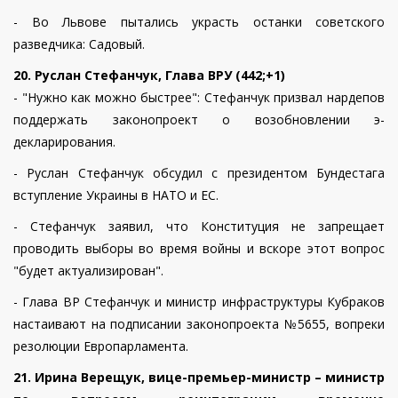
- Во Львове пытались украсть останки советского
разведчика: Садовый.
20. Руслан Стефанчук, Глава ВРУ (442;+1)
- "Нужно как можно быстрее": Стефанчук призвал нардепов
поддержать законопроект о возобновлении э-
декларирования.
- Руслан Стефанчук обсудил с президентом Бундестага
вступление Украины в НАТО и ЕС.
- Стефанчук заявил, что Конституция не запрещает
проводить выборы во время войны и вскоре этот вопрос
"будет актуализирован".
- Глава ВР Стефанчук и министр инфраструктуры Кубраков
настаивают на подписании законопроекта №5655, вопреки
резолюции Европарламента.
21. Ирина Верещук, вице-премьер-министр – министр