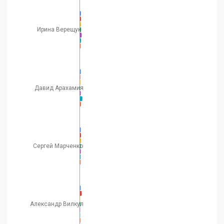
Ирина Верещук
Давид Арахамия
Сергей Марченко
Александр Вилкул