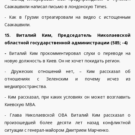
Саакашвили написал письмо в лондонскую Times.
- Как в Грузии отреагировали на видео с истощенным
Саакашвили.
15. Виталий Ким, Председатель Николаевской
областной государственной администрации (585; -4)
-
Виталий Ким прокомментировал слухи о переводе на
новую должность в Киев. Он не хочет покидать регион.
- Дружеских отношений нет, – Ким рассказал об
отношениях с Зеленским и почему исчез из
медиапространства.
- Ким рассказал, при каких условиях он может возглавить
Киевскую МВА.
- Глава Николаевской ОВА Виталий Ким рассказал о
произошедшей более десяти лет назад конфликтной
ситуации с генерал-майором Дмитрием Марченко.