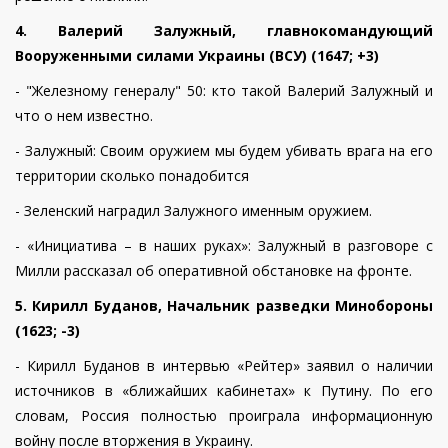
4. Валерий Залужный, главнокомандующий
Вооруженными силами Украины (ВСУ) (1647; +3)
- "Железному генералу" 50: кто такой Валерий Залужный и
что о нем известно.
- Залужный: Своим оружием мы будем убивать врага на его
территории сколько понадобится
- Зеленский наградил Залужного именным оружием.
- «Инициатива – в наших руках»: Залужный в разговоре с
Милли рассказал об оперативной обстановке на фронте.
5. Кирилл Буданов
,
Начальник разведки Минобороны
(1623; -3)
- Кирилл Буданов в интервью «Рейтер» заявил о наличии
источников в «ближайших кабинетах» к Путину. По его
словам, Россия полностью проиграла информационную
войну после вторжения в Украину.