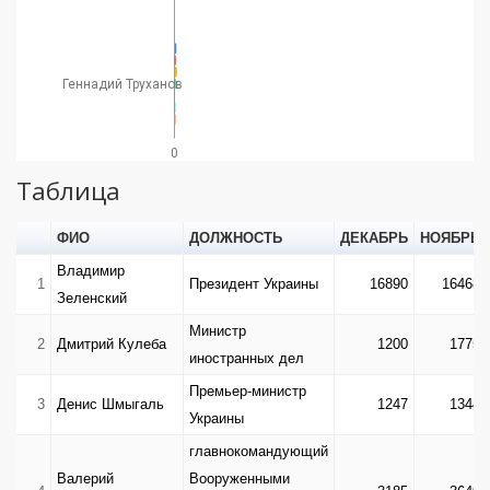
Геннадий Труханов
0
Таблица
ФИО
ДОЛЖНОСТЬ
ДЕКАБРЬ
НОЯБРЬ
Владимир
1
Президент Украины
16890
16468
Зеленский
Министр
2
Дмитрий Кулеба
1200
1775
иностранных дел
Премьер-министр
3
Денис Шмыгаль
1247
1344
Украины
главнокомандующий
Валерий
Вооруженными