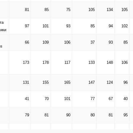
81
85
75
105
134
105
та
97
101
93
85
94
102
тики
66
109
106
37
93
85
ns
173
178
117
133
148
106
131
155
165
147
124
96
41
70
101
77
67
40
79
81
90
80
81
95
97
98
80
76
101
66