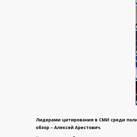
Лидерами цитирования в СМИ среди полит
обзор – Алексей Арестович.