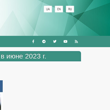
+
в июне 2023 г.