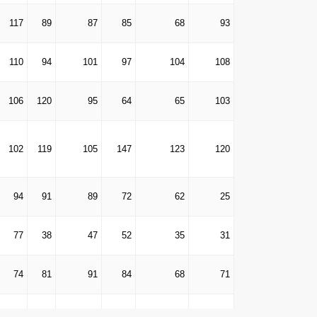
117
89
87
85
68
93
110
94
101
97
104
108
106
120
95
64
65
103
102
119
105
147
123
120
94
91
89
72
62
25
77
38
47
52
35
31
74
81
91
84
68
71
63
54
84
92
60
54