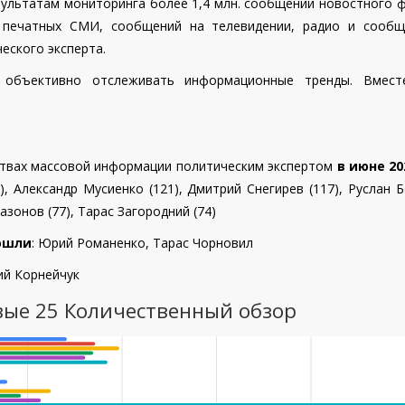
ультатам мониторинга более 1,4 млн. сообщений новостного ф
и печатных СМИ, сообщений на телевидении, радио и сообщ
еского эксперта.
 объективно отслеживать информационные тренды. Вмес
ствах массовой информации политическим экспертом
в июне 20
), Александр Мусиенко (121), Дмитрий Снегирев (117), Руслан Б
азонов (77),
Тарас Загородний (74)
вошли
: Юрий Романенко,
Тарас Чорновил
ий Корнейчук
вые 25 Количественный обзор