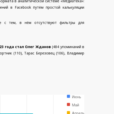
ормата в аналитической системе «Медиатека»:
ений в Facebook путём простой калькуляции
те с тем, в нём отсутствуют фильтры для
23 года стал
Олег Жданов
(484 упоминаний в
ортник (110), Тарас Березовец (106),
Владимир
Июнь
Май
Апрель