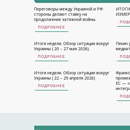
Переговоры между Украиной и РФ:
ИТОГИ
стороны делают ставку на
ИЗМЕРЕ
продолжение затяжной войны.
ПОД
ПОДРОБНЕЕ
Итоги недели. Обзор ситуации вокруг
Пекин 
Украины ( 20 – 27 мая 2026).
медиат
ПОДРОБНЕЕ
ПОД
Итоги недели. Обзор ситуации вокруг
Франко
Украины ( 22 – 29 апреля 2026)
промеж
ЕС — «
ПОДРОБНЕЕ
интегр
ПОД