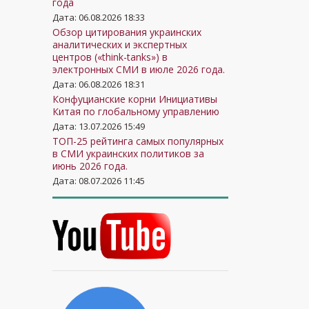
года
Дата: 06.08.2026 18:33
Обзор цитирования украинских
аналитических и экспертных
центров («think-tanks») в
электронных СМИ в июле 2026 года.
Дата: 06.08.2026 18:31
Конфуцианские корни Инициативы
Китая по глобальному управлению
Дата: 13.07.2026 15:49
ТОП-25 рейтинга самых популярных
в СМИ украинских политиков за
июнь 2026 года.
Дата: 08.07.2026 11:45