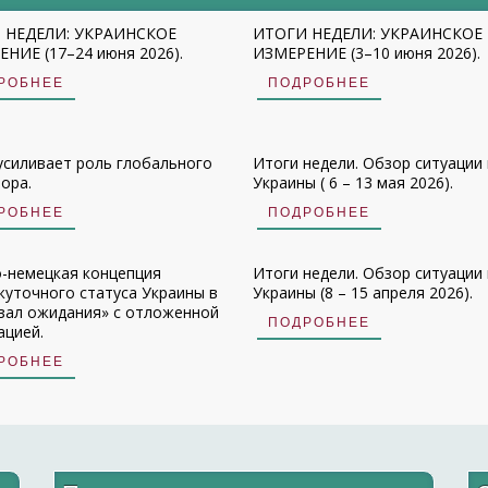
 НЕДЕЛИ: УКРАИНСКОЕ
ИТОГИ НЕДЕЛИ: УКРАИНСКОЕ
НИЕ (17–24 июня 2026).
ИЗМЕРЕНИЕ (3–10 июня 2026).
РОБНЕЕ
ПОДРОБНЕЕ
усиливает роль глобального
Итоги недели. Обзор ситуации 
ора.
Украины ( 6 – 13 мая 2026).
РОБНЕЕ
ПОДРОБНЕЕ
-немецкая концепция
Итоги недели. Обзор ситуации 
уточного статуса Украины в
Украины (8 – 15 апреля 2026).
зал ожидания» с отложенной
ПОДРОБНЕЕ
ацией.
РОБНЕЕ