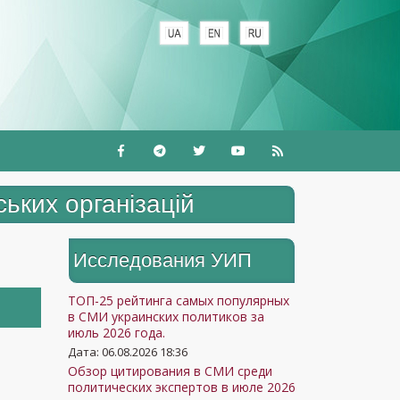
+
ьких організацій
Исследования УИП
ТОП-25 рейтинга самых популярных
в СМИ украинских политиков за
июль 2026 года.
Дата: 06.08.2026 18:36
Обзор цитирования в СМИ среди
политических экспертов в июле 2026