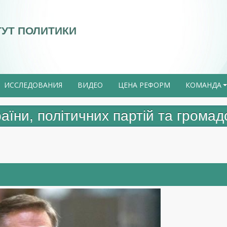
ТУТ ПОЛИТИКИ
ИССЛЕДОВАНИЯ
ВИДЕО
ЦЕНА РЕФОРМ
КОМАНДА
їни, політичних партій та громадс