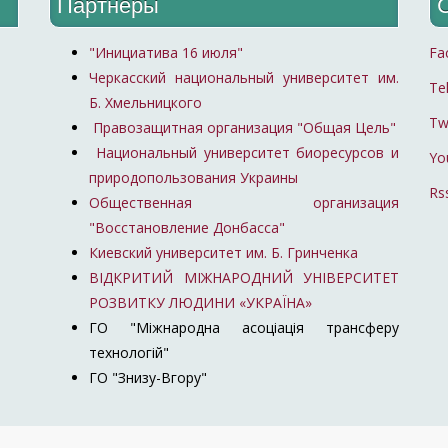
Партнеры
"Инициатива 16 июля"
Fa
Черкасский национальный университет им.
Te
Б. Хмельницкого
Tw
Правозащитная организация "Общая Цель"
Национальный университет биоресурсов и
Yo
природопользования Украины
Rs
Общественная организация
"Восстановление Донбасса"
Киевский университет им. Б. Гринченка
ВІДКРИТИЙ МІЖНАРОДНИЙ УНІВЕРСИТЕТ
РОЗВИТКУ ЛЮДИНИ «УКРАЇНА»
ГО "Міжнародна асоціація трансферу
технологій"
ГО "Знизу-Вгору"