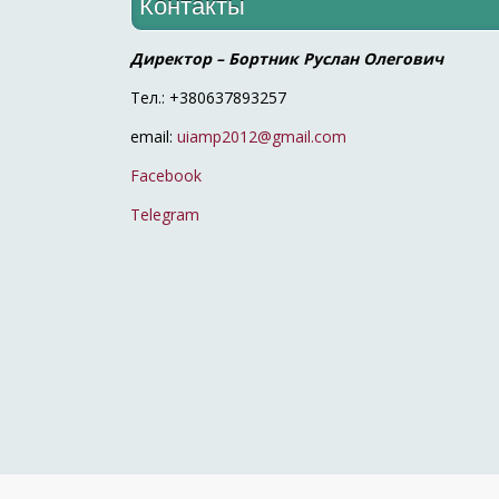
Контакты
Директор – Бортник Руслан Олегович
Тел.: +380637893257
email:
uiamp2012@gmail.com
Facebook
Telegram