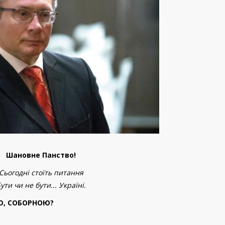
Шановне Панство!
Сьогодні стоїть питання
ути чи не бути... Україні.
Ю, СОБОРНОЮ?