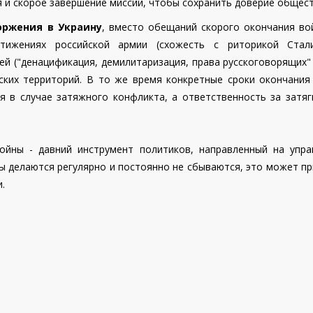
 и скорое завершение миссии, чтобы сохранить доверие общест
оржения в Украину
, вместо обещаний скорого окончания во
стижениях российской армии (схожесть с риторикой Стал
 ("денацификация, демилитаризация, права русскоговорящих" и
ских территорий. В то же время конкретные сроки окончания
 в случае затяжного конфликта, а ответственность за затяг
ойны - давний инструмент политиков, направленный на упра
ы делаются регулярно и постоянно не сбываются, это может п
.