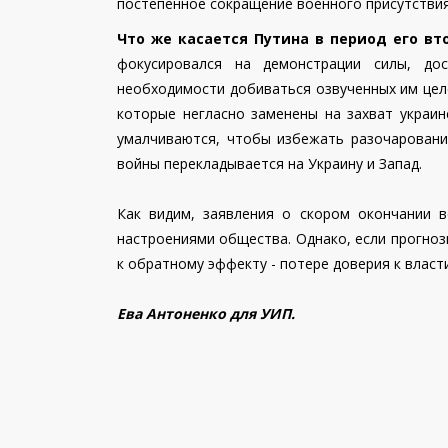
постепенное сокращение военного присутствия
Что же касается Путина в период его вт
фокусировался на демонстрации силы, до
необходимости добиваться озвученных им целей
которые негласно заменены на захват украин
умалчиваются, чтобы избежать разочарования
войны перекладывается на Украину и Запад.
Как видим, заявления о скором окончании в
настроениями общества. Однако, если прогноз
к обратному эффекту - потере доверия к власти
Ева Антоненко для УИП.