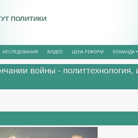
ТУТ ПОЛИТИКИ
ИССЛЕДОВАНИЯ
ВИДЕО
ЦЕНА РЕФОРМ
КОМАНДА
нчании войны - политтехнология,