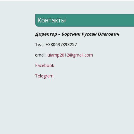
Контакты
Директор – Бортник Руслан Олегович
Тел.: +380637893257
email:
uiamp2012@gmail.com
Facebook
Telegram