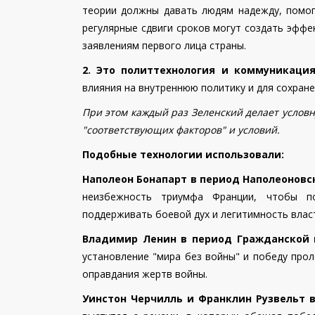
теории должны давать людям надежду, помога
регулярные сдвиги сроков могут создать эффек
заявлениям первого лица страны.
2. Это политтехнология и коммуникаци
влияния на внутреннюю политику и для сохран
При этом каждый раз Зеленский делает условн
"соответствующих факторов" и условий.
Подобные технологии использовали:
Наполеон Бонапарт в период Наполеоновс
неизбежность триумфа Франции, чтобы п
поддерживать боевой дух и легитимность влас
Владимир Ленин в период Гражданской во
установление "мира без войны" и победу про
оправдания жертв войны.
Уинстон Черчилль и Франклин Рузвельт в