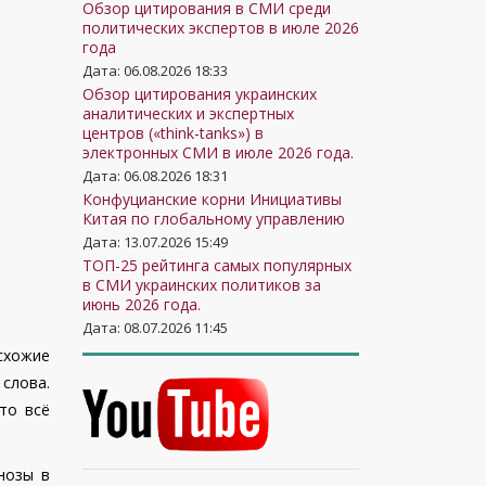
Обзор цитирования в СМИ среди
политических экспертов в июле 2026
года
Дата: 06.08.2026 18:33
Обзор цитирования украинских
аналитических и экспертных
центров («think-tanks») в
электронных СМИ в июле 2026 года.
Дата: 06.08.2026 18:31
Конфуцианские корни Инициативы
Китая по глобальному управлению
Дата: 13.07.2026 15:49
ТОП-25 рейтинга самых популярных
в СМИ украинских политиков за
июнь 2026 года.
Дата: 08.07.2026 11:45
 схожие
 слова.
то всё
нозы в