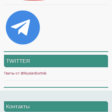
TWITTER
Твиты от @RuslanBortnik
Контакты