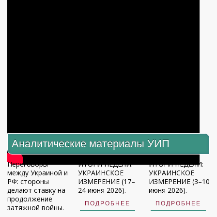
Аналитические материалы УИП
Переговоры
ИТОГИ НЕДЕЛИ:
ИТОГИ НЕДЕЛИ:
между Украиной и
УКРАИНСКОЕ
УКРАИНСКОЕ
РФ: стороны
ИЗМЕРЕНИЕ (17–
ИЗМЕРЕНИЕ (3–10
делают ставку на
24 июня 2026).
июня 2026).
продолжение
ПОДРОБНЕЕ
ПОДРОБНЕЕ
затяжной войны.