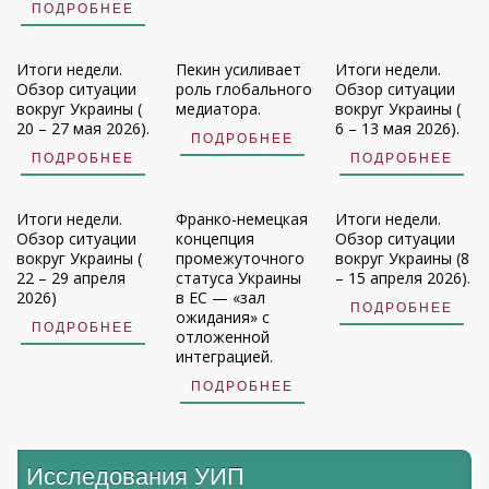
ПОДРОБНЕЕ
Итоги недели.
Пекин усиливает
Итоги недели.
Обзор ситуации
роль глобального
Обзор ситуации
вокруг Украины (
медиатора.
вокруг Украины (
20 – 27 мая 2026).
6 – 13 мая 2026).
ПОДРОБНЕЕ
ПОДРОБНЕЕ
ПОДРОБНЕЕ
Итоги недели.
Франко-немецкая
Итоги недели.
Обзор ситуации
концепция
Обзор ситуации
вокруг Украины (
промежуточного
вокруг Украины (8
22 – 29 апреля
статуса Украины
– 15 апреля 2026).
2026)
в ЕС — «зал
ПОДРОБНЕЕ
ожидания» с
ПОДРОБНЕЕ
отложенной
интеграцией.
ПОДРОБНЕЕ
Исследования УИП