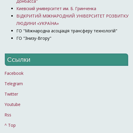
Донбасса"
Киевский университет им. Б. Гринченка
ВІДКРИТИЙ МІЖНАРОДНИЙ УНІВЕРСИТЕТ РОЗВИТКУ
ЛЮДИНИ «УКРАЇНА»
ГО "Міжнародна асоціація трансферу технологій"
ГО "Знизу-Вгору"
Ссылки
Facebook
Telegram
Twitter
Youtube
Rss
^ Top