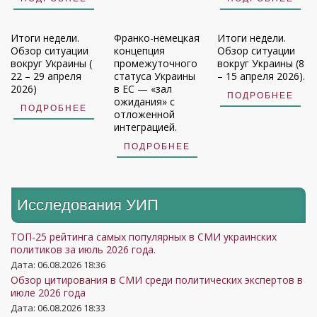
Итоги недели.
Франко-немецкая
Итоги недели.
Обзор ситуации
концепция
Обзор ситуации
вокруг Украины (
промежуточного
вокруг Украины (8
22 – 29 апреля
статуса Украины
– 15 апреля 2026).
2026)
в ЕС — «зал
ПОДРОБНЕЕ
ожидания» с
ПОДРОБНЕЕ
отложенной
интеграцией.
ПОДРОБНЕЕ
Исследования УИП
ТОП-25 рейтинга самых популярных в СМИ украинских
политиков за июль 2026 года.
Дата: 06.08.2026 18:36
Обзор цитирования в СМИ среди политических экспертов в
июле 2026 года
Дата: 06.08.2026 18:33