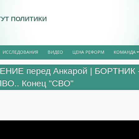
ТУТ ПОЛИТИКИ
ИССЛЕДОВАНИЯ
ВИДЕО
ЦЕНА РЕФОРМ
КОМАНДА
ИЕ перед Анкарой | БОРТНИК 
О.. Конец "СВО"