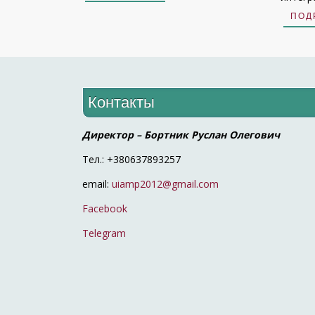
ПОД
Контакты
Директор – Бортник Руслан Олегович
Тел.: +380637893257
email:
uiamp2012@gmail.com
Facebook
Telegram