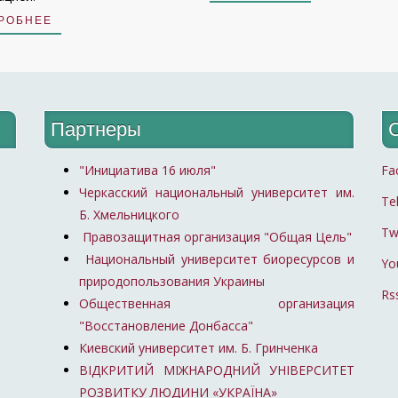
РОБНЕЕ
Партнеры
"Инициатива 16 июля"
Fa
Черкасский национальный университет им.
Te
Б. Хмельницкого
Tw
Правозащитная организация "Общая Цель"
Национальный университет биоресурсов и
Yo
природопользования Украины
Rs
Общественная организация
"Восстановление Донбасса"
Киевский университет им. Б. Гринченка
ВІДКРИТИЙ МІЖНАРОДНИЙ УНІВЕРСИТЕТ
РОЗВИТКУ ЛЮДИНИ «УКРАЇНА»