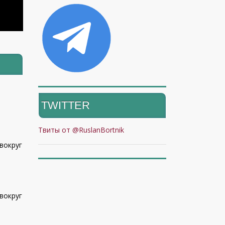
TWITTER
Твиты от @RuslanBortnik
вокруг
вокруг