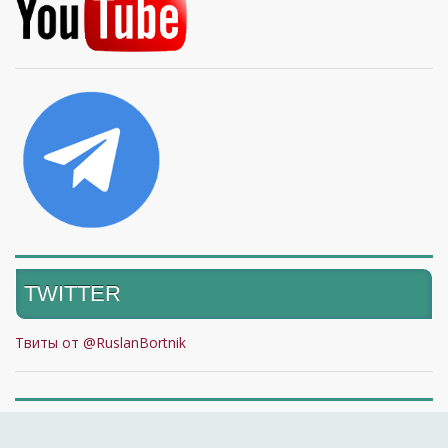
TWITTER
Твиты от @RuslanBortnik