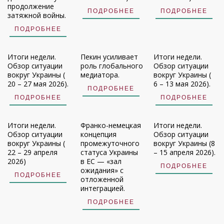
продолжение
ПОДРОБНЕЕ
ПОДРОБНЕЕ
затяжной войны.
ПОДРОБНЕЕ
Итоги недели.
Пекин усиливает
Итоги недели.
Обзор ситуации
роль глобального
Обзор ситуации
вокруг Украины (
медиатора.
вокруг Украины (
20 – 27 мая 2026).
6 – 13 мая 2026).
ПОДРОБНЕЕ
ПОДРОБНЕЕ
ПОДРОБНЕЕ
Итоги недели.
Франко-немецкая
Итоги недели.
Обзор ситуации
концепция
Обзор ситуации
вокруг Украины (
промежуточного
вокруг Украины (8
22 – 29 апреля
статуса Украины
– 15 апреля 2026).
2026)
в ЕС — «зал
ПОДРОБНЕЕ
ожидания» с
ПОДРОБНЕЕ
отложенной
интеграцией.
ПОДРОБНЕЕ