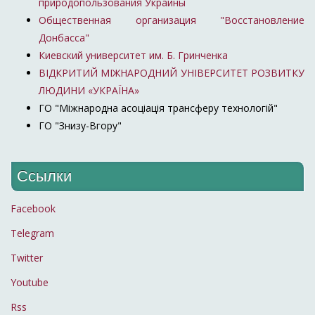
природопользования Украины
Общественная организация "Восстановление
Донбасса"
Киевский университет им. Б. Гринченка
ВІДКРИТИЙ МІЖНАРОДНИЙ УНІВЕРСИТЕТ РОЗВИТКУ
ЛЮДИНИ «УКРАЇНА»
ГО "Міжнародна асоціація трансферу технологій"
ГО "Знизу-Вгору"
Ссылки
Facebook
Telegram
Twitter
Youtube
Rss