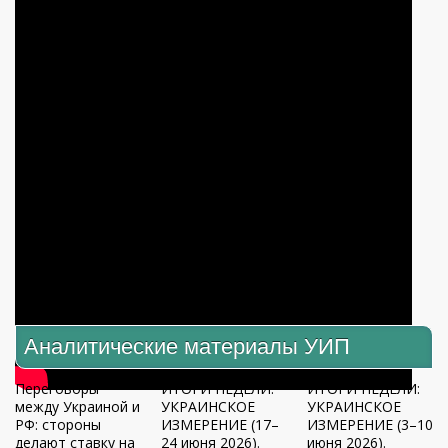
Аналитические материалы УИП
Переговоры
ИТОГИ НЕДЕЛИ:
ИТОГИ НЕДЕЛИ:
между Украиной и
УКРАИНСКОЕ
УКРАИНСКОЕ
РФ: стороны
ИЗМЕРЕНИЕ (17–
ИЗМЕРЕНИЕ (3–10
делают ставку на
24 июня 2026).
июня 2026).