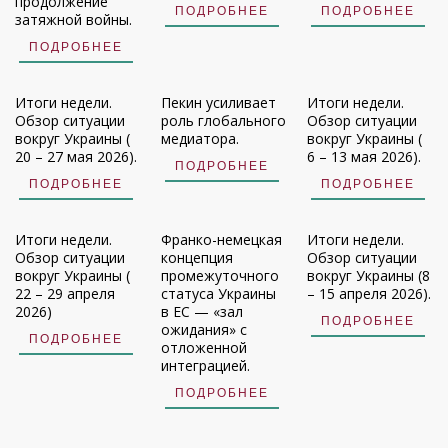
продолжение
ПОДРОБНЕЕ
ПОДРОБНЕЕ
затяжной войны.
ПОДРОБНЕЕ
Итоги недели.
Пекин усиливает
Итоги недели.
Обзор ситуации
роль глобального
Обзор ситуации
вокруг Украины (
медиатора.
вокруг Украины (
20 – 27 мая 2026).
6 – 13 мая 2026).
ПОДРОБНЕЕ
ПОДРОБНЕЕ
ПОДРОБНЕЕ
Итоги недели.
Франко-немецкая
Итоги недели.
Обзор ситуации
концепция
Обзор ситуации
вокруг Украины (
промежуточного
вокруг Украины (8
22 – 29 апреля
статуса Украины
– 15 апреля 2026).
2026)
в ЕС — «зал
ПОДРОБНЕЕ
ожидания» с
ПОДРОБНЕЕ
отложенной
интеграцией.
ПОДРОБНЕЕ