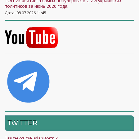
ТОП-25 рейтинга самых популярных в СМИ украинских
политиков за июнь 2026 года.
Дата: 08.07.2026 11:45
TWITTER
Твиты от @RuslanBortnik