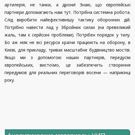
артилерія, не танки, а дрони! Знаю, що європейські
партнери допомагають нам тут. Потрібна системна робота.
Слід виробити найефективнішу тактику оборонних дій.
Потрібно навести лад у Збройних силах (на превеликий
жаль, там є серйозні проблеми). Потрібен порядок у тилу.
Бо аж ніяк не всі ресурси країни працюють на оборону, в
Києві, для прикладу, триває масштабне будівництво мостів.
Якщо ми з допомогою наших партнерів, передусім
європейських, вистоїмо, це забезпечить створення
передумов для реальних переговорів восени — наприкінці
року.