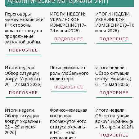
Аналитические материалы УИП
Переговоры
ИТОГИ НЕДЕЛИ:
ИТОГИ НЕДЕЛИ:
между Украиной и
УКРАИНСКОЕ
УКРАИНСКОЕ
РФ: стороны
ИЗМЕРЕНИЕ (17–
ИЗМЕРЕНИЕ (3–10
делают ставку на
24 июня 2026).
июня 2026).
продолжение
ПОДРОБНЕЕ
ПОДРОБНЕЕ
затяжной войны.
ПОДРОБНЕЕ
Итоги недели.
Пекин усиливает
Итоги недели.
Обзор ситуации
роль глобального
Обзор ситуации
вокруг Украины (
медиатора.
вокруг Украины (
20 – 27 мая 2026).
6 – 13 мая 2026).
ПОДРОБНЕЕ
ПОДРОБНЕЕ
ПОДРОБНЕЕ
Итоги недели.
Франко-немецкая
Итоги недели.
Обзор ситуации
концепция
Обзор ситуации
вокруг Украины (
промежуточного
вокруг Украины (8
22 – 29 апреля
статуса Украины
– 15 апреля 2026).
2026)
в ЕС — «зал
ПОДРОБНЕЕ
ожидания» с