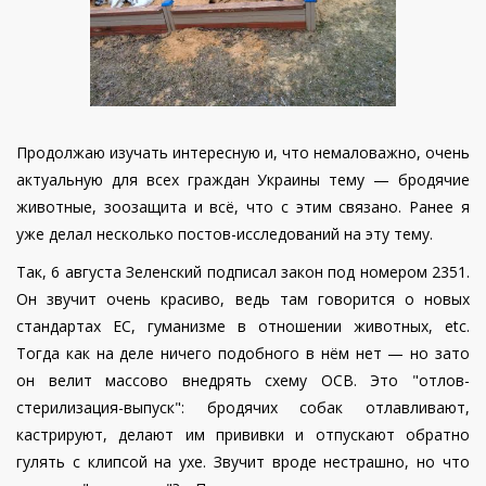
Продолжаю изучать интересную и, что немаловажно, очень
актуальную для всех граждан Украины тему — бродячие
животные, зоозащита и всё, что с этим связано. Ранее я
уже делал несколько постов-исследований на эту тему.
Так, 6 августа Зеленский подписал закон под номером 2351.
Он звучит очень красиво, ведь там говорится о новых
стандартах ЕС, гуманизме в отношении животных, etc.
Тогда как на деле ничего подобного в нём нет — но зато
он велит массово внедрять схему ОСВ. Это "отлов-
стерилизация-выпуск": бродячих собак отлавливают,
кастрируют, делают им прививки и отпускают обратно
гулять с клипсой на ухе. Звучит вроде нестрашно, но что