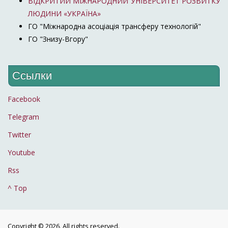
ВІДКРИТИЙ МІЖНАРОДНИЙ УНІВЕРСИТЕТ РОЗВИТКУ
ЛЮДИНИ «УКРАЇНА»
ГО "Міжнародна асоціація трансферу технологій"
ГО "Знизу-Вгору"
Ссылки
Facebook
Telegram
Twitter
Youtube
Rss
^ Top
Copyright © 2026. All rights reserved.