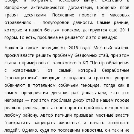
Запорожье активизируются догхантеры, бродячих псов
травят десятками. Последние новости о массовых
отравлениях — полугодовой давности. Самые ранние,
которые я нашёл беглым поиском, датируются ещё 2011
годом. То есть, проблема не решается и это очевидно.
Нашёл я также петицию от 2018 года. Местный житель
просил власти решить проблему бездомных стай, при этом
ставя в пример опыт... харьковского КП "Центр обращения
с животными". Тот самый, который безработные
"зоозащитники", живущие с подачек и грантов, упорно
обвиняют в тотальном собачьем геноциде, тогда как в
самом предприятии десятки раз доказывали, что это
неправда — при этом проблема диких стай в нашем городе
реально решена, достаточно просто пройтись вечером по
любому району. Автор петиции призывал местные власти
"прекратить защищать животных и начать защищать
людей". Однако, судя по последним новостям, он так и не