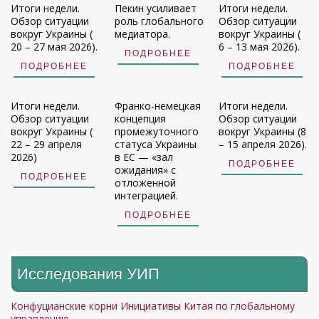
Итоги недели.
Пекин усиливает
Итоги недели.
Обзор ситуации
роль глобального
Обзор ситуации
вокруг Украины (
медиатора.
вокруг Украины (
20 – 27 мая 2026).
6 – 13 мая 2026).
ПОДРОБНЕЕ
ПОДРОБНЕЕ
ПОДРОБНЕЕ
Итоги недели.
Франко-немецкая
Итоги недели.
Обзор ситуации
концепция
Обзор ситуации
вокруг Украины (
промежуточного
вокруг Украины (8
22 – 29 апреля
статуса Украины
– 15 апреля 2026).
2026)
в ЕС — «зал
ПОДРОБНЕЕ
ожидания» с
ПОДРОБНЕЕ
отложенной
интеграцией.
ПОДРОБНЕЕ
Исследования УИП
Конфуцианские корни Инициативы Китая по глобальному
управлению