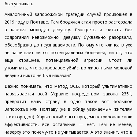
был услышан.
Аналогичный запорожской трагедии случай произошёл в
2019 году в Полтаве. Там бродячая стая просто растерзала
в клочья молодую девушку. Смотреть и читать без
содрогания невозможно: девушку буквально разорвали,
обезобразив до неузнаваемости. Потому что клипса в ухе
не защищает ни от потенциальных болезней, ни от, что
ещё страшнее, потенциальной агрессии. Стоит ли
упоминать, что за кровавое убийство животными молодой
девушки никто не был наказан?
Важно понимать, что метод ОСВ, который ультимативно
навязывается всей Украине посредством закона 2351,
превратит нашу страну в одно такое вот большое
Запорожье или Полтаву (не в обиду уважаемым жителям
этих городов). Харьковский опыт продемонстрировал свою
эффективность, все остальные — нет. Тем не менее,
наверху это почему-то не учитывается. А это значит, что в