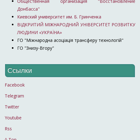
Общественная организация "Восстановление
Донбасса"
Киевский университет им. Б. Гринченка
ВІДКРИТИЙ МІЖНАРОДНИЙ УНІВЕРСИТЕТ РОЗВИТКУ
ЛЮДИНИ «УКРАЇНА»
ГО "Міжнародна асоціація трансферу технологій"
ГО "Знизу-Вгору"
Ссылки
Facebook
Telegram
Twitter
Youtube
Rss
^ Top