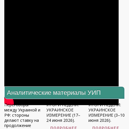
Аналитические материалы УИП
Переговоры
ИТОГИ НЕДЕЛИ:
ИТОГИ НЕДЕЛИ:
между Украиной и
УКРАИНСКОЕ
УКРАИНСКОЕ
РФ: стороны
ИЗМЕРЕНИЕ (17–
ИЗМЕРЕНИЕ (3–10
делают ставку на
24 июня 2026).
июня 2026).
продолжение
ПОДРОБНЕЕ
ПОДРОБНЕЕ