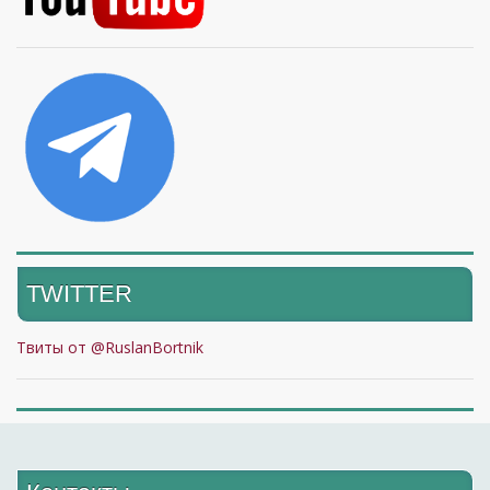
TWITTER
Твиты от @RuslanBortnik