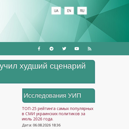
+
вучил худший сценарий
Исследования УИП
ТОП-25 рейтинга самых популярных
в СМИ украинских политиков за
июль 2026 года.
Дата: 06.08.2026 18:36