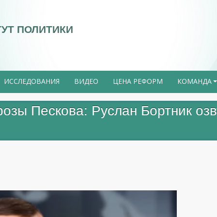
ТУТ ПОЛИТИКИ
ИССЛЕДОВАНИЯ
ВИДЕО
ЦЕНА РЕФОРМ
КОМАНДА
розы Пескова: Руслан Бортник оз