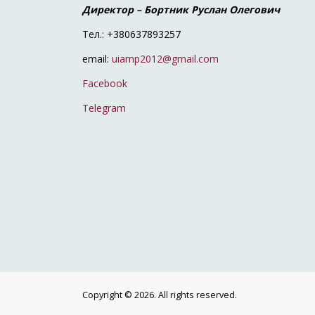
Директор – Бортник Руслан Олегович
Тел.: +380637893257
email:
uiamp2012@gmail.com
Facebook
Telegram
Copyright © 2026. All rights reserved.