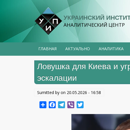
Перейти
к
УКРАИНСКИЙ ИНСТИ
основному
АНАЛИТИЧЕСКИЙ ЦЕНТР
содержанию
ГЛАВНАЯ
АКТУАЛЬНО
АНАЛИТИКА
Ловушка для Киева и уг
эскалации
Sumitted by on
20.05.2026 - 16:58
Share
Facebook
Telegram
Viber
Twitter