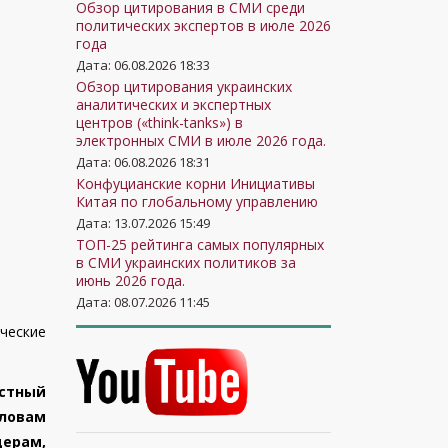
Обзор цитирования в СМИ среди
политических экспертов в июле 2026
года
Дата: 06.08.2026 18:33
Обзор цитирования украинских
аналитических и экспертных
центров («think-tanks») в
электронных СМИ в июле 2026 года.
Дата: 06.08.2026 18:31
Конфуцианские корни Инициативы
Китая по глобальному управлению
Дата: 13.07.2026 15:49
ТОП-25 рейтинга самых популярных
в СМИ украинских политиков за
июнь 2026 года.
Дата: 08.07.2026 11:45
ческие
естный
словам
ерам,