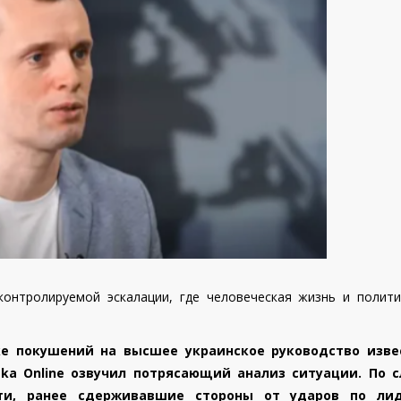
онтролируемой эскалации, где человеческая жизнь и полити
ке покушений на высшее украинское руководство изв
eka Online озвучил потрясающий анализ ситуации. По 
сти, ранее сдерживавшие стороны от ударов по лид