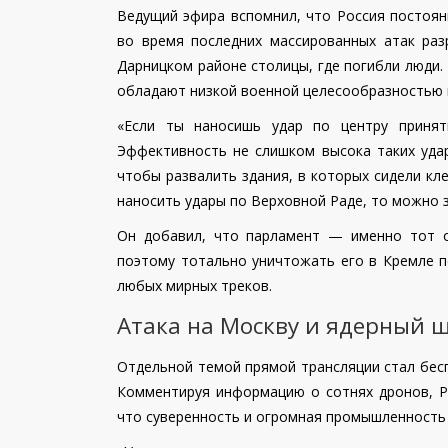
Ведущий эфира вспомнил, что Россия постоян
во время последних массированных атак ра
Дарницком районе столицы, где погибли люди.
обладают низкой военной целесообразностью и
«Если ты наносишь удар по центру принят
Эффективность не слишком высока таких уда
чтобы развалить здания, в которых сидели кле
наносить удары по Верховной Раде, то можно з
Он добавил, что парламент — именно тот о
поэтому тотально уничтожать его в Кремле п
любых мирных треков.
Атака на Москву и ядерный 
Отдельной темой прямой трансляции стал бес
Комментируя информацию о сотнях дронов, Р
что суверенность и огромная промышленность 