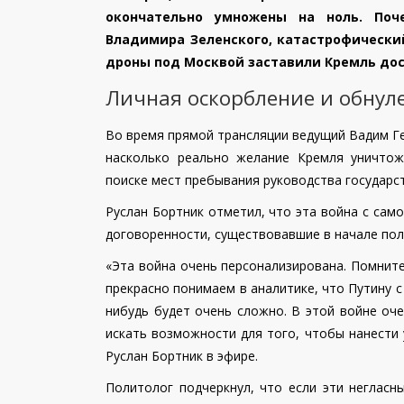
окончательно умножены на ноль. Поч
Владимира Зеленского, катастрофически
дроны под Москвой заставили Кремль дос
Личная оскорбление и обнул
Во время прямой трансляции ведущий Вадим Г
насколько реально желание Кремля уничтож
поиске мест пребывания руководства государст
Руслан Бортник отметил, что эта война с сам
договоренности, существовавшие в начале пол
«Эта война очень персонализирована. Помните,
прекрасно понимаем в аналитике, что Путину с
нибудь будет очень сложно. В этой войне оч
искать возможности для того, чтобы нанести
Руслан Бортник в эфире.
Политолог подчеркнул, что если эти негласн