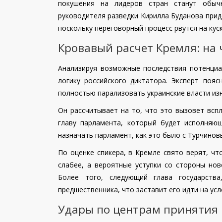
покушения на лидеров стран станут обыч
руководителя разведки Кирилла Буданова прид
поскольку переговорный процесс рвутся на куск
Кровавый расчет Кремля: на 
Анализируя возможные последствия потенциа
логику российского диктатора. Эксперт поя
полностью парализовать украинские власти из
Он рассчитывает на то, что это вызовет всп
главу парламента, который будет исполняю
назначать парламент, как это было с Турчинов
По оценке спикера, в Кремле свято верят, чт
слабее, а вероятные уступки со стороны нов
Более того, следующий глава государств
предшественника, что заставит его идти на ус
Удары по центрам принятия 