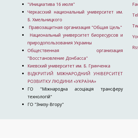
"Инициатива 16 июля"
Fa
Черкасский национальный университет им.
Te
Б. Хмельницкого
Tw
Правозащитная организация "Общая Цель"
Национальный университет биоресурсов и
Yo
природопользования Украины
Rs
Общественная организация
"Восстановление Донбасса"
Киевский университет им. Б. Гринченка
ВІДКРИТИЙ МІЖНАРОДНИЙ УНІВЕРСИТЕТ
РОЗВИТКУ ЛЮДИНИ «УКРАЇНА»
ГО "Міжнародна асоціація трансферу
технологій"
ГО "Знизу-Вгору"