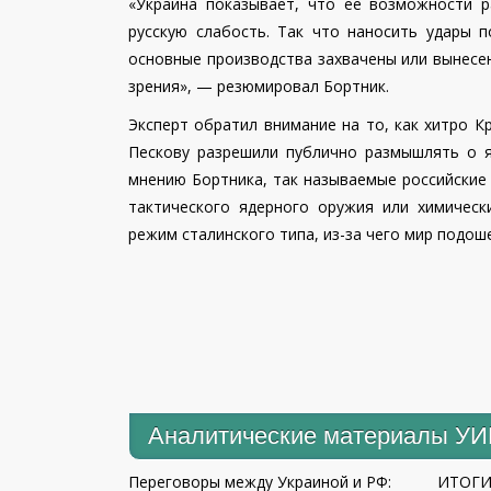
«Украина показывает, что ее возможности ра
русскую слабость. Так что наносить удары 
основные производства захвачены или вынесен
зрения», — резюмировал Бортник.
Эксперт обратил внимание на то, как хитро К
Пескову разрешили публично размышлять о я
мнению Бортника, так называемые российские
тактического ядерного оружия или химическ
режим сталинского типа, из-за чего мир подо
Аналитические материалы У
Переговоры между Украиной и РФ:
ИТОГИ