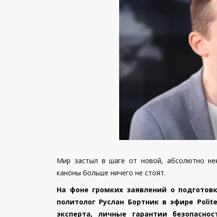
Мир застыл в шаге от новой, абсолютно нек
каноны больше ничего не стоят.
На фоне громких заявлений о подготов
политолог Руслан Бортник в эфире Polit
эксперта, личные гарантии безопасно