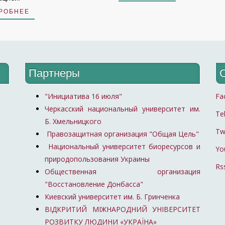
РОБНЕЕ
Партнеры
"Инициатива 16 июля"
Fa
Черкасский национальный университет им.
Te
Б. Хмельницкого
Tw
Правозащитная организация "Общая Цель"
Национальный университет биоресурсов и
Yo
природопользования Украины
Rs
Общественная организация
"Восстановление Донбасса"
Киевский университет им. Б. Гринченка
ВІДКРИТИЙ МІЖНАРОДНИЙ УНІВЕРСИТЕТ
РОЗВИТКУ ЛЮДИНИ «УКРАЇНА»