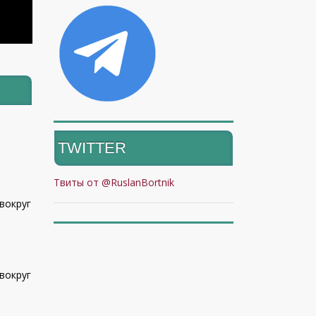
TWITTER
Твиты от @RuslanBortnik
вокруг
вокруг