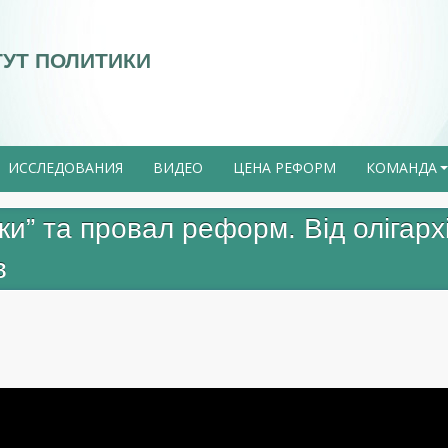
ТУТ ПОЛИТИКИ
ИССЛЕДОВАНИЯ
ВИДЕО
ЦЕНА РЕФОРМ
КОМАНДА
ки” та провал реформ. Від олігар
в