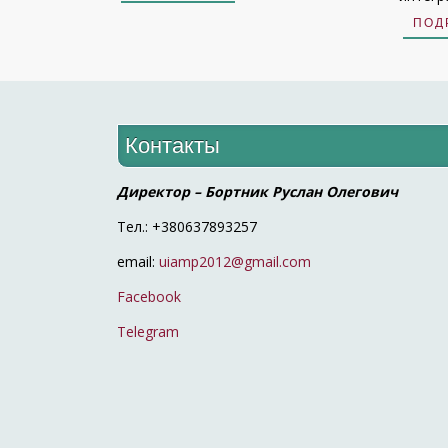
ПОД
Контакты
Директор – Бортник Руслан Олегович
Тел.: +380637893257
email:
uiamp2012@gmail.com
Facebook
Telegram