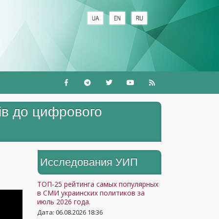
+
хів до цифрового
Исследования УИП
ТОП-25 рейтинга самых популярных
в СМИ украинских политиков за
июль 2026 года.
Дата: 06.08.2026 18:36