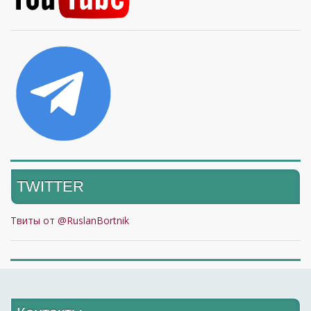
TWITTER
Твиты от @RuslanBortnik