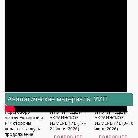
Аналитические материалы УИП
Переговоры
ИТОГИ НЕДЕЛИ:
ИТОГИ НЕДЕЛИ:
между Украиной и
УКРАИНСКОЕ
УКРАИНСКОЕ
РФ: стороны
ИЗМЕРЕНИЕ (17–
ИЗМЕРЕНИЕ (3–10
делают ставку на
24 июня 2026).
июня 2026).
продолжение
ПОДРОБНЕЕ
ПОДРОБНЕЕ