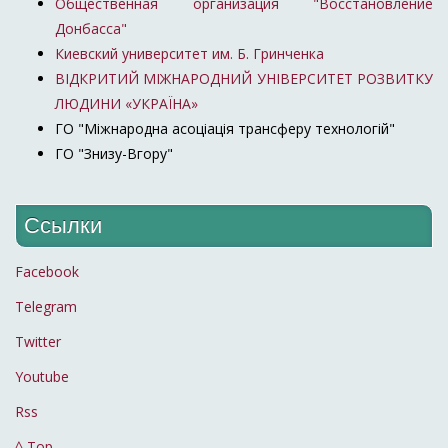
Общественная организация "Восстановление
Донбасса"
Киевский университет им. Б. Гринченка
ВІДКРИТИЙ МІЖНАРОДНИЙ УНІВЕРСИТЕТ РОЗВИТКУ
ЛЮДИНИ «УКРАЇНА»
ГО "Міжнародна асоціація трансферу технологій"
ГО "Знизу-Вгору"
Ссылки
Facebook
Telegram
Twitter
Youtube
Rss
^ Top