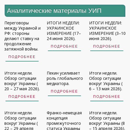
Аналитические материалы УИП
Переговоры
ИТОГИ НЕДЕЛИ:
ИТОГИ НЕДЕЛИ:
между Украиной и
УКРАИНСКОЕ
УКРАИНСКОЕ
РФ: стороны
ИЗМЕРЕНИЕ (17–
ИЗМЕРЕНИЕ (3–10
делают ставку на
24 июня 2026).
июня 2026).
продолжение
ПОДРОБНЕЕ
ПОДРОБНЕЕ
затяжной войны.
ПОДРОБНЕЕ
Итоги недели.
Пекин усиливает
Итоги недели.
Обзор ситуации
роль глобального
Обзор ситуации
вокруг Украины (
медиатора.
вокруг Украины (
20 – 27 мая 2026).
6 – 13 мая 2026).
ПОДРОБНЕЕ
ПОДРОБНЕЕ
ПОДРОБНЕЕ
Итоги недели.
Франко-немецкая
Итоги недели.
Обзор ситуации
концепция
Обзор ситуации
вокруг Украины (
промежуточного
вокруг Украины (8
22 – 29 апреля
статуса Украины
– 15 апреля 2026).