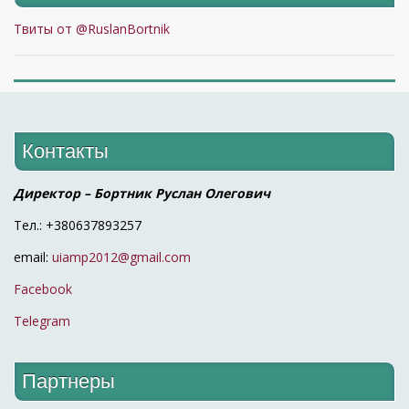
Твиты от @RuslanBortnik
Контакты
Директор – Бортник Руслан Олегович
Тел.: +380637893257
email:
uiamp2012@gmail.com
Facebook
Telegram
Партнеры