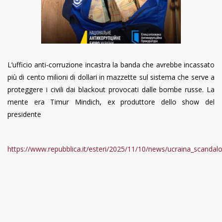
L’ufficio anti-corruzione incastra la banda che avrebbe incassato
più di cento milioni di dollari in mazzette sul sistema che serve a
proteggere i civili dai blackout provocati dalle bombe russe. La
mente era Timur Mindich, ex produttore dello show del
presidente
https://www.repubblica.it/esteri/2025/11/10/news/ucraina_scandal