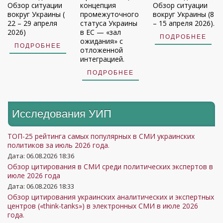
Обзор ситуации
концепция
Обзор ситуации
вокруг Украины (
промежуточного
вокруг Украины (8
22 – 29 апреля
статуса Украины
– 15 апреля 2026).
2026)
в ЕС — «зал
ПОДРОБНЕЕ
ожидания» с
ПОДРОБНЕЕ
отложенной
интеграцией.
ПОДРОБНЕЕ
Исследования УИП
ТОП-25 рейтинга самых популярных в СМИ украинских
политиков за июль 2026 года.
Дата: 06.08.2026 18:36
Обзор цитирования в СМИ среди политических экспертов в
июле 2026 года
Дата: 06.08.2026 18:33
Обзор цитирования украинских аналитических и экспертных
центров («think-tanks») в электронных СМИ в июле 2026
года.