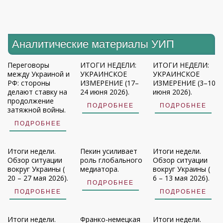
Аналитические материалы УИП
Переговоры
ИТОГИ НЕДЕЛИ:
ИТОГИ НЕДЕЛИ:
между Украиной и
УКРАИНСКОЕ
УКРАИНСКОЕ
РФ: стороны
ИЗМЕРЕНИЕ (17–
ИЗМЕРЕНИЕ (3–10
делают ставку на
24 июня 2026).
июня 2026).
продолжение
ПОДРОБНЕЕ
ПОДРОБНЕЕ
затяжной войны.
ПОДРОБНЕЕ
Итоги недели.
Пекин усиливает
Итоги недели.
Обзор ситуации
роль глобального
Обзор ситуации
вокруг Украины (
медиатора.
вокруг Украины (
20 – 27 мая 2026).
6 – 13 мая 2026).
ПОДРОБНЕЕ
ПОДРОБНЕЕ
ПОДРОБНЕЕ
Итоги недели.
Франко-немецкая
Итоги недели.