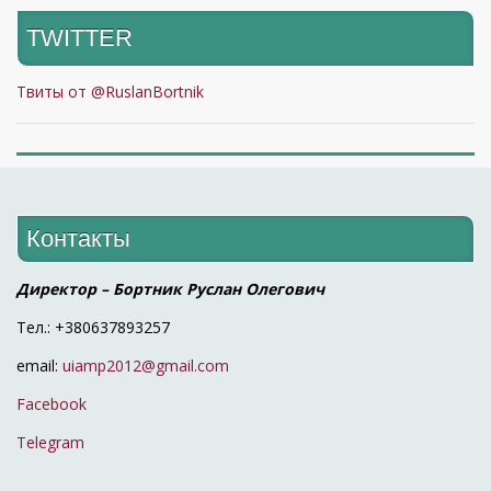
TWITTER
Твиты от @RuslanBortnik
Контакты
Директор – Бортник Руслан Олегович
Тел.: +380637893257
email:
uiamp2012@gmail.com
Facebook
Telegram