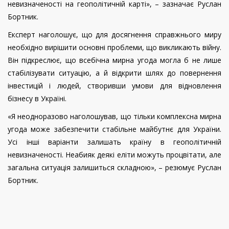
невизначеності на геополітичній карті», – зазначає Руслан
Бортник.
Експерт наголошує, що для досягнення справжнього миру
необхідно вирішити основні проблеми, що викликають війну.
Він підкреслює, що всебічна мирна угода могла б не лише
стабілізувати ситуацію, а й відкрити шлях до повернення
інвестицій і людей, створивши умови для відновлення
бізнесу в Україні.
«Я неодноразово наголошував, що тільки комплексна мирна
угода може забезпечити стабільне майбутнє для України.
Усі інші варіанти залишать країну в геополітичній
невизначеності. Неабияк деякі еліти можуть процвітати, але
загальна ситуація залишиться складною», – резюмує Руслан
Бортник.