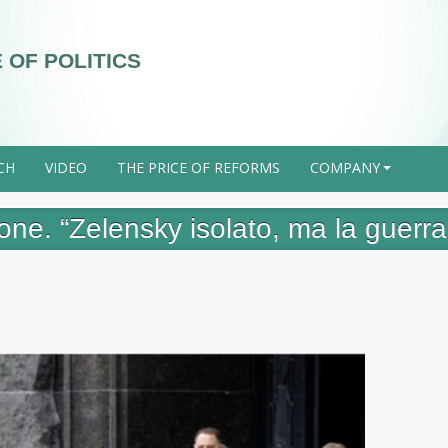
 OF POLITICS
CH
VIDEO
THE PRICE OF REFORMS
COMPANY
+
ne. “Zelensky isolato, ma la guerra 