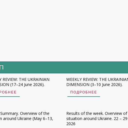
ИП
 REVIEW: THE UKRAINIAN
WEEKLY REVIEW: THE UKRAINIA
ION (17–24 June 2026).
DIMENSION (3–10 June 2026).
РОБНЕЕ
ПОДРОБНЕЕ
 Summary. Overview of the
Results of the week. Overview of
on around Ukraine (May 6–13,
situation around Ukraine. 22 – 29 
2026