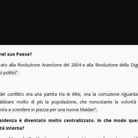
nel suo Paese?
o alla Rivoluzione Arancione del 2004 e alla Rivoluzione della Dign
 politici”.
 conflitto era una partita tra le élite, ora la corruzione riguarda 
rrabbiare molto di più la popolazione, che nonostante la volontà
sposta a scendere in piazza per una nuova Maidan”.
presidenza è diventato molto centralizzato. In che modo que
ità interna?