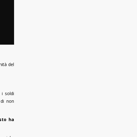
ità del
i soldi
 di non
sto ha