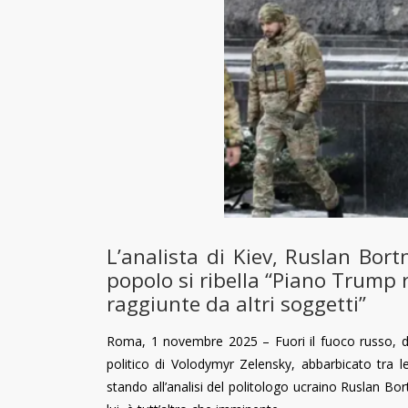
L’analista di Kiev, Ruslan Bort
popolo si ribella “Piano Trump r
raggiunte da altri soggetti”
Roma, 1 novembre 2025 – Fuori il fuoco russo, d
politico di Volodymyr Zelensky, abbarbicato tra l
stando all’analisi del politologo ucraino Ruslan Bortn