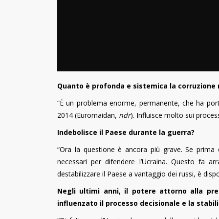
Quanto è profonda e sistemica la corruzione 
“È un problema enorme, permanente, che ha portat
2014 (Euromaidan,
ndr
). Influisce molto sui processi
Indebolisce il Paese durante la guerra?
“Ora la questione è ancora più grave. Se prima del
necessari per difendere l’Ucraina. Questo fa a
destabilizzare il Paese a vantaggio dei russi, è di
Negli ultimi anni, il potere attorno alla 
influenzato il processo decisionale e la stabil