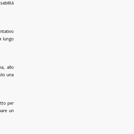
abilità
entativo
a lungo
a, allo
solo una
tto per
uare un