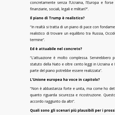
concretamente senza l’Ucraina, l’Europa e forse 
finanziarie, sociali, legali e militari?”.
Il piano di Trump è realistico?
“In realtà si tratta di un piano di pace con fondame
realistico di trovare un equilibrio tra Russia, O
termine”.
Ed è attuabile nel concreto?
“L’attuazione è molto complessa. Servirebbero più
statuto della Nato e oltre cento leggi in Ucraina 
parte del piano potrebbe essere realizzata”.
L’Unione europea ha voce in capitolo?
“Non è abbastanza forte e unita, ma come ho dett
quanto riguarda sicurezza e ricostruzione. Quest
accordo raggiunto da altri”.
Quali sono gli scenari più plausibili per i pros