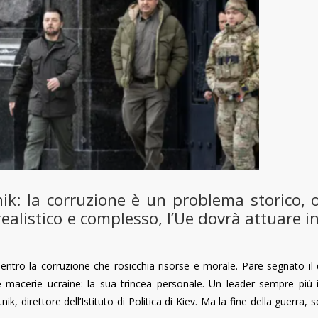
nik: la corruzione è un problema storico, o
ealistico e complesso, l’Ue dovrà attuare i
entro la corruzione
che rosicchia risorse e morale. Pare segnato il 
e macerie ucraine: la sua trincea personale. Un leader sempre più i
ik, direttore dell’Istituto di Politica di Kiev. Ma la fine della guerra,