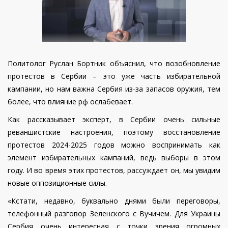
Политолог Руслан Бортник объяснил, что возобновление
протестов в Сербии – это уже часть избирательной
кампании, но нам важна Сербия из-за запасов оружия, тем
более, что влияние рф ослабевает.
Как рассказывает эксперт, в Сербии очень сильные
реваншистские настроения, поэтому восстановление
протестов 2024-2025 годов можно воспринимать как
элемент избирательных кампаний, ведь выборы в этом
году. И во время этих протестов, рассуждает он, мы увидим
новые оппозиционные силы.
«Кстати, недавно, буквально днями были переговоры,
телефонный разговор Зеленского с Вучичем. Для Украины
Сербия очень интересная с точки зрения огромных