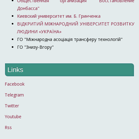
Общественная организация "Восстановление
Донбасса"
Киевский университет им. Б. Гринченка
ВІДКРИТИЙ МІЖНАРОДНИЙ УНІВЕРСИТЕТ РОЗВИТКУ
ЛЮДИНИ «УКРАЇНА»
ГО "Міжнародна асоціація трансферу технологій"
ГО "Знизу-Вгору"
Links
Facebook
Telegram
Twitter
Youtube
Rss