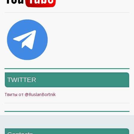
TWITTER
Твиты от @RuslanBortnik