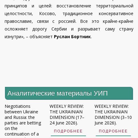
принципов и целей: восстановление территориальной
целостности, Косово, традиционное консервативное
православие, связи с россией. Все это крайне-крайне
осложняет дорогу Сербии и разрывает саму страну
изнутри», – объясняет
Руслан Бортник
.
Аналитические материалы УИП
Negotiations
WEEKLY REVIEW:
WEEKLY REVIEW:
between Ukraine
THE UKRAINIAN
THE UKRAINIAN
and Russia: the
DIMENSION (17–
DIMENSION (3–10
parties are betting
24 June 2026).
June 2026).
on the
ПОДРОБНЕЕ
ПОДРОБНЕЕ
continuation of a