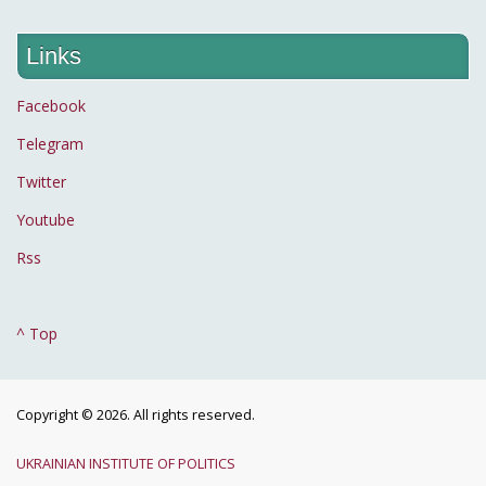
Links
Facebook
Telegram
Twitter
Youtube
Rss
^ Top
Copyright © 2026. All rights reserved.
UKRAINIAN INSTITUTE OF POLITICS