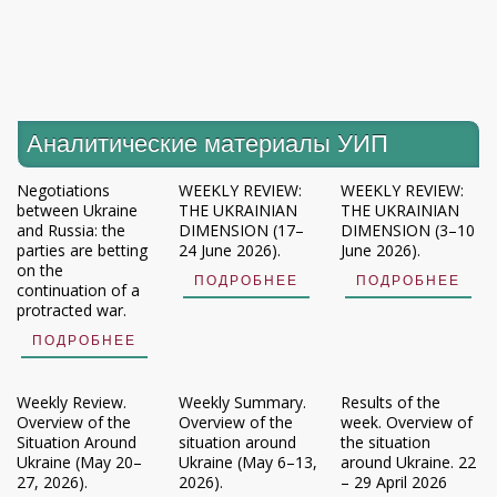
Аналитические материалы УИП
Negotiations
WEEKLY REVIEW:
WEEKLY REVIEW:
between Ukraine
THE UKRAINIAN
THE UKRAINIAN
and Russia: the
DIMENSION (17–
DIMENSION (3–10
parties are betting
24 June 2026).
June 2026).
on the
ПОДРОБНЕЕ
ПОДРОБНЕЕ
continuation of a
protracted war.
ПОДРОБНЕЕ
Weekly Review.
Weekly Summary.
Results of the
Overview of the
Overview of the
week. Overview of
Situation Around
situation around
the situation
Ukraine (May 20–
Ukraine (May 6–13,
around Ukraine. 22
27, 2026).
2026).
– 29 April 2026