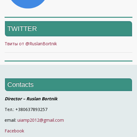
TWITTER
Твиты от @RuslanBortnik
Contacts
Director – Ruslan Bortnik
Тел.: +380637893257
email:
uiamp2012@gmail.com
Facebook