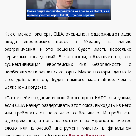
Как отмечает эксперт, США, очевидно, поддерживают идею
ввода европейских войск в Украину на линию
разграничения, и это решение будет иметь несколько
серьезных последствий. В частности, объясняет он, это
субъективизация европейских сил безопасности, о
необходимости развития которых Макрон говорит давно. И
это, добавляет он, будет намного масштабнее, чем с
Балканами когда-то.
«Такое себе создание европейского протоНАТО в ситуации,
если США начнут раздергивать этот союз, выходить из него
или требовать от него чего-то большего. И проба сил
одновременно, и попытка оставить за Европой ключевое
слово или ключевой инструмент участия в финальном
урегулировании», - объясняет
Руслан Бортник
.