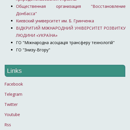
Общественная организация "Восстановление
Донбасса"
Киевский университет им. Б. Гринченка
ВІДКРИТИЙ МІЖНАРОДНИЙ УНІВЕРСИТЕТ РОЗВИТКУ
ЛЮДИНИ «УКРАЇНА»
ГО "Міжнародна асоціація трансферу технологій"
ГО "Знизу-Вгору"
Links
Facebook
Telegram
Twitter
Youtube
Rss