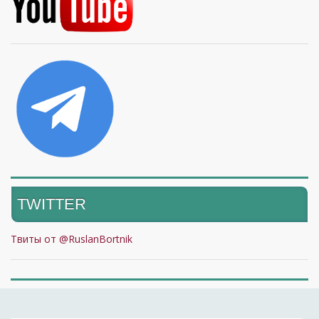
TWITTER
Твиты от @RuslanBortnik