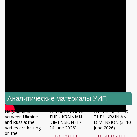
Аналитические материалы УИП
Negotiations
WEEKLY REVIEW:
WEEKLY REVIEW:
between Ukraine
THE UKRAINIAN
THE UKRAINIAN
and Russia: the
DIMENSION (17–
DIMENSION (3–10
parties are betting
24 June 2026).
June 2026).
on the
ПОДРОБНЕЕ
ПОДРОБНЕЕ