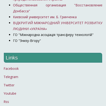
Общественная организация "Восстановление
Донбасса"
Киевский университет им. Б. Гринченка
ВІДКРИТИЙ МІЖНАРОДНИЙ УНІВЕРСИТЕТ РОЗВИТКУ
ЛЮДИНИ «УКРАЇНА»
ГО "Міжнародна асоціація трансферу технологій"
ГО "Знизу-Вгору"
Links
Facebook
Telegram
Twitter
Youtube
Rss