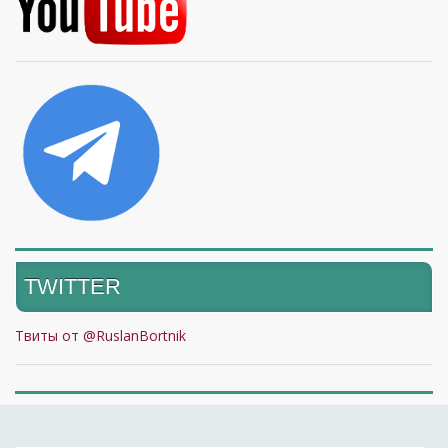
TWITTER
Твиты от @RuslanBortnik