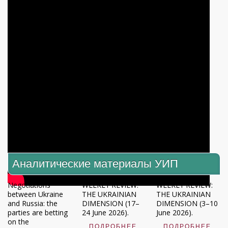
Аналитические материалы УИП
Negotiations
WEEKLY REVIEW:
WEEKLY REVIEW:
between Ukraine
THE UKRAINIAN
THE UKRAINIAN
and Russia: the
DIMENSION (17–
DIMENSION (3–10
parties are betting
24 June 2026).
June 2026).
on the
ПОДРОБНЕЕ
ПОДРОБНЕЕ