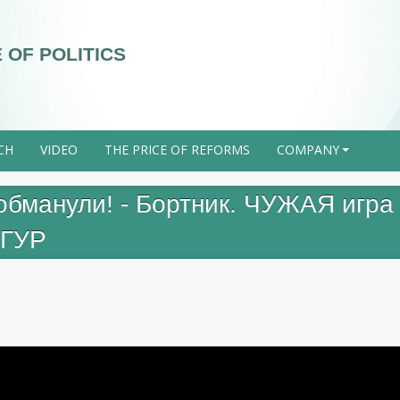
 OF POLITICS
CH
VIDEO
THE PRICE OF REFORMS
COMPANY
+
обманули! - Бортник. ЧУЖАЯ игра 
 ГУР