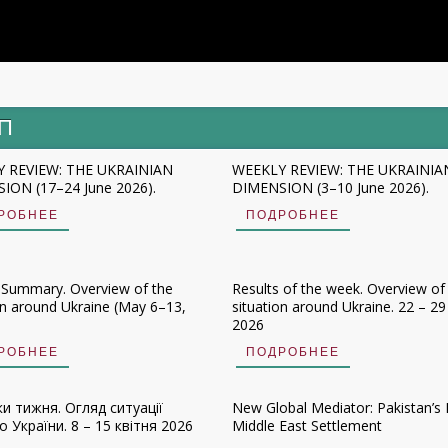
ИП
 REVIEW: THE UKRAINIAN
WEEKLY REVIEW: THE UKRAINIA
ION (17–24 June 2026).
DIMENSION (3–10 June 2026).
РОБНЕЕ
ПОДРОБНЕЕ
 Summary. Overview of the
Results of the week. Overview of
on around Ukraine (May 6–13,
situation around Ukraine. 22 – 29 
2026
РОБНЕЕ
ПОДРОБНЕЕ
ки тижня. Огляд ситуації
New Global Mediator: Pakistan’s 
 України. 8 – 15 квітня 2026
Middle East Settlement