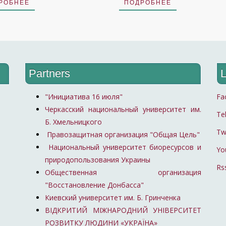
РОБНЕЕ
ПОДРОБНЕЕ
Partners
L
"Инициатива 16 июля"
Fa
Черкасский национальный университет им.
Te
Б. Хмельницкого
Tw
Правозащитная организация "Общая Цель"
Национальный университет биоресурсов и
Yo
природопользования Украины
Rs
Общественная организация
"Восстановление Донбасса"
Киевский университет им. Б. Гринченка
ВІДКРИТИЙ МІЖНАРОДНИЙ УНІВЕРСИТЕТ
РОЗВИТКУ ЛЮДИНИ «УКРАЇНА»