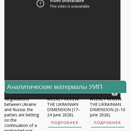
Аналитические материалы УИП
Negotiations
WEEKLY REVIEW:
WEEKLY REVIEW:
between Ukraine
THE UKRAINIAN
THE UKRAINIAN
and Russia: the
DIMENSION (17–
DIMENSION (3–10
parties are betting
24 June 2026).
June 2026).
on the
ПОДРОБНЕЕ
ПОДРОБНЕЕ
continuation of a
protracted war.