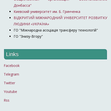
Донбасса"
Киевский университет им. Б. Гринченка
ВІДКРИТИЙ МІЖНАРОДНИЙ УНІВЕРСИТЕТ РОЗВИТКУ
ЛЮДИНИ «УКРАЇНА»
ГО "Міжнародна асоціація трансферу технологій"
ГО "Знизу-Вгору"
Links
Facebook
Telegram
Twitter
Youtube
Rss