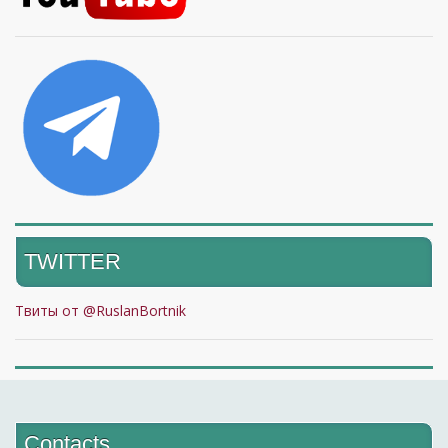
TWITTER
Твиты от @RuslanBortnik
Contacts